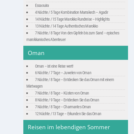
Essaouira
4 Nächte / 5 Tage Kombination Marrakech – Agadir
14 Nächte / 15 Tage Marokko Rundreise – Highlights
13 Nächte / 14 Tage Authentisches Marokko
7 Nächte / 8 Tage Von den Gipfeln bis zum Sand – episches
marokkanisches Abenteuer
Oman
Oman – ist eine Reise wert!
6 Nächte / 7 Tage – Juwelen von Oman
7 Nächte / 8 Tage – Entdecken Sie das Oman mit einem
Mietwagen
7 Nächte / 8 Tage – Küsten von Oman
8 Nächte / 9 Tage – Entdecken Sie das Oman
7 Nächte / 8 Tage – Charmantes Oman
12 Nächte / 13 Tage – Erkunden Sie das Oman
Reisen im lebendigen Sommer