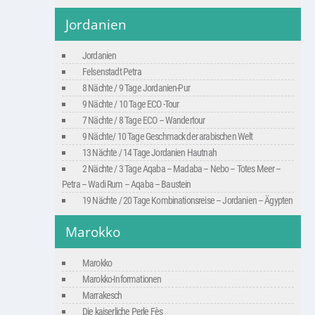
Jordanien
Jordanien
Felsenstadt Petra
8 Nächte / 9 Tage Jordanien-Pur
9 Nächte / 10 Tage ECO -Tour
7 Nächte / 8 Tage ECO – Wandertour
9 Nächte/ 10 Tage Geschmack der arabischen Welt
13 Nächte / 14 Tage Jordanien Hautnah
2 Nächte / 3 Tage Aqaba – Madaba – Nebo – Totes Meer –
Petra – Wadi Rum – Aqaba – Baustein
19 Nächte / 20 Tage Kombinationsreise – Jordanien – Ägypten
Marokko
Marokko
Marokko-Informationen
Marrakesch
Die kaiserliche Perle Fès