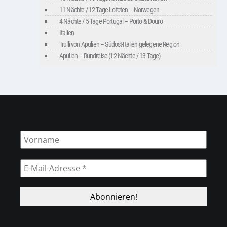
11 Nächte / 12 Tage Lofoten – Norwegen
4 Nächte / 5 Tage Portugal – Porto & Douro
Italien
Trulli von Apulien – Südost-Italien gelegene Region
Apulien – Rundreise (12 Nächte / 13 Tage)