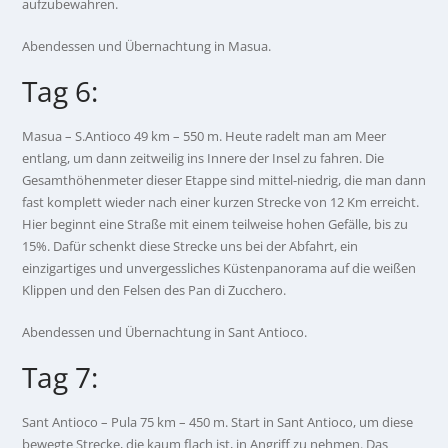
aufzubewahren.
Abendessen und Übernachtung in Masua.
Tag 6:
Masua – S.Antioco 49 km – 550 m. Heute radelt man am Meer
entlang, um dann zeitweilig ins Innere der Insel zu fahren. Die
Gesamthöhenmeter dieser Etappe sind mittel-niedrig, die man dann
fast komplett wieder nach einer kurzen Strecke von 12 Km erreicht.
Hier beginnt eine Straße mit einem teilweise hohen Gefälle, bis zu
15%. Dafür schenkt diese Strecke uns bei der Abfahrt, ein
einzigartiges und unvergessliches Küstenpanorama auf die weißen
Klippen und den Felsen des Pan di Zucchero.
Abendessen und Übernachtung in Sant Antioco.
Tag 7:
Sant Antioco – Pula 75 km – 450 m. Start in Sant Antioco, um diese
bewegte Strecke, die kaum flach ist, in Angriff zu nehmen. Das