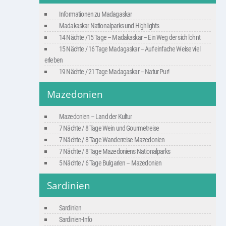
Informationen zu Madagaskar
Madakaskar Nationalparks und Highlights
14 Nächte /15 Tage – Madakaskar – Ein Weg der sich lohnt
15 Nächte / 16 Tage Madagaskar – Auf einfache Weise viel
erleben
19 Nächte / 21 Tage Madagaskar – Natur Pur!
Mazedonien
Mazedonien – Land der Kultur
7 Nächte / 8 Tage Wein und Gourmetreise
7 Nächte / 8 Tage Wanderreise Mazedonien
7 Nächte / 8 Tage Mazedoniens Nationalparks
5 Nächte / 6 Tage Bulgarien – Mazedonien
Sardinien
Sardinien
Sardinien-Info