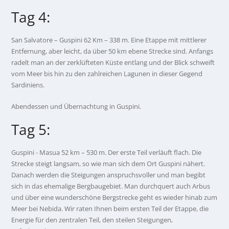
Tag 4:
San Salvatore – Guspini 62 Km – 338 m. Eine Etappe mit mittlerer
Entfernung, aber leicht, da über 50 km ebene Strecke sind. Anfangs
radelt man an der zerklüfteten Küste entlang und der Blick schweift
vom Meer bis hin zu den zahlreichen Lagunen in dieser Gegend
Sardiniens.
Abendessen und Übernachtung in Guspini.
Tag 5:
Guspini - Masua 52 km – 530 m. Der erste Teil verläuft flach. Die
Strecke steigt langsam, so wie man sich dem Ort Guspini nähert.
Danach werden die Steigungen anspruchsvoller und man begibt
sich in das ehemalige Bergbaugebiet. Man durchquert auch Arbus
und über eine wunderschöne Bergstrecke geht es wieder hinab zum
Meer bei Nebida. Wir raten Ihnen beim ersten Teil der Etappe, die
Energie für den zentralen Teil, den steilen Steigungen,