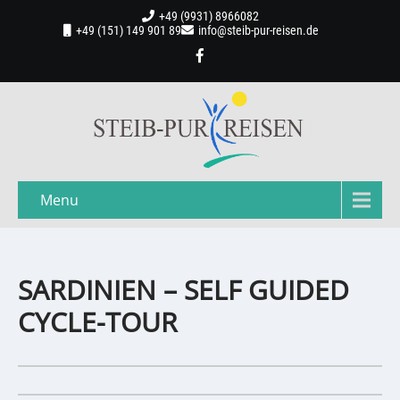
+49 (9931) 8966082
+49 (151) 149 901 89
info@steib-pur-reisen.de
Menu
SARDINIEN – SELF GUIDED
CYCLE-TOUR