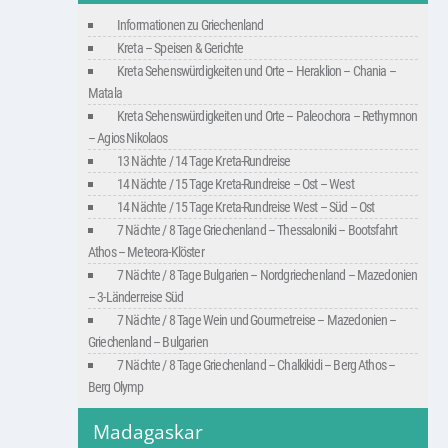
Informationen zu Griechenland
Kreta – Speisen & Gerichte
Kreta Sehenswürdigkeiten und Orte – Heraklion – Chania –
Matala
Kreta Sehenswürdigkeiten und Orte – Paleochora – Rethymnon
– Agios Nikolaos
13 Nächte / 14 Tage Kreta-Rundreise
14 Nächte / 15 Tage Kreta-Rundreise – Ost – West
14 Nächte / 15 Tage Kreta-Rundreise West – Süd – Ost
7 Nächte / 8 Tage Griechenland – Thessaloniki – Bootsfahrt
Athos – Meteora-Klöster
7 Nächte / 8 Tage Bulgarien – Nordgriechenland – Mazedonien
– 3-Länderreise Süd
7 Nächte / 8 Tage Wein und Gourmetreise – Mazedonien –
Griechenland – Bulgarien
7 Nächte / 8 Tage Griechenland – Chalkikidi – Berg Athos –
Berg Olymp
Madagaskar