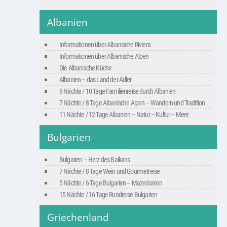
Albanien
Informationen über Albanische Riviera
Informationen über Albanische Alpen
Die Albanische Küche
Albanien – das Land der Adler
9 Nächte / 10 Tage Familienreise durch Albanien
7 Nächte / 8 Tage Albanische Alpen – Wandern und Tradition
11 Nächte / 12 Tage Albanien – Natur – Kultur – Meer
Bulgarien
Bulgarien – Herz des Balkans
7 Nächte / 8 Tage Wein und Gourmetreise
5 Nächte / 6 Tage Bulgarien – Mazedonien
15 Nächte / 16 Tage Rundreise Bulgarien
Griechenland