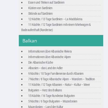
Essen und Trinken auf Sardinien
Küsten von Sardinien
Strände auf Sardinien
12 Nächte / 13 Tage Sardinien – La Maddalena
11 Nächte / 12 Tage Sardinien mit einem Mietwagen &
Badeaufenthalt (Rundreise)
Balkan
Informationen über Albanische Riviera
Informationen über Albanische Alpen
Die Albanische Küche
Albanien – das Land der Adler
9 Nächte / 10 Tage Familienreise durch Albanien
7 Nächte / 8 Tage Albanische Alpen – Wandern – Tradition
11 Nächte / 12 Tage Albanien – Natur – Kultur – Meer
Bulgarien – Herz des Balkans
15 Nächte / 16 Tage Rundreise Bulgarien
5 Nächte / 6 Tage Bulgarien – Mazedonien
Mazedonien – Land der Kultur