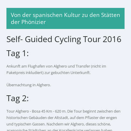
Von der spanischen Kultur zu den Stätten
der Phönizier
Self- Guided Cycling Tour 2016
Tag 1:
Ankunft am Flughafen von Alghero und Transfer (nicht im
Paketpreis inkludiert) zur gebuchten Unterkunft.
Übernachtung in Alghero.
Tag 2:
Tour Alghero - Bosa 45 Km - 620 m. Die Tour beginnt zwischen den
historischen Gebäuden der Altstadt, auf dem Pflaster der engen
und typischen Gassen. Nachdem wir Alghero, dieses schöne,
aragonische Städtchen an der Korallenküste verlassen haben,