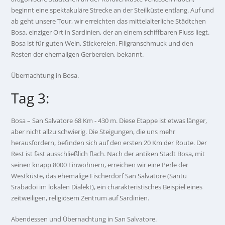
beginnt eine spektakuläre Strecke an der Steilküste entlang. Auf und
ab geht unsere Tour, wir erreichten das mittelalterliche Städtchen
Bosa, einziger Ort in Sardinien, der an einem schiffbaren Fluss liegt.
Bosa ist für guten Wein, Stickereien, Filigranschmuck und den
Resten der ehemaligen Gerbereien, bekannt.
Übernachtung in Bosa.
Tag 3:
Bosa – San Salvatore 68 Km - 430 m. Diese Etappe ist etwas länger,
aber nicht allzu schwierig. Die Steigungen, die uns mehr
herausfordern, befinden sich auf den ersten 20 Km der Route. Der
Rest ist fast ausschließlich flach. Nach der antiken Stadt Bosa, mit
seinen knapp 8000 Einwohnern, erreichen wir eine Perle der
Westküste, das ehemalige Fischerdorf San Salvatore (Santu
Srabadoi im lokalen Dialekt), ein charakteristisches Beispiel eines
zeitweiligen, religiösem Zentrum auf Sardinien.
Abendessen und Übernachtung in San Salvatore.