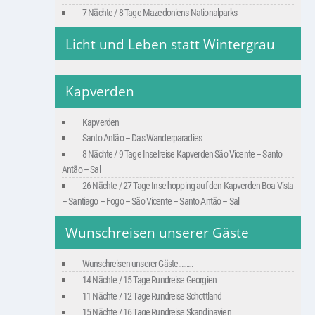
7 Nächte / 8 Tage Mazedoniens Nationalparks
Licht und Leben statt Wintergrau
Kapverden
Kapverden
Santo Antão – Das Wanderparadies
8 Nächte / 9 Tage Inselreise Kapverden São Vicente – Santo
Antão – Sal
26 Nächte / 27 Tage Inselhopping auf den Kapverden Boa Vista
– Santiago – Fogo – São Vicente – Santo Antão – Sal
Wunschreisen unserer Gäste
Wunschreisen unserer Gäste………
14 Nächte / 15 Tage Rundreise Georgien
11 Nächte / 12 Tage Rundreise Schottland
15 Nächte / 16 Tage Rundreise Skandinavien