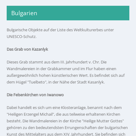
Bulgarien
Bulgarische Objekte auf der Liste des Weltkulturerbes unter
UNESCO-Schutz.
Das Grab von Kazanlyk
Dieses Grab stammt aus dem III. Jahrhundert v. Chr. Die
Wandmalereien in der Grabkammer und im Flur haben einen
außergewöhnlich hohen künstlerischen Wert. Es befindet sich auf
dem Hügel "Tuelbeto", in der Nähe der Stadt Kasanlyk.
Die Felsenkirchen von Iwanowo
Dabei handelt es sich um eine Klosteranlage, benannt nach dem
"Heiligen Erzengel Michail", die aus teilweise erhaltenen Kirchen
besteht. Die Wandmalereien in der Kirche "Heilige Mutter Gottes"
gehören zu den bedeutendsten Errungenschaften der bulgarischen
Kunst des Mittelalters aus dem XІV. Jahrhundert. Sie befinden sich