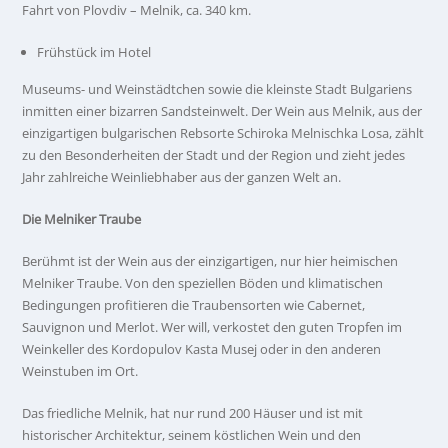
Fahrt von Plovdiv – Melnik, ca. 340 km.
Frühstück im Hotel
Museums- und Weinstädtchen sowie die kleinste Stadt Bulgariens
inmitten einer bizarren Sandsteinwelt. Der Wein aus Melnik, aus der
einzigartigen bulgarischen Rebsorte Schiroka Melnischka Losa, zählt
zu den Besonderheiten der Stadt und der Region und zieht jedes
Jahr zahlreiche Weinliebhaber aus der ganzen Welt an.
Die Melniker Traube
Berühmt ist der Wein aus der einzigartigen, nur hier heimischen
Melniker Traube. Von den speziellen Böden und klimatischen
Bedingungen profitieren die Traubensorten wie Cabernet,
Sauvignon und Merlot. Wer will, verkostet den guten Tropfen im
Weinkeller des Kordopulov Kasta Musej oder in den anderen
Weinstuben im Ort.
Das friedliche Melnik, hat nur rund 200 Häuser und ist mit
historischer Architektur, seinem köstlichen Wein und den