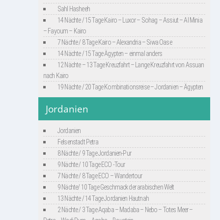
Sahl Hasheeh
14 Nächte / 15 Tage Kairo – Luxor – Sohag – Assiut – Al Minia
– Fayoum – Kairo
7 Nächte / 8 Tage Kairo – Alexandria – Siwa Oase
14 Nächte / 15 Tage Ägypten – einmal anders
12 Nächte – 13 Tage Kreuzfahrt – Lange Kreuzfahrt von Assuan
nach Kairo
19 Nächte / 20 Tage Kombinationsreise – Jordanien – Ägypten
Jordanien
Jordanien
Felsenstadt Petra
8 Nächte / 9 Tage Jordanien-Pur
9 Nächte / 10 Tage ECO -Tour
7 Nächte / 8 Tage ECO – Wandertour
9 Nächte/ 10 Tage Geschmack der arabischen Welt
13 Nächte / 14 Tage Jordanien Hautnah
2 Nächte / 3 Tage Aqaba – Madaba – Nebo – Totes Meer –