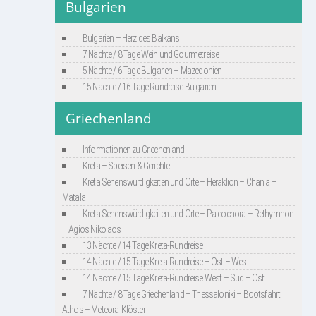
Bulgarien
Bulgarien – Herz des Balkans
7 Nächte / 8 Tage Wein und Gourmetreise
5 Nächte / 6 Tage Bulgarien – Mazedonien
15 Nächte / 16 Tage Rundreise Bulgarien
Griechenland
Informationen zu Griechenland
Kreta – Speisen & Gerichte
Kreta Sehenswürdigkeiten und Orte – Heraklion – Chania –
Matala
Kreta Sehenswürdigkeiten und Orte – Paleochora – Rethymnon
– Agios Nikolaos
13 Nächte / 14 Tage Kreta-Rundreise
14 Nächte / 15 Tage Kreta-Rundreise – Ost – West
14 Nächte / 15 Tage Kreta-Rundreise West – Süd – Ost
7 Nächte / 8 Tage Griechenland – Thessaloniki – Bootsfahrt
Athos – Meteora-Klöster