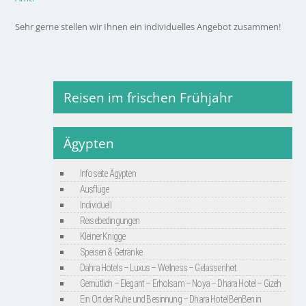
Sehr gerne stellen wir Ihnen ein individuelles Angebot zusammen!
Reisen im frischen Frühjahr
Ägypten
Infoseite Ägypten
Ausflüge
Individuell
Reisebedingungen
Kleiner Knigge
Speisen & Getränke
Dahra Hotels – Luxus – Wellness – Gelassenheit
Gemütlich – Elegant – Erholsam – Noya – Dhara Hotel – Gizeh
Ein Ort der Ruhe und Besinnung – Dhara Hotel BenBen in