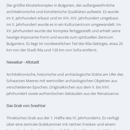
Der größte Klosterkomplex in Bulgarien, der außergewöhnliche
architektonische und künstlerische Qualitäten aufweist. Es wurde
im X. Jahrhundert erbaut und im XIII.-XIV. Jahrhundert umgebaut.
Im X. Jahrhundert wurde es in ein Kulturzentrum umgewandelt. Im
XV. Jahrhundert wurde der Komplex fertiggestellt und erhielt seine
heutige imposante Form und wurde zum spirituellen Zentrum
Bulgariens. Es liegt im nordwestlichen Teil des Rila-Gebirges, etwa 20
km von der Stadt Rila und 120 km von Sofia entfernt.
Nessebar - Altstadt
Architektonische, historische und archäologische Stätte am Ufer des
Schwarzen Meeres mit wertvollen archäologischen Objekten aus
verschiedenen Epochen, Originalkirchen aus dem V. bis XVII.
Jahrhundert sowie authentischen Gebäuden aus der Renaissance.
Das Grab von Sveshtar
Thrakisches Grab aus der 1. Hälfte des III. Jahrhunderts. Es verfügt
über eine zentrale Grabkammer mit reichen Fresken und einem