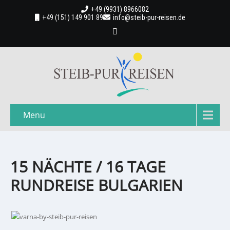
+49 (9931) 8966082
+49 (151) 149 901 89
info@steib-pur-reisen.de
Menu
15 NÄCHTE / 16 TAGE
RUNDREISE BULGARIEN