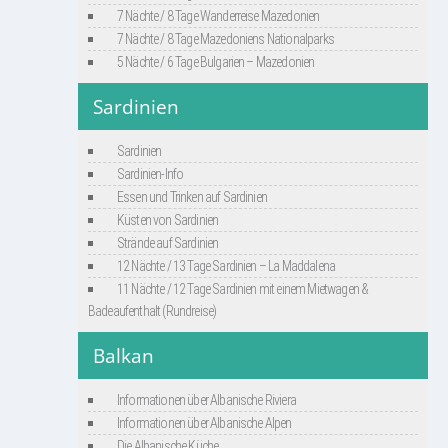
7 Nächte / 8 Tage Wanderreise Mazedonien
7 Nächte / 8 Tage Mazedoniens Nationalparks
5 Nächte / 6 Tage Bulgarien – Mazedonien
Sardinien
Sardinien
Sardinien-Info
Essen und Trinken auf Sardinien
Küsten von Sardinien
Strände auf Sardinien
12 Nächte / 13 Tage Sardinien – La Maddalena
11 Nächte / 12 Tage Sardinien mit einem Mietwagen &
Badeaufenthalt (Rundreise)
Balkan
Informationen über Albanische Riviera
Informationen über Albanische Alpen
Die Albanische Küche