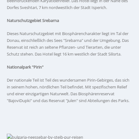
beeindruckenden Karyatidenrelief. Das Hotel liegt in der Nähe des
Dorfes Sveshtari, 7 km nordwestlich der Stadt Isperich.
Naturschutzgebiet Srebarna
Dieses Naturschutzgebiet mit Biosphärencharakter liegt im Tal der
Donau, einschließlich des Sees "Srebarna" und der Umgebung. Das
Reservat ist reich an seltene Pflanzen- und Tierarten, die unter
Schutz stehen. Das Hotel liegt 16 km westlich der Stadt Silisrta.
Nationalpark "Pirin"
Der nationale Teil ist Teil des wundersamen Pirin-Gebirges, das sich
in seinem hohen, nördlichen Teil befindet. Mit spezifischem Relief
und einer einzigartigen Naturwelt. Das Biosphärenreservat
"BajoviDupki" und das Reservat "Julen" sind Abteilungen des Parks.