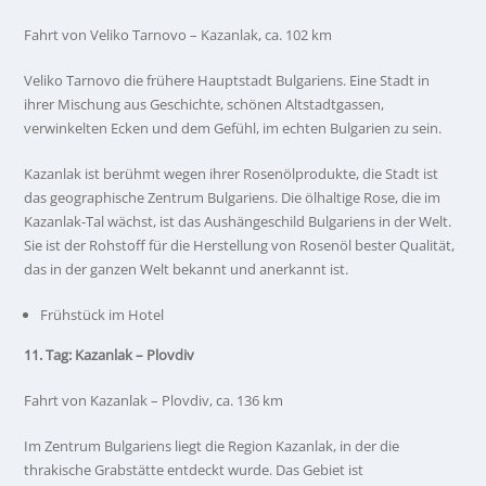
Fahrt von Veliko Tarnovo – Kazanlak, ca. 102 km
Veliko Tarnovo die frühere Hauptstadt Bulgariens. Eine Stadt in
ihrer Mischung aus Geschichte, schönen Altstadtgassen,
verwinkelten Ecken und dem Gefühl, im echten Bulgarien zu sein.
Kazanlak ist berühmt wegen ihrer Rosenölprodukte, die Stadt ist
das geographische Zentrum Bulgariens. Die ölhaltige Rose, die im
Kazanlak-Tal wächst, ist das Aushängeschild Bulgariens in der Welt.
Sie ist der Rohstoff für die Herstellung von Rosenöl bester Qualität,
das in der ganzen Welt bekannt und anerkannt ist.
Frühstück im Hotel
11. Tag: Kazanlak – Plovdiv
Fahrt von Kazanlak – Plovdiv, ca. 136 km
Im Zentrum Bulgariens liegt die Region Kazanlak, in der die
thrakische Grabstätte entdeckt wurde. Das Gebiet ist