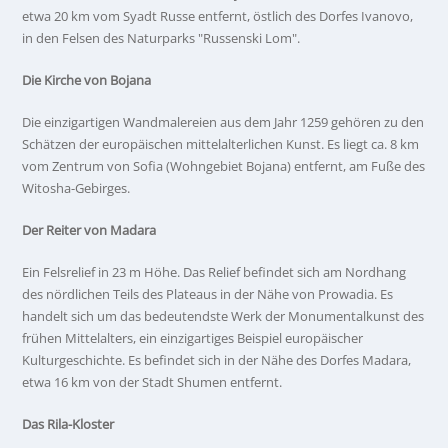
etwa 20 km vom Syadt Russe entfernt, östlich des Dorfes Ivanovo,
in den Felsen des Naturparks "Russenski Lom".
Die Kirche von Bojana
Die einzigartigen Wandmalereien aus dem Jahr 1259 gehören zu den
Schätzen der europäischen mittelalterlichen Kunst. Es liegt ca. 8 km
vom Zentrum von Sofia (Wohngebiet Bojana) entfernt, am Fuße des
Witosha-Gebirges.
Der Reiter von Madara
Ein Felsrelief in 23 m Höhe. Das Relief befindet sich am Nordhang
des nördlichen Teils des Plateaus in der Nähe von Prowadia. Es
handelt sich um das bedeutendste Werk der Monumentalkunst des
frühen Mittelalters, ein einzigartiges Beispiel europäischer
Kulturgeschichte. Es befindet sich in der Nähe des Dorfes Madara,
etwa 16 km von der Stadt Shumen entfernt.
Das Rila-Kloster