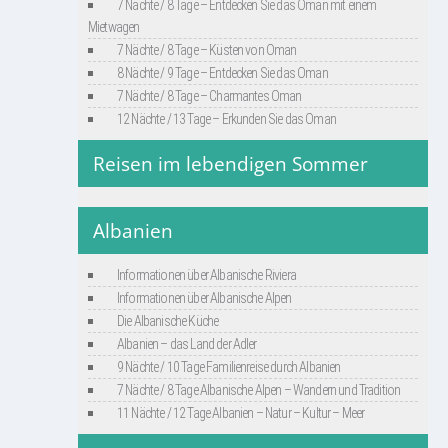
7 Nächte / 8 Tage – Entdecken Sie das Oman mit einem
Mietwagen
7 Nächte / 8 Tage – Küsten von Oman
8 Nächte / 9 Tage – Entdecken Sie das Oman
7 Nächte / 8 Tage – Charmantes Oman
12 Nächte / 13 Tage – Erkunden Sie das Oman
Reisen im lebendigen Sommer
Albanien
Informationen über Albanische Riviera
Informationen über Albanische Alpen
Die Albanische Küche
Albanien – das Land der Adler
9 Nächte / 10 Tage Familienreise durch Albanien
7 Nächte / 8 Tage Albanische Alpen – Wandern und Tradition
11 Nächte / 12 Tage Albanien – Natur – Kultur – Meer