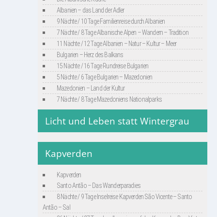
Albanien – das Land der Adler
9 Nächte / 10 Tage Familienreise durch Albanien
7 Nächte / 8 Tage Albanische Alpen – Wandern – Tradition
11 Nächte / 12 Tage Albanien – Natur – Kultur – Meer
Bulgarien – Herz des Balkans
15 Nächte / 16 Tage Rundreise Bulgarien
5 Nächte / 6 Tage Bulgarien – Mazedonien
Mazedonien – Land der Kultur
7 Nächte / 8 Tage Mazedoniens Nationalparks
Licht und Leben statt Wintergrau
Kapverden
Kapverden
Santo Antão – Das Wanderparadies
8 Nächte / 9 Tage Inselreise Kapverden São Vicente – Santo
Antão – Sal