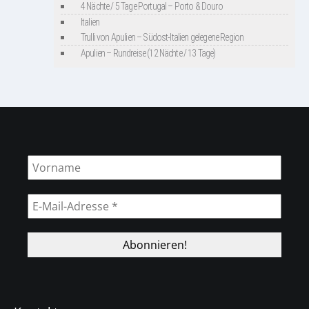
4 Nächte / 5 Tage Portugal – Porto & Douro
Italien
Trulli von Apulien – Südost-Italien gelegene Region
Apulien – Rundreise (12 Nächte / 13 Tage)