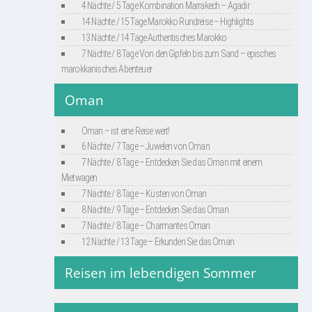
4 Nächte / 5 Tage Kombination Marrakech – Agadir
14 Nächte / 15 Tage Marokko Rundreise – Highlights
13 Nächte / 14 Tage Authentisches Marokko
7 Nächte / 8 Tage Von den Gipfeln bis zum Sand – episches
marokkanisches Abenteuer
Oman
Oman – ist eine Reise wert!
6 Nächte / 7 Tage – Juwelen von Oman
7 Nächte / 8 Tage – Entdecken Sie das Oman mit einem
Mietwagen
7 Nächte / 8 Tage – Küsten von Oman
8 Nächte / 9 Tage – Entdecken Sie das Oman
7 Nächte / 8 Tage – Charmantes Oman
12 Nächte / 13 Tage – Erkunden Sie das Oman
Reisen im lebendigen Sommer