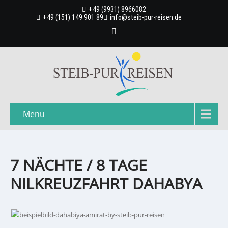
+49 (9931) 8966082
+49 (151) 149 901 89
info@steib-pur-reisen.de
Menu
7 NÄCHTE / 8 TAGE
NILKREUZFAHRT DAHABYA