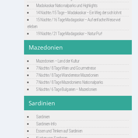
Madakaskar Nationalparks und Highlights
14 Nächte /15 Tage – Madakaskar – Ein Weg der sich lohnt
15 Nächte / 16 Tage Madagaskar – Auf einfache Weise viel
erleben
19 Nächte / 21 Tage Madagaskar – Natur Pur!
Mazedonien
Mazedonien – Land der Kultur
7 Nächte / 8 Tage Wein und Gourmetreise
7 Nächte / 8 Tage Wanderreise Mazedonien
7 Nächte / 8 Tage Mazedoniens Nationalparks
5 Nächte / 6 Tage Bulgarien – Mazedonien
Sardinien
Sardinien
Sardinien-Info
Essen und Trinken auf Sardinien