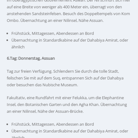
im oberägyptischen Gouvernement Aswan. Der Nil schnürt sich hier
auf eine Breite von weniger als 400 Meter ein, überragt von den
anstehenden Sandsteinfelsen. Besuch des Doppeltempels von Kom
Ombo. Übernachtung an einer Nilinsel, Nähe Assuan.
Frühstück, Mittagessen, Abendessen an Bord
Übernachtung in Standardkabine auf der Dahabiya Amirat, oder
ähnlich
6.Tag: Donnerstag, Assuan
Tag zur freien Verfügung. Schlendern Sie durch die tolle Stadt,
feilschen Sie mit auf dem Suq, entspannen Sich auf der Dahabya
oder besuchen das Nubische Museum.
Fakultativ, eine Rundfahrt mit einer Felukka, um die Elephantine
Insel, den Botanischen Garten und den Agha Khan. Übernachtung
an einer Nilinsel, Nähe der Assuan-Brücke.
Frühstück, Mittagessen, Abendessen an Bord
Übernachtung in Standardkabine auf der Dahabiya Amirat, oder
ähnlich