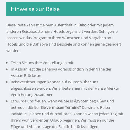
Hinweise zur Reise
Diese Reise kann mit einem Aufenthalt in
Kairo
oder mit jedem
anderen Reisebausteinen / Hotels organsiert werden. Sehr gerne
passen wir das Programm Ihren Wünschen und Vorgaben an.
Hotels und die Dahabya sind Beispiele und können gerne geändert
werden.
Teilen Sie uns Ihre Vorstellungen mit
In Assuan legt die Dahabya voraussichtlich in der Nähe der
Assuan Brücke an
Reiseversicherungen können auf Wunsch über uns
abgeschlossen werden. Wir arbeiten hier mit der Hanse Merkur
Versicherung zusammen
Es würde uns freuen, wenn wir Sie in Ägypten begrüßen und
betreuen dürften
Sie vermissen Termine?
Da wir alle Reisen
individuell planen und durchführen, können wir an jedem Tag mit
Ihrem wohlverdienten Urlaub beginnen. Wir müssen nur die
Flüge und Abfahrtstage der Schiffe berücksichtigen