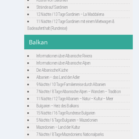
Küsten von Sardinien
Strände auf Sardinien
12 Nächte / 13 Tage Sardinien – La Maddalena
11 Nächte / 12 Tage Sardinien mit einem Mietwagen &
Badeaufenthalt (Rundreise)
Balkan
Informationen über Albanische Riviera
Informationen über Albanische Alpen
Die Albanische Küche
Albanien – das Land der Adler
9 Nächte / 10 Tage Familienreise durch Albanien
7 Nächte / 8 Tage Albanische Alpen – Wandern – Tradition
11 Nächte / 12 Tage Albanien – Natur – Kultur – Meer
Bulgarien – Herz des Balkans
15 Nächte / 16 Tage Rundreise Bulgarien
5 Nächte / 6 Tage Bulgarien – Mazedonien
Mazedonien – Land der Kultur
7 Nächte / 8 Tage Mazedoniens Nationalparks