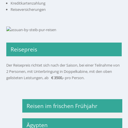
Kreditkartenzahlung
Reiseversicherungen
Reisepreis
Der Reisepreis richtet sich nach der Saison, bei einer Teilnahme von
2 Personen, mit Unterbringung in Doppelkabine, mit den oben
gelisteten Leistungen, ab
€ 3500,-
pro Person.
Reisen im frischen Frühjahr
Ägypten