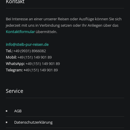
Kontakt
Bei Interesse an einer unserer Reisen oder Ausflüge können Sie sich
jederzeit mit uns in Verbindung setzen oder Ihr Anliegen über das
Kontaktformular
übermitteln.
info@steib-pur-reisen.de
Tel.:
+49 (9931) 8966082
Mobil:
+49 (151) 149 901 89
WhatsApp:
+49 (151) 149 901 89
Telegram: +
49 (151) 149 901 89
Service
AGB
Datenschutzerklärung