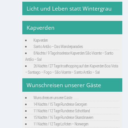
Licht und Leben statt Wintergrau
Kapverden
Kapverden
Santo Antão – Das Wanderparadies
8 Nächte / 9 Tage Inselreise Kapverden São Vicente – Santo
Antão – Sal
26 Nächte / 27 Tage Inselhopping auf den Kapverden Boa Vista
– Santiago – Fogo – São Vicente – Santo Antão – Sal
Wunschreisen unserer Gäste
Wunschreisen unserer Gäste………
14 Nächte / 15 Tage Rundreise Georgien
11 Nächte / 12 Tage Rundreise Schottland
15 Nächte / 16 Tage Rundreise Skandinavien
11 Nächte / 12 Tage Lofoten – Norwegen