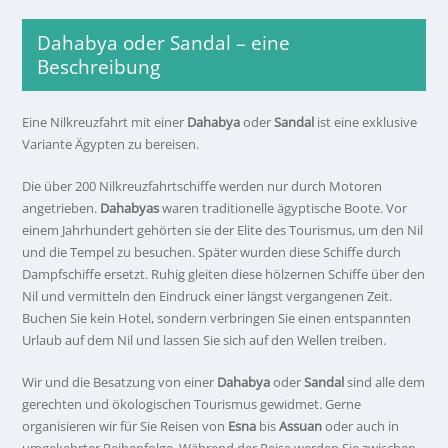
Dahabya oder Sandal – eine
Beschreibung
Eine Nilkreuzfahrt mit einer
Dahabya
oder
Sandal
ist eine exklusive
Variante Ägypten zu bereisen.
Die über 200 Nilkreuzfahrtschiffe werden nur durch Motoren
angetrieben.
Dahabyas
waren traditionelle ägyptische Boote. Vor
einem Jahrhundert gehörten sie der Elite des Tourismus, um den Nil
und die Tempel zu besuchen. Später wurden diese Schiffe durch
Dampfschiffe ersetzt. Ruhig gleiten diese hölzernen Schiffe über den
Nil und vermitteln den Eindruck einer längst vergangenen Zeit.
Buchen Sie kein Hotel, sondern verbringen Sie einen entspannten
Urlaub auf dem Nil und lassen Sie sich auf den Wellen treiben.
Wir und die Besatzung von einer
Dahabya
oder
Sandal
sind alle dem
gerechten und ökologischen Tourismus gewidmet. Gerne
organisieren wir für Sie Reisen von
Esna
bis
Assuan
oder auch in