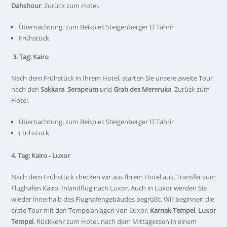
Dahshour
. Zurück zum Hotel.
Übernachtung, zum Beispiel: Steigenberger El Tahrir
Frühstück
3. Tag: Kairo
Nach dem Frühstück in Ihrem Hotel, starten Sie unsere zweite Tour
nach den
Sakkara
,
Serapeum
und
Grab des Mereruka
. Zurück zum
Hotel.
Übernachtung, zum Beispiel: Steigenberger El Tahrir
Frühstück
4. Tag: Kairo - Luxor
Nach dem Frühstück checken wir aus Ihrem Hotel aus, Transfer zum
Flughafen Kairo, Inlandflug nach Luxor. Auch in Luxor werden Sie
wieder innerhalb des Flughafengebäudes begrüßt. Wir beginnen die
erste Tour mit den Tempelanlagen von Luxor,
Karnak Tempel
,
Luxor
Tempel
. Rückkehr zum Hotel, nach dem Mittagessen in einem