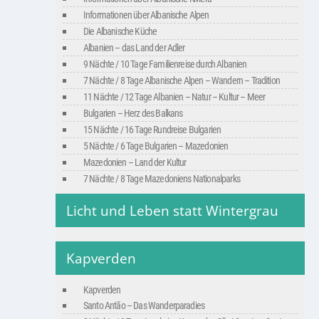
Informationen über Albanische Alpen
Die Albanische Küche
Albanien – das Land der Adler
9 Nächte / 10 Tage Familienreise durch Albanien
7 Nächte / 8 Tage Albanische Alpen – Wandern – Tradition
11 Nächte / 12 Tage Albanien – Natur – Kultur – Meer
Bulgarien – Herz des Balkans
15 Nächte / 16 Tage Rundreise Bulgarien
5 Nächte / 6 Tage Bulgarien – Mazedonien
Mazedonien – Land der Kultur
7 Nächte / 8 Tage Mazedoniens Nationalparks
Licht und Leben statt Wintergrau
Kapverden
Kapverden
Santo Antão – Das Wanderparadies