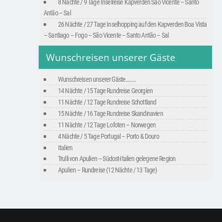
8 Nächte / 9 Tage Inselreise Kapverden São Vicente – Santo
Antão – Sal
26 Nächte / 27 Tage Inselhopping auf den Kapverden Boa Vista
– Santiago – Fogo – São Vicente – Santo Antão – Sal
Wunschreisen unserer Gäste
Wunschreisen unserer Gäste………
14 Nächte / 15 Tage Rundreise Georgien
11 Nächte / 12 Tage Rundreise Schottland
15 Nächte / 16 Tage Rundreise Skandinavien
11 Nächte / 12 Tage Lofoten – Norwegen
4 Nächte / 5 Tage Portugal – Porto & Douro
Italien
Trulli von Apulien – Südost-Italien gelegene Region
Apulien – Rundreise (12 Nächte / 13 Tage)