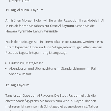
Nefertiti Hotel
11. Tag: Al Minia - Fayoum
Am frühen Morgen holen wir Sie an der Rezeption Ihres Hotels in Al
Minia ab fahren Sie fahren zur
Oase Al Fayoum
. Sehen Sie die
Hawara Pyramide
,
Lahun Pyramide
.
Nach dem Mittagessen in einem lokalen Restaurant, werden Sie zu
Ihrem typischen Hotel im Tunis Village gebracht, genießen Sie den
Rest des Tages, Entspannung ist angesagt.
Frühstück, Mittagessen
Abendessen und Übernachtung im Standardzimmer im Palm
Shadow Resort
12. Tag: Fayoum
Tansfer zur Oase von Al Fayoum. Die Stadt Fayoum gilt als die
älteste Stadt Ägyptens. Sie fahren zum Wadi al-Rayan, das seit
mehreren Jahrzehnten als Schutzgebiet ausgewiesen ist. Tal der