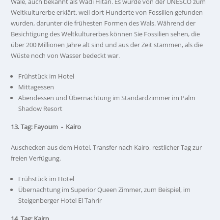
Wale, auch bekannt als Wadi Hitan. Es wurde von der UNESCO zum
Weltkulturerbe erklärt, weil dort Hunderte von Fossilien gefunden
wurden, darunter die frühesten Formen des Wals. Während der
Besichtigung des Weltkulturerbes können Sie Fossilien sehen, die
über 200 Millionen Jahre alt sind und aus der Zeit stammen, als die
Wüste noch von Wasser bedeckt war.
Frühstück im Hotel
Mittagessen
Abendessen und Übernachtung im Standardzimmer im Palm
Shadow Resort
13. Tag: Fayoum - Kairo
Auschecken aus dem Hotel, Transfer nach Kairo, restlicher Tag zur
freien Verfügung.
Frühstück im Hotel
Übernachtung im Superior Queen Zimmer, zum Beispiel, im
Steigenberger Hotel El Tahrir
14. Tag: Kairo