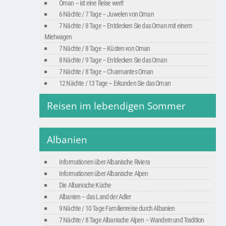
Oman – ist eine Reise wert!
6 Nächte / 7 Tage – Juwelen von Oman
7 Nächte / 8 Tage – Entdecken Sie das Oman mit einem
Mietwagen
7 Nächte / 8 Tage – Küsten von Oman
8 Nächte / 9 Tage – Entdecken Sie das Oman
7 Nächte / 8 Tage – Charmantes Oman
12 Nächte / 13 Tage – Erkunden Sie das Oman
Reisen im lebendigen Sommer
Albanien
Informationen über Albanische Riviera
Informationen über Albanische Alpen
Die Albanische Küche
Albanien – das Land der Adler
9 Nächte / 10 Tage Familienreise durch Albanien
7 Nächte / 8 Tage Albanische Alpen – Wandern und Tradition