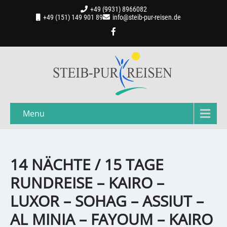
+49 (9931) 8966082
+49 (151) 149 901 89
info@steib-pur-reisen.de
Menu
14 NÄCHTE / 15 TAGE
RUNDREISE – KAIRO –
LUXOR – SOHAG – ASSIUT –
AL MINIA – FAYOUM – KAIRO