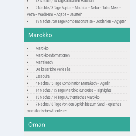
13 Nächte / 14 Tage Jordanien Hautnah
2 Nächte / 3 Tage Aqaba – Madaba – Nebo – Totes Meer –
Petra – Wadi Rum – Aqaba – Baustein
19 Nächte / 20 Tage Kombinationsreise – Jordanien – Ägypten
Marokko
Marokko
Marokko-Informationen
Marrakesch
Die kaiserliche Perle Fès
Essaouira
4 Nächte / 5 Tage Kombination Marrakech – Agadir
14 Nächte / 15 Tage Marokko Rundreise – Highlights
13 Nächte / 14 Tage Authentisches Marokko
7 Nächte / 8 Tage Von den Gipfeln bis zum Sand – episches
marokkanisches Abenteuer
Oman