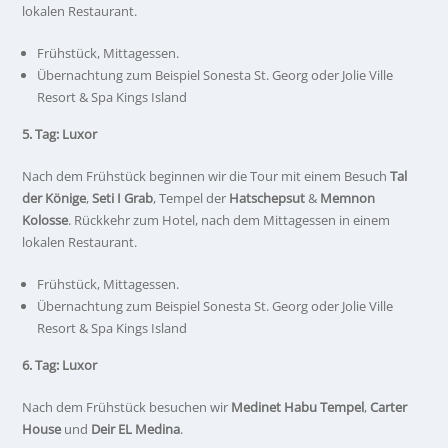
lokalen Restaurant.
Frühstück, Mittagessen.
Übernachtung zum Beispiel Sonesta St. Georg oder Jolie Ville
Resort & Spa Kings Island
5. Tag: Luxor
Nach dem Frühstück beginnen wir die Tour mit einem Besuch
Tal
der Könige
,
Seti I Grab
, Tempel der
Hatschepsut
&
Memnon
Kolosse
. Rückkehr zum Hotel, nach dem Mittagessen in einem
lokalen Restaurant.
Frühstück, Mittagessen.
Übernachtung zum Beispiel Sonesta St. Georg oder Jolie Ville
Resort & Spa Kings Island
6. Tag: Luxor
Nach dem Frühstück besuchen wir
Medinet Habu Tempel
,
Carter
House
und
Deir EL Medina
.