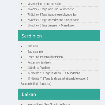
Mazedonien – Land der Kultur
7 Nächte / 8 Tage Wein und Gourmetreise
7 Nächte / 8 Tage Wanderreise Mazedonien
7 Nächte / 8 Tage Mazedoniens Nationalparks
5 Nächte / 6 Tage Bulgarien – Mazedonien
Sardinien
Sardinien
Sardinien-Info
Essen und Trinken auf Sardinien
Küsten von Sardinien
Strände auf Sardinien
12 Nächte / 13 Tage Sardinien – La Maddalena
11 Nächte / 12 Tage Sardinien mit einem Mietwagen &
Badeaufenthalt (Rundreise)
Balkan
Informationen über Albanische Riviera