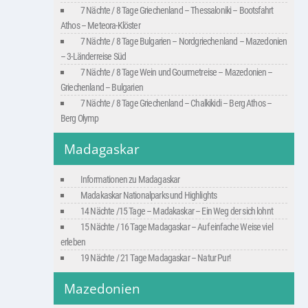
7 Nächte / 8 Tage Griechenland – Thessaloniki – Bootsfahrt
Athos – Meteora-Klöster
7 Nächte / 8 Tage Bulgarien – Nordgriechenland – Mazedonien
– 3-Länderreise Süd
7 Nächte / 8 Tage Wein und Gourmetreise – Mazedonien –
Griechenland – Bulgarien
7 Nächte / 8 Tage Griechenland – Chalkikidi – Berg Athos –
Berg Olymp
Madagaskar
Informationen zu Madagaskar
Madakaskar Nationalparks und Highlights
14 Nächte /15 Tage – Madakaskar – Ein Weg der sich lohnt
15 Nächte / 16 Tage Madagaskar – Auf einfache Weise viel
erleben
19 Nächte / 21 Tage Madagaskar – Natur Pur!
Mazedonien