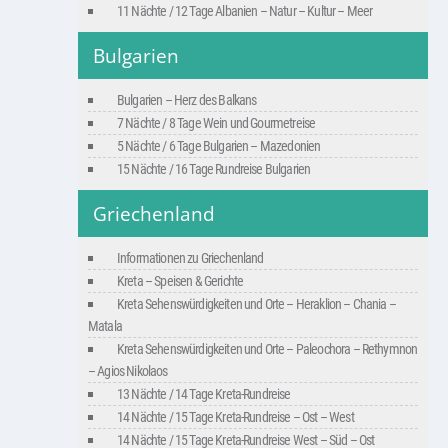
11 Nächte / 12 Tage Albanien – Natur – Kultur – Meer
Bulgarien
Bulgarien – Herz des Balkans
7 Nächte / 8 Tage Wein und Gourmetreise
5 Nächte / 6 Tage Bulgarien – Mazedonien
15 Nächte / 16 Tage Rundreise Bulgarien
Griechenland
Informationen zu Griechenland
Kreta – Speisen & Gerichte
Kreta Sehenswürdigkeiten und Orte – Heraklion – Chania –
Matala
Kreta Sehenswürdigkeiten und Orte – Paleochora – Rethymnon
– Agios Nikolaos
13 Nächte / 14 Tage Kreta-Rundreise
14 Nächte / 15 Tage Kreta-Rundreise – Ost – West
14 Nächte / 15 Tage Kreta-Rundreise West – Süd – Ost