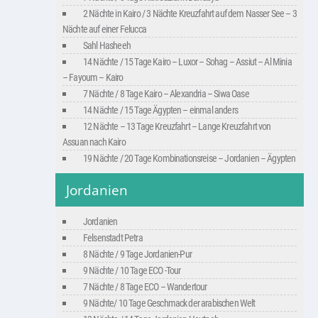
2 Nächte in Kairo / 3 Nächte Kreuzfahrt auf dem Nasser See – 3
Nächte auf einer Felucca
Sahl Hasheeh
14 Nächte / 15 Tage Kairo – Luxor – Sohag – Assiut – Al Minia
– Fayoum – Kairo
7 Nächte / 8 Tage Kairo – Alexandria – Siwa Oase
14 Nächte / 15 Tage Ägypten – einmal anders
12 Nächte – 13 Tage Kreuzfahrt – Lange Kreuzfahrt von
Assuan nach Kairo
19 Nächte / 20 Tage Kombinationsreise – Jordanien – Ägypten
Jordanien
Jordanien
Felsenstadt Petra
8 Nächte / 9 Tage Jordanien-Pur
9 Nächte / 10 Tage ECO -Tour
7 Nächte / 8 Tage ECO – Wandertour
9 Nächte/ 10 Tage Geschmack der arabischen Welt