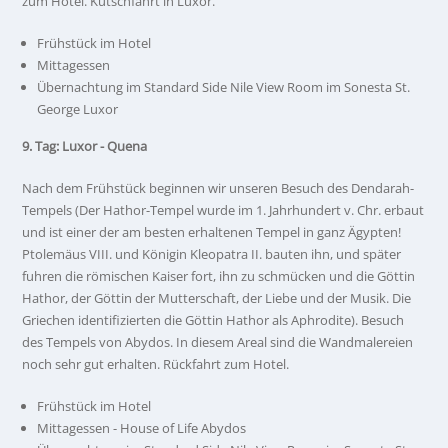
zum Hotel. Kutschfahrt in Luxor.
Frühstück im Hotel
Mittagessen
Übernachtung im Standard Side Nile View Room im Sonesta St.
George Luxor
9. Tag: Luxor - Quena
Nach dem Frühstück beginnen wir unseren Besuch des Dendarah-
Tempels (Der Hathor-Tempel wurde im 1. Jahrhundert v. Chr. erbaut
und ist einer der am besten erhaltenen Tempel in ganz Ägypten!
Ptolemäus VIII. und Königin Kleopatra II. bauten ihn, und später
fuhren die römischen Kaiser fort, ihn zu schmücken und die Göttin
Hathor, der Göttin der Mutterschaft, der Liebe und der Musik. Die
Griechen identifizierten die Göttin Hathor als Aphrodite). Besuch
des Tempels von Abydos. In diesem Areal sind die Wandmalereien
noch sehr gut erhalten. Rückfahrt zum Hotel.
Frühstück im Hotel
Mittagessen - House of Life Abydos