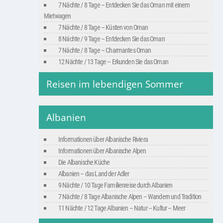
7 Nächte / 8 Tage – Entdecken Sie das Oman mit einem
Mietwagen
7 Nächte / 8 Tage – Küsten von Oman
8 Nächte / 9 Tage – Entdecken Sie das Oman
7 Nächte / 8 Tage – Charmantes Oman
12 Nächte / 13 Tage – Erkunden Sie das Oman
Reisen im lebendigen Sommer
Albanien
Informationen über Albanische Riviera
Informationen über Albanische Alpen
Die Albanische Küche
Albanien – das Land der Adler
9 Nächte / 10 Tage Familienreise durch Albanien
7 Nächte / 8 Tage Albanische Alpen – Wandern und Tradition
11 Nächte / 12 Tage Albanien – Natur – Kultur – Meer