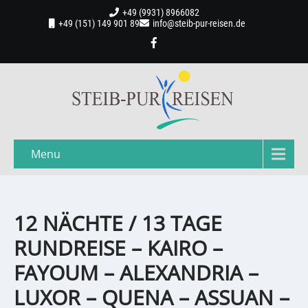
+49 (9931) 8966082
+49 (151) 149 901 89
info@steib-pur-reisen.de
Menu
12 NÄCHTE / 13 TAGE
RUNDREISE – KAIRO –
FAYOUM – ALEXANDRIA –
LUXOR – QUENA – ASSUAN –