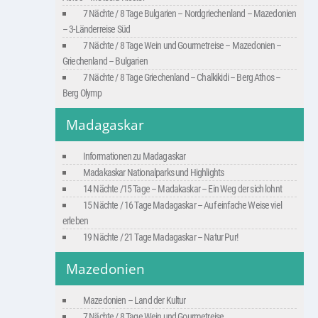
7 Nächte / 8 Tage Bulgarien – Nordgriechenland – Mazedonien
– 3-Länderreise Süd
7 Nächte / 8 Tage Wein und Gourmetreise – Mazedonien –
Griechenland – Bulgarien
7 Nächte / 8 Tage Griechenland – Chalkikidi – Berg Athos –
Berg Olymp
Madagaskar
Informationen zu Madagaskar
Madakaskar Nationalparks und Highlights
14 Nächte /15 Tage – Madakaskar – Ein Weg der sich lohnt
15 Nächte / 16 Tage Madagaskar – Auf einfache Weise viel
erleben
19 Nächte / 21 Tage Madagaskar – Natur Pur!
Mazedonien
Mazedonien – Land der Kultur
7 Nächte / 8 Tage Wein und Gourmetreise