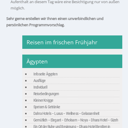
Aufenthalt an diesem Tag wäre eine Besichtigung nur von außen
möglich.
Sehr gerne erstellen wir Ihnen einen unverbindlichen und
persönlichen Programmvorschlag.
Reisen im frischen Frühjahr
Ägypten
Infoseite Ägypten
Ausflüge
Individuell
Reisebedingungen
Kleiner Knigge
Speisen & Getränke
Dahra Hotels – Luxus – Wellness – Gelassenheit
Gemütlich – Elegant – Erholsam – Noya – Dhara Hotel – Gizeh
Ein Ort der Ruhe und Besinnung – Dhara Hotel BenBen in