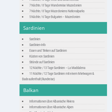
7 Nächte / 8 Tage Wanderreise Mazedonien
7 Nächte / 8 Tage Mazedoniens Nationalparks
5 Nächte / 6 Tage Bulgarien – Mazedonien
Sardinien
Sardinien
Sardinien-Info
Essen und Trinken auf Sardinien
Küsten von Sardinien
Strände auf Sardinien
12 Nächte / 13 Tage Sardinien – La Maddalena
11 Nächte / 12 Tage Sardinien mit einem Mietwagen &
Badeaufenthalt (Rundreise)
Balkan
Informationen über Albanische Riviera
Informationen über Albanische Alpen