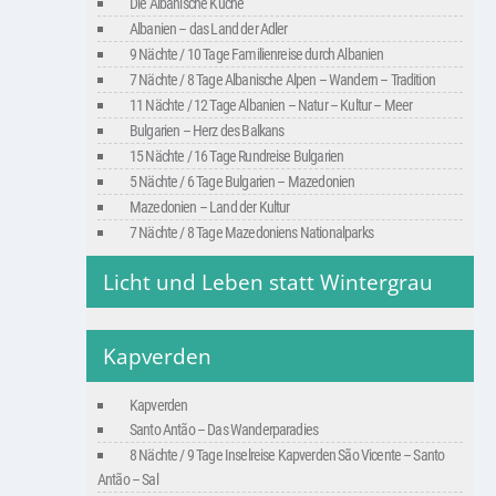
Die Albanische Küche
Albanien – das Land der Adler
9 Nächte / 10 Tage Familienreise durch Albanien
7 Nächte / 8 Tage Albanische Alpen – Wandern – Tradition
11 Nächte / 12 Tage Albanien – Natur – Kultur – Meer
Bulgarien – Herz des Balkans
15 Nächte / 16 Tage Rundreise Bulgarien
5 Nächte / 6 Tage Bulgarien – Mazedonien
Mazedonien – Land der Kultur
7 Nächte / 8 Tage Mazedoniens Nationalparks
Licht und Leben statt Wintergrau
Kapverden
Kapverden
Santo Antão – Das Wanderparadies
8 Nächte / 9 Tage Inselreise Kapverden São Vicente – Santo
Antão – Sal