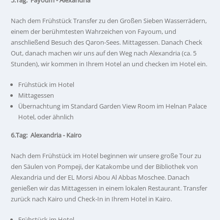
5.Tag: Fayoum - Alexandria
Nach dem Frühstück Transfer zu den Großen Sieben Wasserrädern,
einem der berühmtesten Wahrzeichen von Fayoum, und
anschließend Besuch des Qaron-Sees. Mittagessen. Danach Check
Out, danach machen wir uns auf den Weg nach Alexandria (ca. 5
Stunden), wir kommen in Ihrem Hotel an und checken im Hotel ein.
Frühstück im Hotel
Mittagessen
Übernachtung im Standard Garden View Room im Helnan Palace
Hotel, oder ähnlich
6.Tag: Alexandria - Kairo
Nach dem Frühstück im Hotel beginnen wir unsere große Tour zu
den Säulen von Pompeji, der Katakombe und der Bibliothek von
Alexandria und der EL Morsi Abou Al Abbas Moschee. Danach
genießen wir das Mittagessen in einem lokalen Restaurant. Transfer
zurück nach Kairo und Check-In in Ihrem Hotel in Kairo.
Frühstück im Hotel