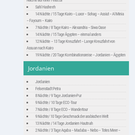
Nächte auf einer Felucca
Sahl Hasheeh
14 Nächte / 15 Tage Kairo – Luxor – Sohag – Assiut – Al Minia
– Fayoum – Kairo
7 Nächte / 8 Tage Kairo – Alexandria – Siwa Oase
14 Nächte / 15 Tage Ägypten – einmal anders
12 Nächte – 13 Tage Kreuzfahrt – Lange Kreuzfahrt von
Assuan nach Kairo
19 Nächte / 20 Tage Kombinationsreise – Jordanien – Ägypten
Jordanien
Jordanien
Felsenstadt Petra
8 Nächte / 9 Tage Jordanien-Pur
9 Nächte / 10 Tage ECO -Tour
7 Nächte / 8 Tage ECO – Wandertour
9 Nächte/ 10 Tage Geschmack der arabischen Welt
13 Nächte / 14 Tage Jordanien Hautnah
2 Nächte / 3 Tage Aqaba – Madaba – Nebo – Totes Meer –