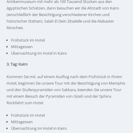
Antikenmuseum mit mehr als 100 Tausend Stücken aus den
ägyptischen Schätzen, dann besuchen wir die Altstadt von Kairo
(einschließlich der Besichtigung verschiedener Kirchen und
historischer Stätten). Salah El Dein Zitadelle und die Alabaster
Moschee.
Frühstück im Hotel
Mittagessen
Übernachtung im Hotel in Kairo
3. Tag: Kairo
Kommen Sie mit, auf einem Ausflug nach dem Frühstück in Ihrem
Hotel, beginnen Sie unsere Tour mit der Besichtigung von Memphis
und den Stufenpyramiden von Sakkara, beenden Sie unsere Tour
mit einem Besuch der Pyramiden von Gizeh und der Sphinx.
Rückfahrt zum Hotel.
Frühstück im Hotel
Mittagessen
Übernachtung im Hotel in Kairo