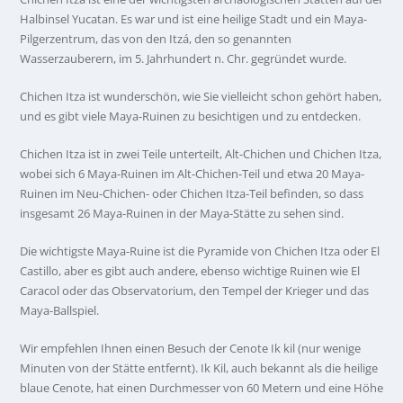
Halbinsel Yucatan. Es war und ist eine heilige Stadt und ein Maya-
Pilgerzentrum, das von den Itzá, den so genannten
Wasserzauberern, im 5. Jahrhundert n. Chr. gegründet wurde.
Chichen Itza ist wunderschön, wie Sie vielleicht schon gehört haben,
und es gibt viele Maya-Ruinen zu besichtigen und zu entdecken.
Chichen Itza ist in zwei Teile unterteilt, Alt-Chichen und Chichen Itza,
wobei sich 6 Maya-Ruinen im Alt-Chichen-Teil und etwa 20 Maya-
Ruinen im Neu-Chichen- oder Chichen Itza-Teil befinden, so dass
insgesamt 26 Maya-Ruinen in der Maya-Stätte zu sehen sind.
Die wichtigste Maya-Ruine ist die Pyramide von Chichen Itza oder El
Castillo, aber es gibt auch andere, ebenso wichtige Ruinen wie El
Caracol oder das Observatorium, den Tempel der Krieger und das
Maya-Ballspiel.
Wir empfehlen Ihnen einen Besuch der Cenote Ik kil (nur wenige
Minuten von der Stätte entfernt). Ik Kil, auch bekannt als die heilige
blaue Cenote, hat einen Durchmesser von 60 Metern und eine Höhe