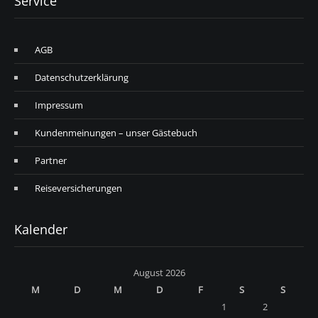
Service
AGB
Datenschutzerklärung
Impressum
Kundenmeinungen – unser Gästebuch
Partner
Reiseversicherungen
Kalender
August 2026
M
D
M
D
F
S
S
1
2