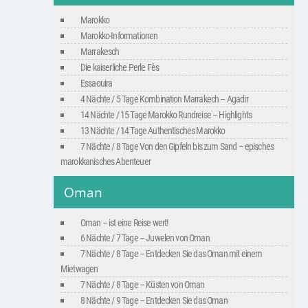
Marokko
Marokko-Informationen
Marrakesch
Die kaiserliche Perle Fès
Essaouira
4 Nächte / 5 Tage Kombination Marrakech – Agadir
14 Nächte / 15 Tage Marokko Rundreise – Highlights
13 Nächte / 14 Tage Authentisches Marokko
7 Nächte / 8 Tage Von den Gipfeln bis zum Sand – episches
marokkanisches Abenteuer
Oman
Oman – ist eine Reise wert!
6 Nächte / 7 Tage – Juwelen von Oman
7 Nächte / 8 Tage – Entdecken Sie das Oman mit einem
Mietwagen
7 Nächte / 8 Tage – Küsten von Oman
8 Nächte / 9 Tage – Entdecken Sie das Oman