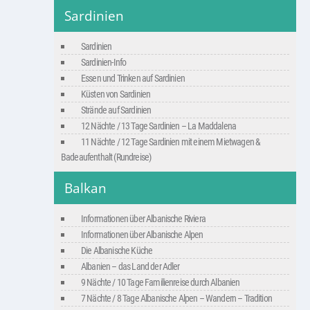
Sardinien
Sardinien
Sardinien-Info
Essen und Trinken auf Sardinien
Küsten von Sardinien
Strände auf Sardinien
12 Nächte / 13 Tage Sardinien – La Maddalena
11 Nächte / 12 Tage Sardinien mit einem Mietwagen &
Badeaufenthalt (Rundreise)
Balkan
Informationen über Albanische Riviera
Informationen über Albanische Alpen
Die Albanische Küche
Albanien – das Land der Adler
9 Nächte / 10 Tage Familienreise durch Albanien
7 Nächte / 8 Tage Albanische Alpen – Wandern – Tradition