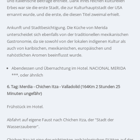
und italienische Beiträge enthielt. Dank ihres reichen kulturellen
Erbes war sie die erste Stadt, die zur Kulturhauptstadt der USA
ernannt wurde, und die erste, die diesen Titel zweimal erhielt.
Ankunft und Stadtbesichtigung. Die Küche von Merida
unterscheidet sich ebenfalls von der traditionellen mexikanischen
Gastronomie, da sie sowohl von der lokalen indigenen Kultur als
auch von karibischen, mexikanischen, europäischen und
nahöstlichen Aromen beeinflusst wurde.
Abendessen und Übernachtung im Hotel. NACIONAL MERIDA
***, oder ähnlich
6. Tag: Merdia - Chichen Itza - Valladolid (164Km 2 Stunden 25
Minuten ungefähr)
Frühstück im Hotel.
Abfahrt auf eigene Faust nach Chichen Itza, der "Stadt der
Wasserzauberer".
Chichen Itza ist eine der wichtigsten archäologischen Stätten auf der