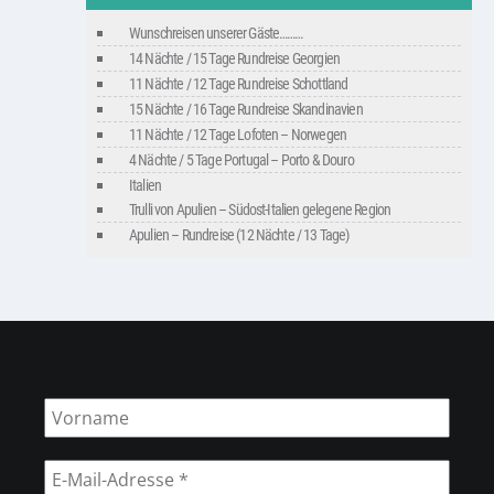
Wunschreisen unserer Gäste………
14 Nächte / 15 Tage Rundreise Georgien
11 Nächte / 12 Tage Rundreise Schottland
15 Nächte / 16 Tage Rundreise Skandinavien
11 Nächte / 12 Tage Lofoten – Norwegen
4 Nächte / 5 Tage Portugal – Porto & Douro
Italien
Trulli von Apulien – Südost-Italien gelegene Region
Apulien – Rundreise (12 Nächte / 13 Tage)