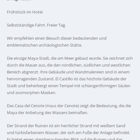
Frühstück im Hotel.
Selbstständige Fahrt. Freier Tag.
Wir empfehlen einen Besuch dieser bedeutenden und
emblematischen archäologischen Stätte.
Die einzige Maya-Stadt, die am Meer gebaut wurde. Sie zeichnet sich
durch die Mauer aus, die den nördlichen, südlichen und westlichen
Bereich abgrenzt. Ihre Gebäude und Wandmalereien sind in einem
hervorragenden Zustand. El Castillo ist das höchste Gebäude der
Stadt und beherbergt einen Tempel mit schlangenförmigen Säulen
und zoomorphen Masken.
Das Casa del Cenote (Haus der Cenote) zeigt die Bedeutung, die die
Maya der Anbetung des Wassers beimaßen.
Der Strand der Ruinen ist ein herrlicher Strand mit weißem Sand
und türkisfarbenem Wasser, der sich am Fuße der Anlage befindet.
Er bietet einen atemberaubenden Blick auf die Ruinen und das