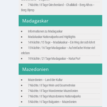
7 Nächte / 8 Tage Griechenland – Chalkikidi – Berg Athos –
Berg Olymp
Madagaskar
Informationen zu Madagaskar
Madakaskar Nationalparks und Highlights
14 Nächte /15 Tage – Madakaskar – Ein Weg der sich lohnt
15 Nächte / 16 Tage Madagaskar – Auf einfache Weise viel
erleben
19 Nächte / 21 Tage Madagaskar – Natur Pur!
Mazedonien
Mazedonien – Land der Kultur
7 Nächte / 8 Tage Wein und Gourmetreise
7 Nächte / 8 Tage Wanderreise Mazedonien
7 Nächte / 8 Tage Mazedoniens Nationalparks
5 Nächte / 6 Tage Bulgarien – Mazedonien