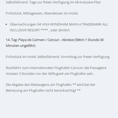
Selbstfahrend. Tage zur freien Verfügung im All-inclusive-Plan
Frühstück, Mittagessen, Abendessen im Hotel.
Übernachtungen IM VIVA WYNDHAM MAYA A TRADEMARK ALL
INCLUSIVE RESORT **** , oder ähnlich
14. Tag: Playa de Carmen / Cancun - Abreise (58Km 1 Stunde 30
Minuten ungefähr)
Frühstück im Hotel. Selbstfahrend. Vormittag zur freien Verfügung.
Rückfahrt zum internationalen Flughafen Cancun; die Passagiere
müssen 3 Stunden vor der Abflugzeit am Flughafen sein.
Die Abgabe des Mietwagens am Flughafen ** wird bei der
Betreuung am Flughafen nicht berücksichtigt **