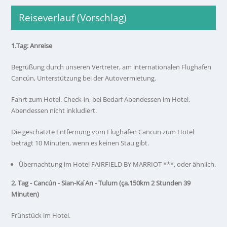
Reiseverlauf (Vorschlag)
1.Tag: Anreise
Begrüßung durch unseren Vertreter, am internationalen Flughafen
Cancún, Unterstützung bei der Autovermietung.
Fahrt zum Hotel. Check-in, bei Bedarf Abendessen im Hotel.
Abendessen nicht inkludiert.
Die geschätzte Entfernung vom Flughafen Cancun zum Hotel
beträgt 10 Minuten, wenn es keinen Stau gibt.
Übernachtung im Hotel FAIRFIELD BY MARRIOT ***, oder ähnlich.
2. Tag - Cancún - Sian-Ka ́An - Tulum (ça.150km 2 Stunden 39
Minuten)
Frühstück im Hotel.