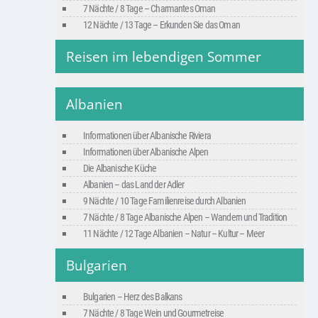
7 Nächte / 8 Tage – Charmantes Oman
12 Nächte / 13 Tage – Erkunden Sie das Oman
Reisen im lebendigen Sommer
Albanien
Informationen über Albanische Riviera
Informationen über Albanische Alpen
Die Albanische Küche
Albanien – das Land der Adler
9 Nächte / 10 Tage Familienreise durch Albanien
7 Nächte / 8 Tage Albanische Alpen – Wandern und Tradition
11 Nächte / 12 Tage Albanien – Natur – Kultur – Meer
Bulgarien
Bulgarien – Herz des Balkans
7 Nächte / 8 Tage Wein und Gourmetreise