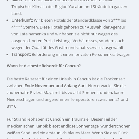
Tropisches Klima in der Region Yucatan und Strände im ganzen
Land.
Unterkunft:
Wir bieten Hotels der Standardklasse von 3*** bis
4**** Sternen. Diese Hotels gehören zur Auswahl der Agentur
von Lateinamerika und wir haben sie nicht nur wegen des
ausgezeichneten Preis-Leistungs-Verhältnisses, sondern auch
wegen der Qualität des Gastfreundschaftsservice ausgewählt.
Transport:
Beförderung mit einem privaten Personenkraftwagen
Wann ist die beste Reisezeit für Cancun?
Die beste Reisezeit für einen Urlaub in Cancun ist die Trockenzeit
zwischen
Ende November und Anfang April
. Nun erwartet Sie die
zauberhafte Riviera Maya mit bis zu acht Sonnenstunden, kaum
Niederschlägen und angenehmen Temperaturen zwischen 21 und
31° C.
Für Strandliebhaber ist Cancún ein Traumziel. Dieser Teil der
mexikanischen Karibik bietet endlose Sonnentage, wunderschönen
weißen Sand und ein erstaunlich blaues Meer. Wenn Sie das Glück