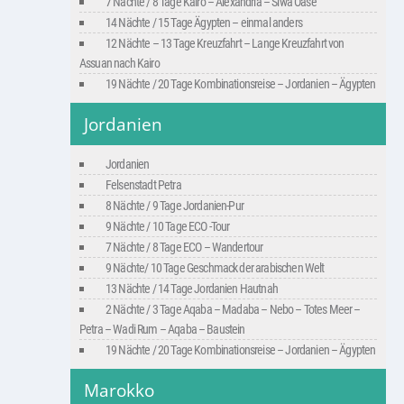
7 Nächte / 8 Tage Kairo – Alexandria – Siwa Oase
14 Nächte / 15 Tage Ägypten – einmal anders
12 Nächte – 13 Tage Kreuzfahrt – Lange Kreuzfahrt von
Assuan nach Kairo
19 Nächte / 20 Tage Kombinationsreise – Jordanien – Ägypten
Jordanien
Jordanien
Felsenstadt Petra
8 Nächte / 9 Tage Jordanien-Pur
9 Nächte / 10 Tage ECO -Tour
7 Nächte / 8 Tage ECO – Wandertour
9 Nächte/ 10 Tage Geschmack der arabischen Welt
13 Nächte / 14 Tage Jordanien Hautnah
2 Nächte / 3 Tage Aqaba – Madaba – Nebo – Totes Meer –
Petra – Wadi Rum – Aqaba – Baustein
19 Nächte / 20 Tage Kombinationsreise – Jordanien – Ägypten
Marokko