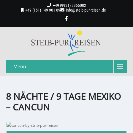
+49 (9931) 8966082
+49 (151) 149 901 89
info@steib-pur-reisen.de
Menu
8 NÄCHTE / 9 TAGE MEXIKO
– CANCUN