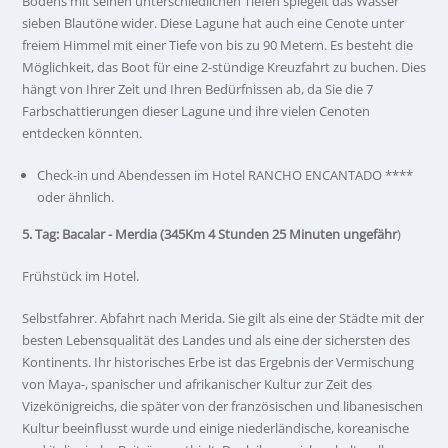
Bodens mit seinen unterschiedlichen Tiefen spiegelt das Wasser
sieben Blautöne wider. Diese Lagune hat auch eine Cenote unter
freiem Himmel mit einer Tiefe von bis zu 90 Metern. Es besteht die
Möglichkeit, das Boot für eine 2-stündige Kreuzfahrt zu buchen. Dies
hängt von Ihrer Zeit und Ihren Bedürfnissen ab, da Sie die 7
Farbschattierungen dieser Lagune und ihre vielen Cenoten
entdecken könnten.
Check-in und Abendessen im Hotel RANCHO ENCANTADO ****
oder ähnlich.
5. Tag: Bacalar - Merdia (345Km 4 Stunden 25 Minuten ungefähr
)
Frühstück im Hotel.
Selbstfahrer. Abfahrt nach Merida. Sie gilt als eine der Städte mit der
besten Lebensqualität des Landes und als eine der sichersten des
Kontinents. Ihr historisches Erbe ist das Ergebnis der Vermischung
von Maya-, spanischer und afrikanischer Kultur zur Zeit des
Vizekönigreichs, die später von der französischen und libanesischen
Kultur beeinflusst wurde und einige niederländische, koreanische