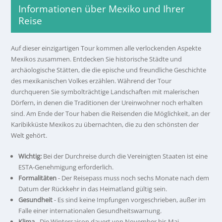
Informationen über Mexiko und Ihrer
Reise
Auf dieser einzigartigen Tour kommen alle verlockenden Aspekte
Mexikos zusammen. Entdecken Sie historische Städte und
archäologische Stätten, die die epische und freundliche Geschichte
des mexikanischen Volkes erzählen. Während der Tour
durchqueren Sie symbolträchtige Landschaften mit malerischen
Dörfern, in denen die Traditionen der Ureinwohner noch erhalten
sind. Am Ende der Tour haben die Reisenden die Möglichkeit, an der
Karibikküste Mexikos zu übernachten, die zu den schönsten der
Welt gehört.
Wichtig:
Bei der Durchreise durch die Vereinigten Staaten ist eine
ESTA-Genehmigung erforderlich.
Formalitäten
- Der Reisepass muss noch sechs Monate nach dem
Datum der Rückkehr in das Heimatland gültig sein.
Gesundheit
- Es sind keine Impfungen vorgeschrieben, außer im
Falle einer internationalen Gesundheitswarnung.
Klima
- Die Wintersaison dauert von November bis Mai.