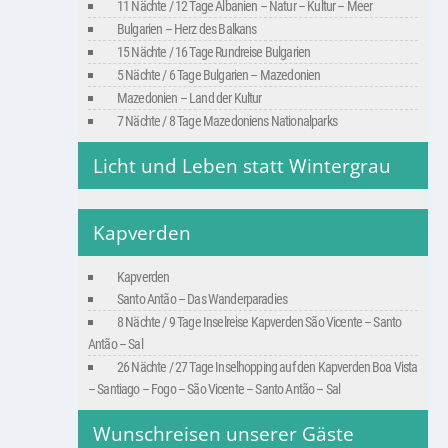
11 Nächte / 12 Tage Albanien – Natur – Kultur – Meer
Bulgarien – Herz des Balkans
15 Nächte / 16 Tage Rundreise Bulgarien
5 Nächte / 6 Tage Bulgarien – Mazedonien
Mazedonien – Land der Kultur
7 Nächte / 8 Tage Mazedoniens Nationalparks
Licht und Leben statt Wintergrau
Kapverden
Kapverden
Santo Antão – Das Wanderparadies
8 Nächte / 9 Tage Inselreise Kapverden São Vicente – Santo
Antão – Sal
26 Nächte / 27 Tage Inselhopping auf den Kapverden Boa Vista
– Santiago – Fogo – São Vicente – Santo Antão – Sal
Wunschreisen unserer Gäste