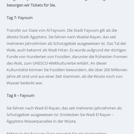
besorgen wir Tickets für Sie.
Tag 7- Fayoum
Transfer zur Oase von Al Fayoum. Die Stadt Fayoum gilt als die
älteste Stadt Ägyptens. Sie fahren nach Wadial-Rayan, das seit
mehreren Jahrzehnten als Schutzgebiet ausgewiesen ist. Das Tal der
Wale, auch bekannt als Wadi Hitan. Es wurde aufgrund der dortigen
Funde von Hunderten von Fossilien, darunter die frühesten Formen
des Wals, zum UNESCO-Weltkulturerbe erklärt. An dieser
Kulturstätte können Sie Fossilien bewundern, die über 200 Millionen
Jahre alt sind und aus einer Zeit stammen, als die Wüste noch von
Wasser bedeckt war.
Tag 8 – Fayoum
Sie fahren nach Wadi El-Rayan, das seit mehreren Jahrzehnten als
Schutzgebiet ausgewiesen ist. Entdecken Sie Wadi El Rayan –
Ägyptens Wasserparadies in der Wüste.
Mitten in der Fayyum-Oase erwartet Sie ein einzigartiges