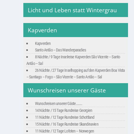
Licht und Leben statt Wintergrau
Kapverden
Kapverden
Santo Antão – Das Wanderparadies
8 Nächte / 9 Tage Inselreise Kapverden São Vicente – Santo
Antão – Sal
26 Nächte / 27 Tage Inselhopping auf den Kapverden Boa Vista
– Santiago – Fogo – São Vicente – Santo Antão – Sal
Wunschreisen unserer Gäste
Wunschreisen unserer Gäste………
14 Nächte / 15 Tage Rundreise Georgien
11 Nächte / 12 Tage Rundreise Schottland
15 Nächte / 16 Tage Rundreise Skandinavien
11 Nächte / 12 Tage Lofoten – Norwegen