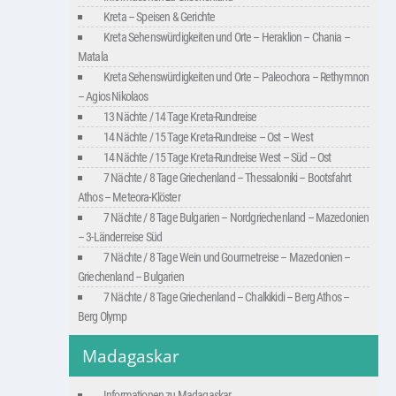
Kreta – Speisen & Gerichte
Kreta Sehenswürdigkeiten und Orte – Heraklion – Chania –
Matala
Kreta Sehenswürdigkeiten und Orte – Paleochora – Rethymnon
– Agios Nikolaos
13 Nächte / 14 Tage Kreta-Rundreise
14 Nächte / 15 Tage Kreta-Rundreise – Ost – West
14 Nächte / 15 Tage Kreta-Rundreise West – Süd – Ost
7 Nächte / 8 Tage Griechenland – Thessaloniki – Bootsfahrt
Athos – Meteora-Klöster
7 Nächte / 8 Tage Bulgarien – Nordgriechenland – Mazedonien
– 3-Länderreise Süd
7 Nächte / 8 Tage Wein und Gourmetreise – Mazedonien –
Griechenland – Bulgarien
7 Nächte / 8 Tage Griechenland – Chalkikidi – Berg Athos –
Berg Olymp
Madagaskar
Informationen zu Madagaskar