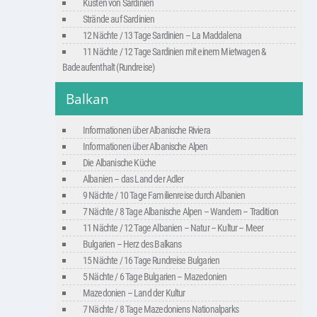
Küsten von Sardinien
Strände auf Sardinien
12 Nächte / 13 Tage Sardinien – La Maddalena
11 Nächte / 12 Tage Sardinien mit einem Mietwagen &
Badeaufenthalt (Rundreise)
Balkan
Informationen über Albanische Riviera
Informationen über Albanische Alpen
Die Albanische Küche
Albanien – das Land der Adler
9 Nächte / 10 Tage Familienreise durch Albanien
7 Nächte / 8 Tage Albanische Alpen – Wandern – Tradition
11 Nächte / 12 Tage Albanien – Natur – Kultur – Meer
Bulgarien – Herz des Balkans
15 Nächte / 16 Tage Rundreise Bulgarien
5 Nächte / 6 Tage Bulgarien – Mazedonien
Mazedonien – Land der Kultur
7 Nächte / 8 Tage Mazedoniens Nationalparks