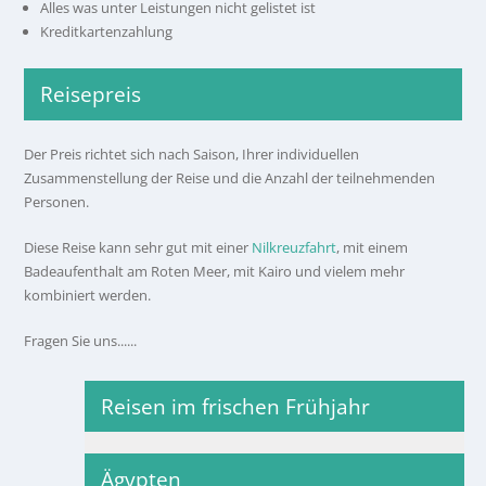
Alles was unter Leistungen nicht gelistet ist
Kreditkartenzahlung
Reisepreis
Der Preis richtet sich nach Saison, Ihrer individuellen
Zusammenstellung der Reise und die Anzahl der teilnehmenden
Personen.
Diese Reise kann sehr gut mit einer
Nilkreuzfahrt
, mit einem
Badeaufenthalt am Roten Meer, mit Kairo und vielem mehr
kombiniert werden.
Fragen Sie uns......
Reisen im frischen Frühjahr
Ägypten