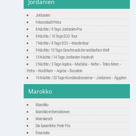
Jordanien
Jordanien
Felsenstadt Petra
8 Nächte / 9 Tage Jordanien-Pur
9 Nächte / 10 Tage ECO -Tour
7 Nächte / 8 Tage ECO – Wandertour
9 Nächte/ 10 Tage Geschmack der arabischen Welt
13 Nächte / 14 Tage Jordanien Hautnah
2 Nächte / 3 Tage Aqaba – Madaba – Nebo – Totes Meer –
Petra – Wadi Rum – Aqaba – Baustein
19 Nächte / 20 Tage Kombinationsreise – Jordanien – Ägypten
Marokko
Marokko
Marokko-Informationen
Marrakesch
Die kaiserliche Perle Fès
Essaouira