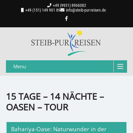
+49 (9931) 8966082
+49 (151) 149 901 89
info@steib-pur-reisen.de
Menu
15 TAGE – 14 NÄCHTE –
OASEN – TOUR
Bahariya-Oase: Naturwunder in der