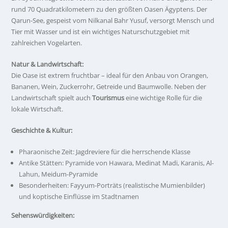
rund 70 Quadratkilometern zu den größten Oasen Ägyptens. Der
Qarun-See, gespeist vom Nilkanal Bahr Yusuf, versorgt Mensch und
Tier mit Wasser und ist ein wichtiges Naturschutzgebiet mit
zahlreichen Vogelarten.
Natur & Landwirtschaft:
Die Oase ist extrem fruchtbar – ideal für den Anbau von Orangen,
Bananen, Wein, Zuckerrohr, Getreide und Baumwolle. Neben der
Landwirtschaft spielt auch
Tourismus
eine wichtige Rolle für die
lokale Wirtschaft.
Geschichte & Kultur:
Pharaonische Zeit: Jagdreviere für die herrschende Klasse
Antike Stätten: Pyramide von Hawara, Medinat Madi, Karanis, Al-
Lahun, Meidum-Pyramide
Besonderheiten: Fayyum-Porträts (realistische Mumienbilder)
und koptische Einflüsse im Stadtnamen
Sehenswürdigkeiten: