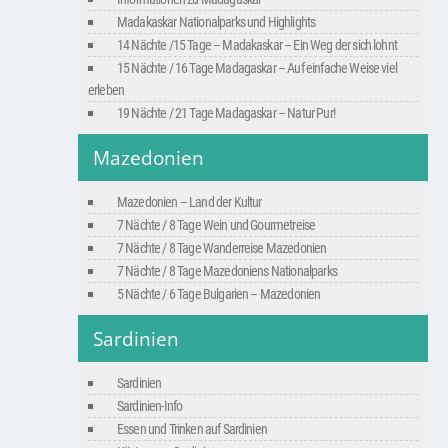
Madakaskar Nationalparks und Highlights
14 Nächte /15 Tage – Madakaskar – Ein Weg der sich lohnt
15 Nächte / 16 Tage Madagaskar – Auf einfache Weise viel
erleben
19 Nächte / 21 Tage Madagaskar – Natur Pur!
Mazedonien
Mazedonien – Land der Kultur
7 Nächte / 8 Tage Wein und Gourmetreise
7 Nächte / 8 Tage Wanderreise Mazedonien
7 Nächte / 8 Tage Mazedoniens Nationalparks
5 Nächte / 6 Tage Bulgarien – Mazedonien
Sardinien
Sardinien
Sardinien-Info
Essen und Trinken auf Sardinien