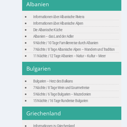
Albanien
Informationen über Albanische Riviera
Informationen über Albanische Alpen
Die Albanische Küche
Albanien – das Land der Adler
9 Nächte / 10 Tage Familienreise durch Albanien
7 Nächte / 8 Tage Albanische Alpen – Wandern und Tradition
11 Nächte / 12 Tage Albanien – Natur – Kultur – Meer
Bulgarien
Bulgarien – Herz des Balkans
7 Nächte / 8 Tage Wein und Gourmetreise
5 Nächte / 6 Tage Bulgarien – Mazedonien
15 Nächte / 16 Tage Rundreise Bulgarien
Griechenland
Informationen zu Griechenland