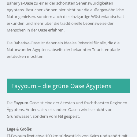
Bahariya-Oase zu einer der schönsten Sehenswürdigkeiten
Ägyptens. Besucher können hier nicht nur die außergewöhnliche
Natur genießen, sondern auch die einzigartige Wüstenlandschaft
erkunden und mehr über die traditionelle Lebensweise der
Menschen in der Oase erfahren.
Die Bahariya-Oase ist daher ein ideales Reiseziel für alle, die die
Naturwunder Ägyptens abseits der bekannten Touristenpfade
entdecken möchten.
Fayyoum – die grüne Oase Ägyptens
Die
Fayyum-Oase
ist eine der ältesten und fruchtbarsten Regionen
Ägyptens. Anders als viele andere Oasen wird sie nicht von
Grundwasser, sondern vom Nil gespeist.
Lage & Größe:
El-Fayoum liegt etwa 100 km südwestlich von Kairo und gehört mit