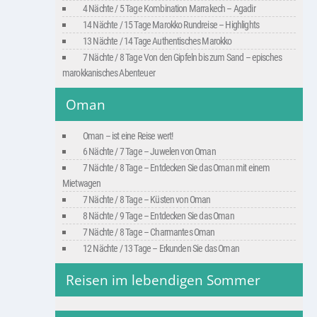
4 Nächte / 5 Tage Kombination Marrakech – Agadir
14 Nächte / 15 Tage Marokko Rundreise – Highlights
13 Nächte / 14 Tage Authentisches Marokko
7 Nächte / 8 Tage Von den Gipfeln bis zum Sand – episches
marokkanisches Abenteuer
Oman
Oman – ist eine Reise wert!
6 Nächte / 7 Tage – Juwelen von Oman
7 Nächte / 8 Tage – Entdecken Sie das Oman mit einem
Mietwagen
7 Nächte / 8 Tage – Küsten von Oman
8 Nächte / 9 Tage – Entdecken Sie das Oman
7 Nächte / 8 Tage – Charmantes Oman
12 Nächte / 13 Tage – Erkunden Sie das Oman
Reisen im lebendigen Sommer