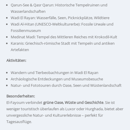
Qarun-See & Qasr Qarun: Historische Tempelruinen und
Wasserlandschaften
Wadi El Rayan: Wasserfälle, Seen, Picknickplätze, Wildtiere
Wadi Al-Hitan (UNESCO-Weltkulturerbe): Fossile Urwale und
Fossilienmuseum
Medinat Madi: Tempel des Mittleren Reiches mit Krokodil-Kult
Karanis: Griechisch-römische Stadt mit Tempeln und antiken
Artefakten
Aktivitäten:
Wandern und Tierbeobachtungen in Wadi El Rayan
Archäologische Entdeckungen und Museumsbesuche
Natur- und Fototouren durch Oase, Seen und Wüstenlandschaft
Besonderheiten:
El-Fayoum verbindet
grüne Oase, Wüste und Geschichte
. Sie ist
weniger touristisch überlaufen als Luxor oder Hurghada, bietet aber
unvergessliche Natur- und Kulturerlebnisse – perfekt für
Tagesausflüge.