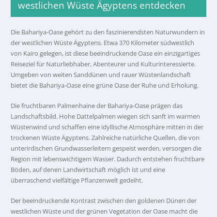
westlichen Wüste Ägyptens entdecken
Die Bahariya-Oase gehört zu den faszinierendsten Naturwundern in
der westlichen Wüste Ägyptens. Etwa 370 Kilometer südwestlich
von Kairo gelegen, ist diese beeindruckende Oase ein einzigartiges
Reiseziel für Naturliebhaber, Abenteurer und Kulturinteressierte.
Umgeben von weiten Sanddünen und rauer Wüstenlandschaft
bietet die Bahariya-Oase eine grüne Oase der Ruhe und Erholung.
Die fruchtbaren Palmenhaine der Bahariya-Oase prägen das
Landschaftsbild. Hohe Dattelpalmen wiegen sich sanft im warmen
Wüstenwind und schaffen eine idyllische Atmosphäre mitten in der
trockenen Wüste Ägyptens. Zahlreiche natürliche Quellen, die von
unterirdischen Grundwasserleitern gespeist werden, versorgen die
Region mit lebenswichtigem Wasser. Dadurch entstehen fruchtbare
Böden, auf denen Landwirtschaft möglich ist und eine
überraschend vielfältige Pflanzenwelt gedeiht.
Der beeindruckende Kontrast zwischen den goldenen Dünen der
westlichen Wüste und der grünen Vegetation der Oase macht die