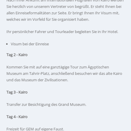
Nach Ihrer Ankunft am internationalen Flughafen von Kairo werden
Sie herzlich von unserem Vertreter von begrüßt. Er steht Ihnen bei
allen Einreiseformalitäten zur Seite. Er bringt Ihnen Ihr Visum mit,
welches wir im Vorfeld für Sie organisiert haben.
Ihr persönlicher Fahrer und Tourleader begleiten Sie in Ihr Hotel.
Visum bei der Einreise
Tag 2 - Kairo
Kommen Sie mit auf eine ganztägige Tour zum Ägyptischen
Museum am Tahrir-Platz, anschließend besuchen wir das alte Kairo
und das Museum der Zivilisationen.
Tag 3 - Kairo
Transfer zur Besichtigung des Grand Museum.
Tag 4 - Kairo
Freizeit für GEM auf eigene Faust.