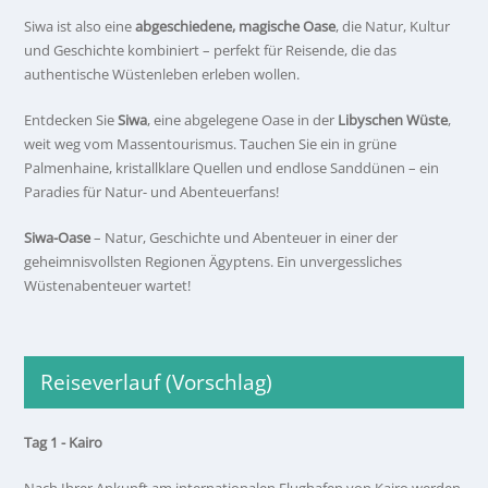
Siwa ist also eine
abgeschiedene, magische Oase
, die Natur, Kultur
und Geschichte kombiniert – perfekt für Reisende, die das
authentische Wüstenleben erleben wollen.
Entdecken Sie
Siwa
, eine abgelegene Oase in der
Libyschen Wüste
,
weit weg vom Massentourismus. Tauchen Sie ein in grüne
Palmenhaine, kristallklare Quellen und endlose Sanddünen – ein
Paradies für Natur- und Abenteuerfans!
Siwa-Oase
– Natur, Geschichte und Abenteuer in einer der
geheimnisvollsten Regionen Ägyptens. Ein unvergessliches
Wüstenabenteuer wartet!
Reiseverlauf (Vorschlag)
Tag 1 - Kairo