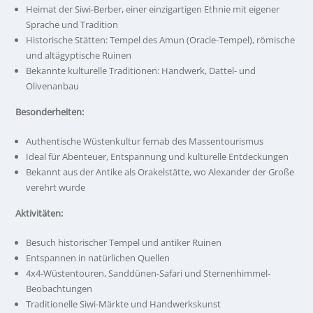
Heimat der Siwi-Berber, einer einzigartigen Ethnie mit eigener
Sprache und Tradition
Historische Stätten: Tempel des Amun (Oracle-Tempel), römische
und altägyptische Ruinen
Bekannte kulturelle Traditionen: Handwerk, Dattel- und
Olivenanbau
Besonderheiten:
Authentische Wüstenkultur fernab des Massentourismus
Ideal für Abenteuer, Entspannung und kulturelle Entdeckungen
Bekannt aus der Antike als Orakelstätte, wo Alexander der Große
verehrt wurde
Aktivitäten:
Besuch historischer Tempel und antiker Ruinen
Entspannen in natürlichen Quellen
4x4-Wüstentouren, Sanddünen-Safari und Sternenhimmel-
Beobachtungen
Traditionelle Siwi-Märkte und Handwerkskunst