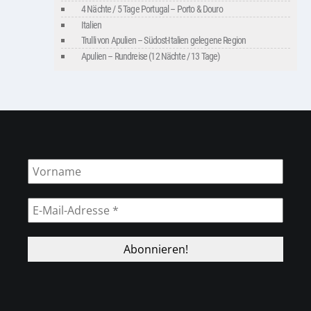
4 Nächte / 5 Tage Portugal – Porto & Douro
Italien
Trulli von Apulien – Südost-Italien gelegene Region
Apulien – Rundreise (12 Nächte / 13 Tage)