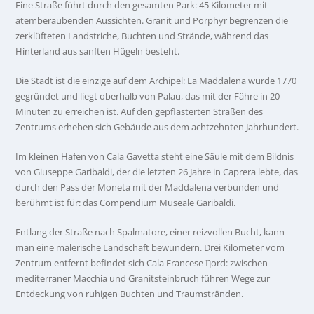
Eine Straße führt durch den gesamten Park: 45 Kilometer mit
atemberaubenden Aussichten. Granit und Porphyr begrenzen die
zerklüfteten Landstriche, Buchten und Strände, während das
Hinterland aus sanften Hügeln besteht.
Die Stadt ist die einzige auf dem Archipel: La Maddalena wurde 1770
gegründet und liegt oberhalb von Palau, das mit der Fähre in 20
Minuten zu erreichen ist. Auf den gepflasterten Straßen des
Zentrums erheben sich Gebäude aus dem achtzehnten Jahrhundert.
Im kleinen Hafen von Cala Gavetta steht eine Säule mit dem Bildnis
von Giuseppe Garibaldi, der die letzten 26 Jahre in Caprera lebte, das
durch den Pass der Moneta mit der Maddalena verbunden und
berühmt ist für: das Compendium Museale Garibaldi.
Entlang der Straße nach Spalmatore, einer reizvollen Bucht, kann
man eine malerische Landschaft bewundern. Drei Kilometer vom
Zentrum entfernt befindet sich Cala Francese Ƞord: zwischen
mediterraner Macchia und Granitsteinbruch führen Wege zur
Entdeckung von ruhigen Buchten und Traumstränden.