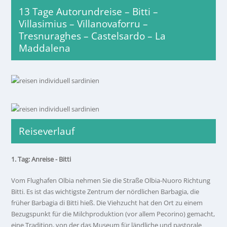
13 Tage Autorundreise – Bitti –
Villasimius – Villanovaforru –
Tresnuraghes – Castelsardo – La
Maddalena
Reiseverlauf
1. Tag: Anreise - Bitti
Vom Flughafen Olbia nehmen Sie die Straße Olbia-Nuoro Richtung
Bitti. Es ist das wichtigste Zentrum der nördlichen Barbagia, die
früher Barbagia di Bitti hieß. Die Viehzucht hat den Ort zu einem
Bezugspunkt für die Milchproduktion (vor allem Pecorino) gemacht,
eine Tradition, von der das Museum für ländliche und pastorale