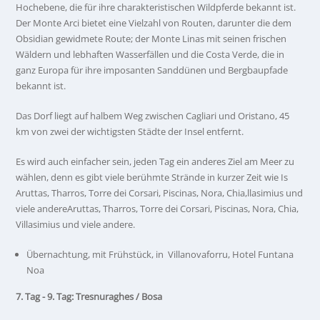
Hochebene, die für ihre charakteristischen Wildpferde bekannt ist.
Der Monte Arci bietet eine Vielzahl von Routen, darunter die dem
Obsidian gewidmete Route; der Monte Linas mit seinen frischen
Wäldern und lebhaften Wasserfällen und die Costa Verde, die in
ganz Europa für ihre imposanten Sanddünen und Bergbaupfade
bekannt ist.
Das Dorf liegt auf halbem Weg zwischen Cagliari und Oristano, 45
km von zwei der wichtigsten Städte der Insel entfernt.
Es wird auch einfacher sein, jeden Tag ein anderes Ziel am Meer zu
wählen, denn es gibt viele berühmte Strände in kurzer Zeit wie Is
Aruttas, Tharros, Torre dei Corsari, Piscinas, Nora, Chia,llasimius und
viele andereAruttas, Tharros, Torre dei Corsari, Piscinas, Nora, Chia,
Villasimius und viele andere.
Übernachtung, mit Frühstück, in Villanovaforru, Hotel Funtana
Noa
7. Tag - 9. Tag: Tresnuraghes / Bosa