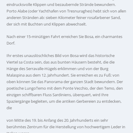
eindrucksvolle Klippen und bezaubernde Strände bewundern.
Porto Alabe (oder Yachthafen von Tresnuraghes) hebt sich von allen
anderen Stränden ab: sieben Kilometer feiner rosafarbener Sand,
der sich mit Buchten und Klippen abwechselt.
Nach einer 15-minütigen Fahrt erreichen Sie Bosa, ein charmantes
Dorf.
Ihr erstes unauslöschliches Bild von Bosa wird das historische
Viertel sa Costa sein, das aus bunten Häusern besteht, die die
Hänge des Serravalle-Hügels erklimmen und von der Burg
Malaspina aus dem 12. Jahrhundert. Sie erreichen es zu Fuß: von
oben können Sie das Panorama der ganzen Stadt bewundern. Der
poetische LungoTemo mit dem Ponte Vecchio, der den Temo, den
einzigen schiffbaren Fluss Sardiniens, überquert, wird Ihre
Spaziergänge begleiten, um die antiken Gerbereien zu entdecken,
die
von Mitte des 19. bis Anfang des 20. Jahrhunderts ein sehr
berühmtes Zentrum für die Herstellung von hochwertigem Leder in