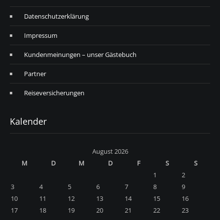
Datenschutzerklärung
Impressum
Kundenmeinungen – unser Gästebuch
Partner
Reiseversicherungen
Kalender
August 2026
M
D
M
D
F
S
S
1
2
3
4
5
6
7
8
9
10
11
12
13
14
15
16
17
18
19
20
21
22
23