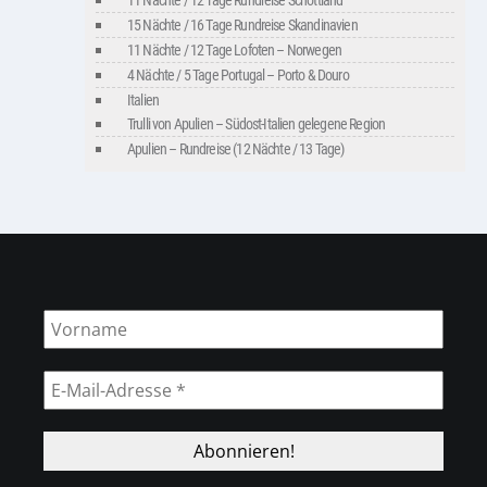
11 Nächte / 12 Tage Rundreise Schottland
15 Nächte / 16 Tage Rundreise Skandinavien
11 Nächte / 12 Tage Lofoten – Norwegen
4 Nächte / 5 Tage Portugal – Porto & Douro
Italien
Trulli von Apulien – Südost-Italien gelegene Region
Apulien – Rundreise (12 Nächte / 13 Tage)