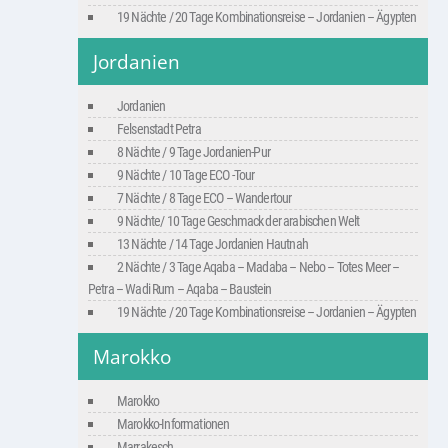
19 Nächte / 20 Tage Kombinationsreise – Jordanien – Ägypten
Jordanien
Jordanien
Felsenstadt Petra
8 Nächte / 9 Tage Jordanien-Pur
9 Nächte / 10 Tage ECO -Tour
7 Nächte / 8 Tage ECO – Wandertour
9 Nächte/ 10 Tage Geschmack der arabischen Welt
13 Nächte / 14 Tage Jordanien Hautnah
2 Nächte / 3 Tage Aqaba – Madaba – Nebo – Totes Meer –
Petra – Wadi Rum – Aqaba – Baustein
19 Nächte / 20 Tage Kombinationsreise – Jordanien – Ägypten
Marokko
Marokko
Marokko-Informationen
Marrakesch