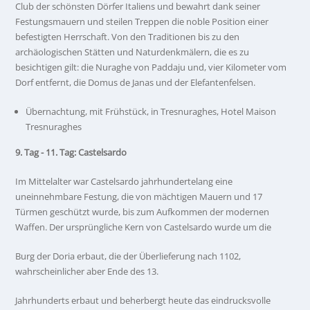
Club der schönsten Dörfer Italiens und bewahrt dank seiner
Festungsmauern und steilen Treppen die noble Position einer
befestigten Herrschaft. Von den Traditionen bis zu den
archäologischen Stätten und Naturdenkmälern, die es zu
besichtigen gilt: die Nuraghe von Paddaju und, vier Kilometer vom
Dorf entfernt, die Domus de Janas und der Elefantenfelsen.
Übernachtung, mit Frühstück, in Tresnuraghes, Hotel Maison
Tresnuraghes
9. Tag - 11. Tag: Castelsardo
Im Mittelalter war Castelsardo jahrhundertelang eine
uneinnehmbare Festung, die von mächtigen Mauern und 17
Türmen geschützt wurde, bis zum Aufkommen der modernen
Waffen. Der ursprüngliche Kern von Castelsardo wurde um die
Burg der Doria erbaut, die der Überlieferung nach 1102,
wahrscheinlicher aber Ende des 13.
Jahrhunderts erbaut und beherbergt heute das eindrucksvolle