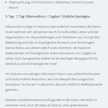
Übernachtung, mit Frühstück in Villasimius, Hotel Cruccuris
Resort
5. Tag - 7. Tag: Villanovaforru / Cagliari / Südliche Sasrdegna
Villanovaforru liegt im Zentrum des südlichen Sardiniens; die kleine
Stadt zeichnet sich seit Jahren durch ihr kulturelles Leben und die
Organisation von Veranstaltungen und Initiativen aus. Von großer
Bedeutung sind das Archäologische Museum und die Nuraghe
Genna Maria, aus denen viele Funde stammen, die heute im
bedeutenden Archäologischen Nationalmuseum von Cagliari zu
sehen sind. Das gesamte Gebiet ist ein wichtiger Bezugspunkt für
die Kultur und Archäologie der Insel:
Im Umkreis von wenigen Kilometern kann man zahlreiche Museen
und Kulturstätten besuchen, wie zum Beispiel die nuragischen
Komplexe "Su Nuraxi" in Barumini, die zum UNESCO-Weltkulturerbe
gehören.
Weitere empfehlenswerte Ausflugsziele in der Nähe, die leicht zu
erreichen sind, sind: die Giara di Gesturi, eine spektakuläre