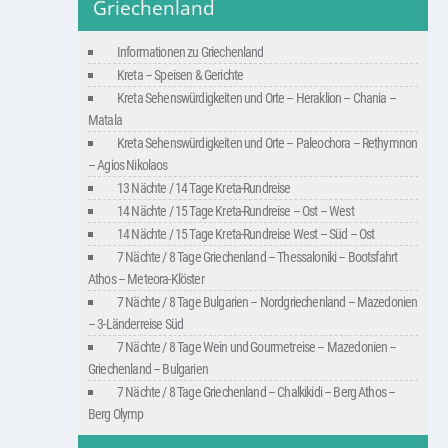
Griechenland
Informationen zu Griechenland
Kreta – Speisen & Gerichte
Kreta Sehenswürdigkeiten und Orte – Heraklion – Chania –
Matala
Kreta Sehenswürdigkeiten und Orte – Paleochora – Rethymnon
– Agios Nikolaos
13 Nächte / 14 Tage Kreta-Rundreise
14 Nächte / 15 Tage Kreta-Rundreise – Ost – West
14 Nächte / 15 Tage Kreta-Rundreise West – Süd – Ost
7 Nächte / 8 Tage Griechenland – Thessaloniki – Bootsfahrt
Athos – Meteora-Klöster
7 Nächte / 8 Tage Bulgarien – Nordgriechenland – Mazedonien
– 3-Länderreise Süd
7 Nächte / 8 Tage Wein und Gourmetreise – Mazedonien –
Griechenland – Bulgarien
7 Nächte / 8 Tage Griechenland – Chalkikidi – Berg Athos –
Berg Olymp