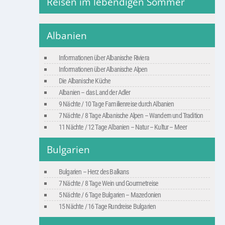
Reisen im lebendigen Sommer
Albanien
Informationen über Albanische Riviera
Informationen über Albanische Alpen
Die Albanische Küche
Albanien – das Land der Adler
9 Nächte / 10 Tage Familienreise durch Albanien
7 Nächte / 8 Tage Albanische Alpen – Wandern und Tradition
11 Nächte / 12 Tage Albanien – Natur – Kultur – Meer
Bulgarien
Bulgarien – Herz des Balkans
7 Nächte / 8 Tage Wein und Gourmetreise
5 Nächte / 6 Tage Bulgarien – Mazedonien
15 Nächte / 16 Tage Rundreise Bulgarien