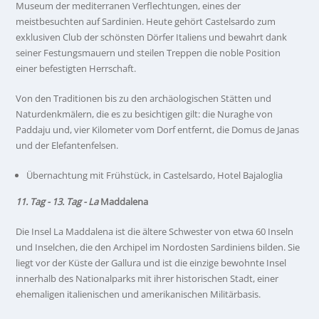
Museum der mediterranen Verflechtungen, eines der
meistbesuchten auf Sardinien. Heute gehört Castelsardo zum
exklusiven Club der schönsten Dörfer Italiens und bewahrt dank
seiner Festungsmauern und steilen Treppen die noble Position
einer befestigten Herrschaft.
Von den Traditionen bis zu den archäologischen Stätten und
Naturdenkmälern, die es zu besichtigen gilt: die Nuraghe von
Paddaju und, vier Kilometer vom Dorf entfernt, die Domus de Janas
und der Elefantenfelsen.
Übernachtung mit Frühstück, in Castelsardo, Hotel Bajaloglia
11. Tag - 13. Tag - La
Maddalena
Die Insel La Maddalena ist die ältere Schwester von etwa 60 Inseln
und Inselchen, die den Archipel im Nordosten Sardiniens bilden. Sie
liegt vor der Küste der Gallura und ist die einzige bewohnte Insel
innerhalb des Nationalparks mit ihrer historischen Stadt, einer
ehemaligen italienischen und amerikanischen Militärbasis.