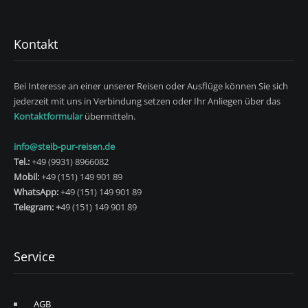
Kontakt
Bei Interesse an einer unserer Reisen oder Ausflüge können Sie sich
jederzeit mit uns in Verbindung setzen oder Ihr Anliegen über das
Kontaktformular
übermitteln.
info@steib-pur-reisen.de
Tel.:
+49 (9931) 8966082
Mobil:
+49 (151) 149 901 89
WhatsApp:
+49 (151) 149 901 89
Telegram: +
49 (151) 149 901 89
Service
AGB