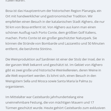
Italien waren.
Bosa ist das Hauptzentrum der historischen Region Planargia, ein
Ort mit handwerklicher und gastronomischer Tradition. Wir
empfehlen einen Besuch in der katalanischen Stadt Alghero, die nur
50 km von Bosa entfernt ist. Von Alghero aus kann man einen
schönen Ausflug nach Porto Conte, dem größten Golf Italiens,
machen. Porto Conte ist ein großer geschützter Naturpark. Sie
können die Strände von Bombarde und Lazzaretto und 50 Minuten
entfernt, die berühmte Stintino.
Die Weinproduktion auf Sardinien ist einer der Stolz der Insel, der in
der ganzen Welt bekannt und geschätzt ist. Im Gebiet von Alghero
gibt es zwei große und historische Weinkellereien, deren Weine in
alle Welt exportiert werden. Es lohnt sich, einen Besuch in den
Weingütern Sella und Mosca sowie Santa Maria la Palma zu
organisieren.
Im Mittelalter war Castelsardo jahrhundertelang eine
uneinnehmbare Festung, die von mächtigen Mauern und 17
Türmen geschützt wurde. Heute gehört Castelsardo zum exklusiven