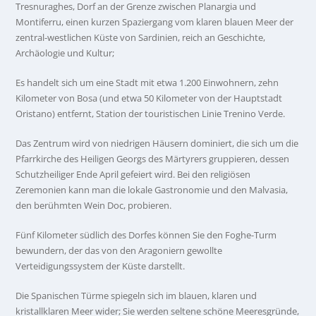
Tresnuraghes, Dorf an der Grenze zwischen Planargia und
Montiferru, einen kurzen Spaziergang vom klaren blauen Meer der
zentral-westlichen Küste von Sardinien, reich an Geschichte,
Archäologie und Kultur;
Es handelt sich um eine Stadt mit etwa 1.200 Einwohnern, zehn
Kilometer von Bosa (und etwa 50 Kilometer von der Hauptstadt
Oristano) entfernt, Station der touristischen Linie Trenino Verde.
Das Zentrum wird von niedrigen Häusern dominiert, die sich um die
Pfarrkirche des Heiligen Georgs des Märtyrers gruppieren, dessen
Schutzheiliger Ende April gefeiert wird. Bei den religiösen
Zeremonien kann man die lokale Gastronomie und den Malvasia,
den berühmten Wein Doc, probieren.
Fünf Kilometer südlich des Dorfes können Sie den Foghe-Turm
bewundern, der das von den Aragoniern gewollte
Verteidigungssystem der Küste darstellt.
Die Spanischen Türme spiegeln sich im blauen, klaren und
kristallklaren Meer wider; Sie werden seltene schöne Meeresgründe,