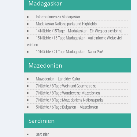
Madagaskar
Informationen zu Madagaskar
Madakaskar Nationalparks und Highlights
14 Nächte /15 Tage – Madakaskar – Ein Weg der sich lohnt
15 Nächte / 16 Tage Madagaskar – Auf einfache Weise viel
erleben
19 Nächte / 21 Tage Madagaskar – Natur Pur!
Mazedonien
Mazedonien – Land der Kultur
7 Nächte / 8 Tage Wein und Gourmetreise
7 Nächte / 8 Tage Wanderreise Mazedonien
7 Nächte / 8 Tage Mazedoniens Nationalparks
5 Nächte / 6 Tage Bulgarien – Mazedonien
Sardinien
Sardinien