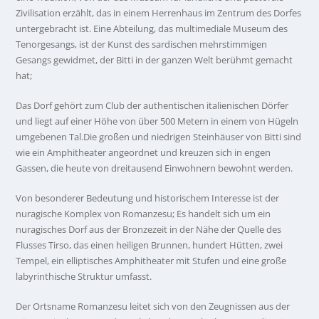
Zivilisation erzählt, das in einem Herrenhaus im Zentrum des Dorfes
untergebracht ist. Eine Abteilung, das multimediale Museum des
Tenorgesangs, ist der Kunst des sardischen mehrstimmigen
Gesangs gewidmet, der Bitti in der ganzen Welt berühmt gemacht
hat;
Das Dorf gehört zum Club der authentischen italienischen Dörfer
und liegt auf einer Höhe von über 500 Metern in einem von Hügeln
umgebenen Tal.Die großen und niedrigen Steinhäuser von Bitti sind
wie ein Amphitheater angeordnet und kreuzen sich in engen
Gassen, die heute von dreitausend Einwohnern bewohnt werden.
Von besonderer Bedeutung und historischem Interesse ist der
nuragische Komplex von Romanzesu; Es handelt sich um ein
nuragisches Dorf aus der Bronzezeit in der Nähe der Quelle des
Flusses Tirso, das einen heiligen Brunnen, hundert Hütten, zwei
Tempel, ein elliptisches Amphitheater mit Stufen und eine große
labyrinthische Struktur umfasst.
Der Ortsname Romanzesu leitet sich von den Zeugnissen aus der