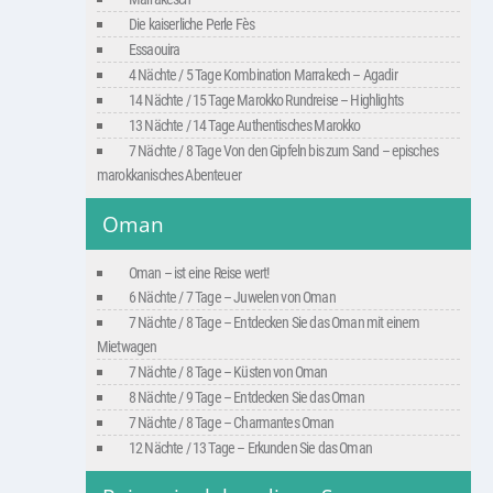
Die kaiserliche Perle Fès
Essaouira
4 Nächte / 5 Tage Kombination Marrakech – Agadir
14 Nächte / 15 Tage Marokko Rundreise – Highlights
13 Nächte / 14 Tage Authentisches Marokko
7 Nächte / 8 Tage Von den Gipfeln bis zum Sand – episches
marokkanisches Abenteuer
Oman
Oman – ist eine Reise wert!
6 Nächte / 7 Tage – Juwelen von Oman
7 Nächte / 8 Tage – Entdecken Sie das Oman mit einem
Mietwagen
7 Nächte / 8 Tage – Küsten von Oman
8 Nächte / 9 Tage – Entdecken Sie das Oman
7 Nächte / 8 Tage – Charmantes Oman
12 Nächte / 13 Tage – Erkunden Sie das Oman