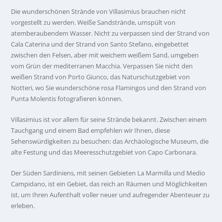
Die wunderschönen Strände von Villasimius brauchen nicht
vorgestellt zu werden. Weiße Sandstrände, umspült von
atemberaubendem Wasser. Nicht zu verpassen sind der Strand von
Cala Caterina und der Strand von Santo Stefano, eingebettet
zwischen den Felsen, aber mit weichem weißem Sand, umgeben
vom Grün der mediterranen Macchia. Verpassen Sie nicht den
weißen Strand von Porto Giunco, das Naturschutzgebiet von
Notteri, wo Sie wunderschöne rosa Flamingos und den Strand von
Punta Molentis fotografieren können.
Villasimius ist vor allem für seine Strände bekannt. Zwischen einem
Tauchgang und einem Bad empfehlen wir Ihnen, diese
Sehenswürdigkeiten zu besuchen: das Archäologische Museum, die
alte Festung und das Meeresschutzgebiet von Capo Carbonara.
Der Süden Sardiniens, mit seinen Gebieten La Marmilla und Medio
Campidano, ist ein Gebiet, das reich an Räumen und Möglichkeiten
ist, um Ihren Aufenthalt voller neuer und aufregender Abenteuer zu
erleben.