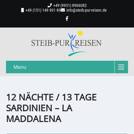
+49 (9931) 8966082
+49 (151) 149 901 89
info@steib-pur-reisen.de
Menu
12 NÄCHTE / 13 TAGE
SARDINIEN – LA
MADDALENA