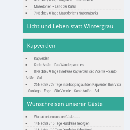
Mazedonien – Land der Kultur
7 Nächte / 8 Tage Mazedoniens Nationalparks
Licht und Leben statt Wintergrau
Kapverden
Kapverden
Santo Antão – Das Wanderparadies
8 Nächte / 9 Tage Inselreise Kapverden São Vicente – Santo
Antão – Sal
26 Nächte / 27 Tage Inselhopping auf den Kapverden Boa Vista
– Santiago – Fogo – São Vicente – Santo Antão – Sal
Wunschreisen unserer Gäste
Wunschreisen unserer Gäste………
14 Nächte / 15 Tage Rundreise Georgien