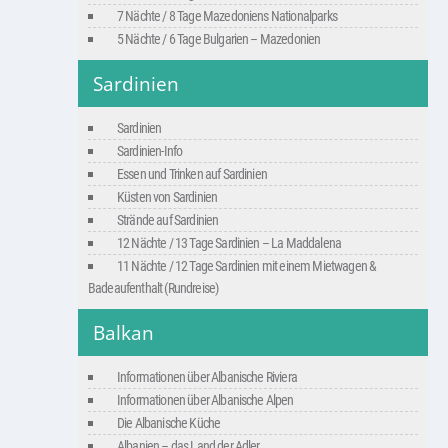
7 Nächte / 8 Tage Mazedoniens Nationalparks
5 Nächte / 6 Tage Bulgarien – Mazedonien
Sardinien
Sardinien
Sardinien-Info
Essen und Trinken auf Sardinien
Küsten von Sardinien
Strände auf Sardinien
12 Nächte / 13 Tage Sardinien – La Maddalena
11 Nächte / 12 Tage Sardinien mit einem Mietwagen &
Badeaufenthalt (Rundreise)
Balkan
Informationen über Albanische Riviera
Informationen über Albanische Alpen
Die Albanische Küche
Albanien – das Land der Adler