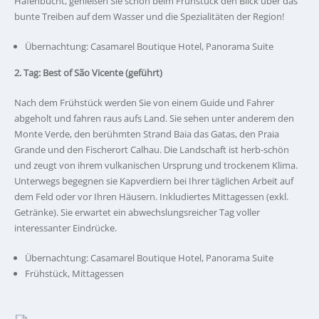
Hafenbucht, genießen Sie schon beim Frühstück den Blick über das
bunte Treiben auf dem Wasser und die Spezialitäten der Region!
Übernachtung: Casamarel Boutique Hotel, Panorama Suite
2. Tag: Best of São Vicente (geführt)
Nach dem Frühstück werden Sie von einem Guide und Fahrer
abgeholt und fahren raus aufs Land. Sie sehen unter anderem den
Monte Verde, den berühmten Strand Baia das Gatas, den Praia
Grande und den Fischerort Calhau. Die Landschaft ist herb-schön
und zeugt von ihrem vulkanischen Ursprung und trockenem Klima.
Unterwegs begegnen sie Kapverdiern bei Ihrer täglichen Arbeit auf
dem Feld oder vor Ihren Häusern. Inkludiertes Mittagessen (exkl.
Getränke). Sie erwartet ein abwechslungsreicher Tag voller
interessanter Eindrücke.
Übernachtung: Casamarel Boutique Hotel, Panorama Suite
Frühstück, Mittagessen