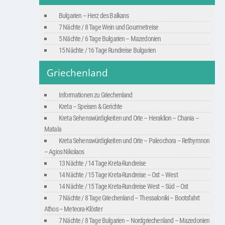
Bulgarien – Herz des Balkans
7 Nächte / 8 Tage Wein und Gourmetreise
5 Nächte / 6 Tage Bulgarien – Mazedonien
15 Nächte / 16 Tage Rundreise Bulgarien
Griechenland
Informationen zu Griechenland
Kreta – Speisen & Gerichte
Kreta Sehenswürdigkeiten und Orte – Heraklion – Chania –
Matala
Kreta Sehenswürdigkeiten und Orte – Paleochora – Rethymnon
– Agios Nikolaos
13 Nächte / 14 Tage Kreta-Rundreise
14 Nächte / 15 Tage Kreta-Rundreise – Ost – West
14 Nächte / 15 Tage Kreta-Rundreise West – Süd – Ost
7 Nächte / 8 Tage Griechenland – Thessaloniki – Bootsfahrt
Athos – Meteora-Klöster
7 Nächte / 8 Tage Bulgarien – Nordgriechenland – Mazedonien