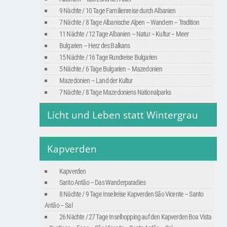
9 Nächte / 10 Tage Familienreise durch Albanien
7 Nächte / 8 Tage Albanische Alpen – Wandern – Tradition
11 Nächte / 12 Tage Albanien – Natur – Kultur – Meer
Bulgarien – Herz des Balkans
15 Nächte / 16 Tage Rundreise Bulgarien
5 Nächte / 6 Tage Bulgarien – Mazedonien
Mazedonien – Land der Kultur
7 Nächte / 8 Tage Mazedoniens Nationalparks
Licht und Leben statt Wintergrau
Kapverden
Kapverden
Santo Antão – Das Wanderparadies
8 Nächte / 9 Tage Inselreise Kapverden São Vicente – Santo
Antão – Sal
26 Nächte / 27 Tage Inselhopping auf den Kapverden Boa Vista