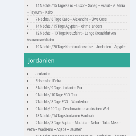
14 Nächte / 15 Tage Kairo – Luxor – Sohag – Assiut – Al Minia
– Fayoum – Kairo
7 Nächte / 8 Tage Kairo – Alexandria – Siwa Oase
14 Nächte / 15 Tage Ägypten – einmal anders
12 Nächte – 13 Tage Kreuzfahrt – Lange Kreuzfahrt von
Assuan nach Kairo
19 Nächte / 20 Tage Kombinationsreise – Jordanien – Ägypten
Jordanien
Jordanien
Felsenstadt Petra
8 Nächte / 9 Tage Jordanien-Pur
9 Nächte / 10 Tage ECO -Tour
7 Nächte / 8 Tage ECO – Wandertour
9 Nächte/ 10 Tage Geschmack der arabischen Welt
13 Nächte / 14 Tage Jordanien Hautnah
2 Nächte / 3 Tage Aqaba – Madaba – Nebo – Totes Meer –
Petra – Wadi Rum – Aqaba – Baustein