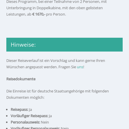
Dieses Programm, bei einer Teilnahme von 2 Personen, mit
Unterbringung in Doppelkabine, mit den oben gelisteten
Leistungen, ab
€ 1670,-
pro Person.
Hinweise:
Dieser Reiseverlauf ist ein Vorschlag und kann gerne Ihren
Wünschen angepasst werden. Fragen Sie
uns
!
Reisedokumente
Die Einreise ist für deutsche Staatsangehörige mit folgenden
Dokumenten möglich:
Reisepass:
Ja
Vorläufiger Reisepass:
Ja
Personalausweis:
Nein
Vorläufiger Personalausweis:
Nein