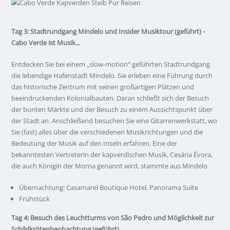
Tag 3: Stadtrundgang Mindelo und Insider Musiktour (geführt) -
Cabo Verde ist Musik...
Entdecken Sie bei einem „slow-motion“ geführten Stadtrundgang
die lebendige Hafenstadt Mindelo. Sie erleben eine Führung durch
das historische Zentrum mit seinen großartigen Plätzen und
beeindruckenden Kolonialbauten. Daran schließt sich der Besuch
der bunten Märkte und der Besuch zu einem Aussichtspunkt über
der Stadt an. Anschließend besuchen Sie eine Gitarrenwerkstatt, wo
Sie (fast) alles über die verschiedenen Musikrichtungen und die
Bedeutung der Musik auf den Inseln erfahren. Eine der
bekanntesten Vertreterin der kapverdischen Musik, Cesária Évora,
die auch Königin der Morna genannt wird, stammte aus Mindelo.
Übernachtung: Casamarel Boutique Hotel, Panorama Suite
Frühstück
Tag 4: Besuch des Leuchtturms von São Pedro und Möglichkeit zur
Schildkrötenbeobachtung (geführt)