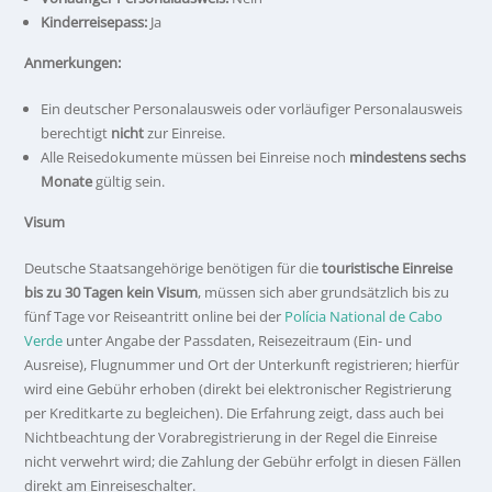
Kinderreisepass:
Ja
Anmerkungen:
Ein deutscher Personalausweis oder vorläufiger Personalausweis
berechtigt
nicht
zur Einreise.
Alle Reisedokumente müssen bei Einreise noch
mindestens sechs
Monate
gültig sein.
Visum
Deutsche Staatsangehörige benötigen für die
touristische Einreise
bis zu 30 Tagen kein Visum
, müssen sich aber grundsätzlich bis zu
fünf Tage vor Reiseantritt online bei der
Polícia National de Cabo
Verde
unter Angabe der Passdaten, Reisezeitraum (Ein- und
Ausreise), Flugnummer und Ort der Unterkunft registrieren; hierfür
wird eine Gebühr erhoben (direkt bei elektronischer Registrierung
per Kreditkarte zu begleichen). Die Erfahrung zeigt, dass auch bei
Nichtbeachtung der Vorabregistrierung in der Regel die Einreise
nicht verwehrt wird; die Zahlung der Gebühr erfolgt in diesen Fällen
direkt am Einreiseschalter.