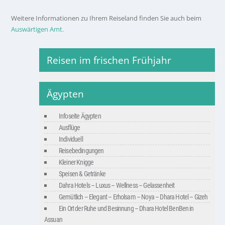
Weitere Informationen zu Ihrem Reiseland finden Sie auch beim
Auswärtigen Amt.
Reisen im frischen Frühjahr
Ägypten
Infoseite Ägypten
Ausflüge
Individuell
Reisebedingungen
Kleiner Knigge
Speisen & Getränke
Dahra Hotels – Luxus – Wellness – Gelassenheit
Gemütlich – Elegant – Erholsam – Noya – Dhara Hotel – Gizeh
Ein Ort der Ruhe und Besinnung – Dhara Hotel BenBen in
Assuan