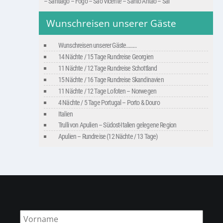
– Santiago – Fogo – São Vicente – Santo Antão – Sal
Wunschreisen unserer Gäste
Wunschreisen unserer Gäste………
14 Nächte / 15 Tage Rundreise Georgien
11 Nächte / 12 Tage Rundreise Schottland
15 Nächte / 16 Tage Rundreise Skandinavien
11 Nächte / 12 Tage Lofoten – Norwegen
4 Nächte / 5 Tage Portugal – Porto & Douro
Italien
Trulli von Apulien – Südost-Italien gelegene Region
Apulien – Rundreise (12 Nächte / 13 Tage)