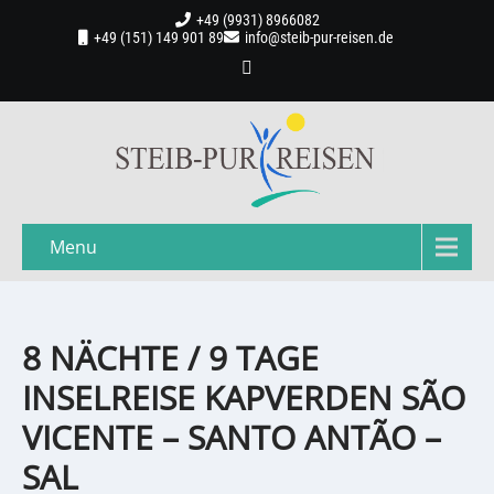
+49 (9931) 8966082
+49 (151) 149 901 89
info@steib-pur-reisen.de
Menu
8 NÄCHTE / 9 TAGE
INSELREISE KAPVERDEN SÃO
VICENTE – SANTO ANTÃO –
SAL