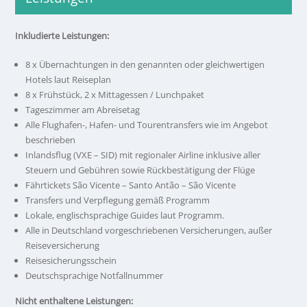
Inkludierte Leistungen:
8 x Übernachtungen in den genannten oder gleichwertigen
Hotels laut Reiseplan
8 x Frühstück, 2 x Mittagessen / Lunchpaket
Tageszimmer am Abreisetag
Alle Flughafen-, Hafen- und Tourentransfers wie im Angebot
beschrieben
Inlandsflug (VXE – SID) mit regionaler Airline inklusive aller
Steuern und Gebühren sowie Rückbestätigung der Flüge
Fährtickets São Vicente – Santo Antão – São Vicente
Transfers und Verpflegung gemäß Programm
Lokale, englischsprachige Guides laut Programm.
Alle in Deutschland vorgeschriebenen Versicherungen, außer
Reiseversicherung
Reisesicherungsschein
Deutschsprachige Notfallnummer
Nicht enthaltene Leistungen: