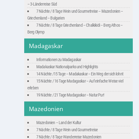
– 3-Länderreise Süd
7 Nächte / 8 Tage Wein und Gourmetreise – Mazedonien –
Griechenland – Bulgarien
7 Nächte / 8 Tage Griechenland – Chalkikidi – Berg Athos –
Berg Olymp
Madagaskar
Informationen zu Madagaskar
Madakaskar Nationalparks und Highlights
14 Nächte /15 Tage – Madakaskar – Ein Weg der sich lohnt
15 Nächte / 16 Tage Madagaskar – Auf einfache Weise viel
erleben
19 Nächte / 21 Tage Madagaskar – Natur Pur!
Mazedonien
Mazedonien – Land der Kultur
7 Nächte / 8 Tage Wein und Gourmetreise
7 Nächte / 8 Tage Wanderreise Mazedonien