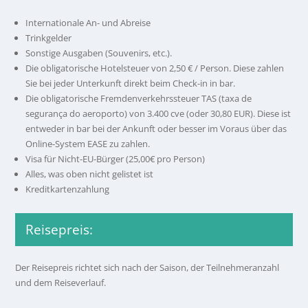
Internationale An- und Abreise
Trinkgelder
Sonstige Ausgaben (Souvenirs, etc.).
Die obligatorische Hotelsteuer von 2,50 € / Person. Diese zahlen
Sie bei jeder Unterkunft direkt beim Check-in in bar.
Die obligatorische Fremdenverkehrssteuer TAS (taxa de
segurança do aeroporto) von 3.400 cve (oder 30,80 EUR). Diese ist
entweder in bar bei der Ankunft oder besser im Voraus über das
Online-System EASE zu zahlen.
Visa für Nicht-EU-Bürger (25,00€ pro Person)
Alles, was oben nicht gelistet ist
Kreditkartenzahlung
Reisepreis:
Der Reisepreis richtet sich nach der Saison, der Teilnehmeranzahl
und dem Reiseverlauf.