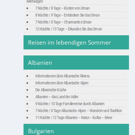
Mietwagen
7 Nächte / 8 Tage – Küsten von Oman
8 Nächte / 9 Tage – Entdecken Sie das Oman
7 Nächte / 8 Tage – Charmantes Oman
12 Nächte / 13 Tage – Erkunden Sie das Oman
Reisen im lebendigen Sommer
Albanien
Informationen über Albanische Riviera
Informationen über Albanische Alpen
Die Albanische Küche
Albanien – das Land der Adler
9 Nächte / 10 Tage Familienreise durch Albanien
7 Nächte / 8 Tage Albanische Alpen – Wandern und Tradition
11 Nächte / 12 Tage Albanien – Natur – Kultur – Meer
Bulgarien