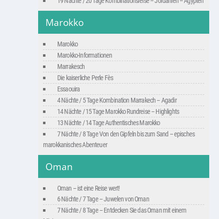
19 Nächte / 20 Tage Kombinationsreise – Jordanien – Ägypten
Marokko
Marokko
Marokko-Informationen
Marrakesch
Die kaiserliche Perle Fès
Essaouira
4 Nächte / 5 Tage Kombination Marrakech – Agadir
14 Nächte / 15 Tage Marokko Rundreise – Highlights
13 Nächte / 14 Tage Authentisches Marokko
7 Nächte / 8 Tage Von den Gipfeln bis zum Sand – episches
marokkanisches Abenteuer
Oman
Oman – ist eine Reise wert!
6 Nächte / 7 Tage – Juwelen von Oman
7 Nächte / 8 Tage – Entdecken Sie das Oman mit einem