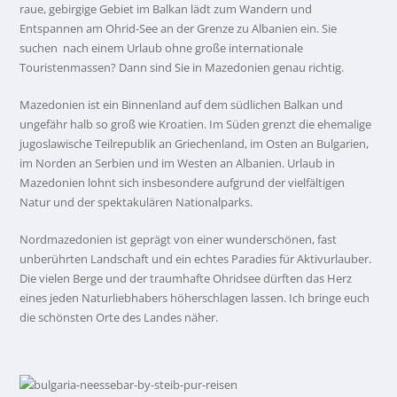
raue, gebirgige Gebiet im Balkan lädt zum Wandern und
Entspannen am Ohrid-See an der Grenze zu Albanien ein. Sie
suchen nach einem Urlaub ohne große internationale
Touristenmassen? Dann sind Sie in Mazedonien genau richtig.
Mazedonien ist ein Binnenland auf dem südlichen Balkan und
ungefähr halb so groß wie Kroatien. Im Süden grenzt die ehemalige
jugoslawische Teilrepublik an Griechenland, im Osten an Bulgarien,
im Norden an Serbien und im Westen an Albanien. Urlaub in
Mazedonien lohnt sich insbesondere aufgrund der vielfältigen
Natur und der spektakulären Nationalparks.
Nordmazedonien ist geprägt von einer wunderschönen, fast
unberührten Landschaft und ein echtes Paradies für Aktivurlauber.
Die vielen Berge und der traumhafte Ohridsee dürften das Herz
eines jeden Naturliebhabers höherschlagen lassen. Ich bringe euch
die schönsten Orte des Landes näher.