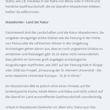
Stätte, wie z.B. Heraklea in der Nähe von Bitola oder in Ohrid und
herzliche Gastfreundschaft, die sie überall in Mazedonien erleben,
heißen Sie willkommen.
Mazedonien - Land der Natur
Faszinierend sind die Landschaften und die Natur Mazedoniens. Sie
umgeben einzigartige antike Stätten wie die Festung in der Höhle
von Pesna oder die zahlreichen Klöster in der Umgebung.
Archäologen gehen davon aus, dass es noch ungeahnte Schätze zu
entdecken und freizulegen gibt. Es ist daher nicht verwunderlich,
dass jährlich im Sommer groß angelegte archäologische
Ausgrabungen stattfinden, wie 2007 auf der Festung Kale in Skopje
oder 2008 das Projekt „Erneurung der St. Klement Universität - die
erste slawische Universität Europas - 10. Jh in Ohrid."
Ein Mazedonien-Bild ist jedoch ohne einen Hinweis auf die
landestypische Küche, lokale Weine und Rakia und nicht zuletzt auf
die überall im Land anzutreffende Gastfreundschaft unvollständig.
Urlaub in Mazedonien bedeutet vor allem eins. Natur pur! Das