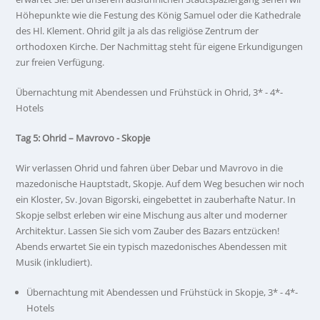
Höhepunkte wie die Festung des König Samuel oder die Kathedrale
des Hl. Klement. Ohrid gilt ja als das religiöse Zentrum der
orthodoxen Kirche. Der Nachmittag steht für eigene Erkundigungen
zur freien Verfügung.
Übernachtung mit Abendessen und Frühstück in Ohrid, 3* - 4*-
Hotels
Tag 5: Ohrid – Mavrovo - Skopje
Wir verlassen Ohrid und fahren über Debar und Mavrovo in die
mazedonische Hauptstadt, Skopje. Auf dem Weg besuchen wir noch
ein Kloster, Sv. Jovan Bigorski, eingebettet in zauberhafte Natur. In
Skopje selbst erleben wir eine Mischung aus alter und moderner
Architektur. Lassen Sie sich vom Zauber des Bazars entzücken!
Abends erwartet Sie ein typisch mazedonisches Abendessen mit
Musik (inkludiert).
Übernachtung mit Abendessen und Frühstück in Skopje, 3* - 4*-
Hotels