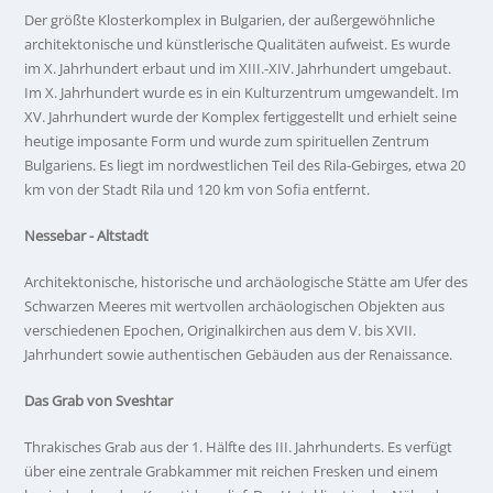
Der größte Klosterkomplex in Bulgarien, der außergewöhnliche
architektonische und künstlerische Qualitäten aufweist. Es wurde
im X. Jahrhundert erbaut und im XIII.-XIV. Jahrhundert umgebaut.
Im X. Jahrhundert wurde es in ein Kulturzentrum umgewandelt. Im
XV. Jahrhundert wurde der Komplex fertiggestellt und erhielt seine
heutige imposante Form und wurde zum spirituellen Zentrum
Bulgariens. Es liegt im nordwestlichen Teil des Rila-Gebirges, etwa 20
km von der Stadt Rila und 120 km von Sofia entfernt.
Nessebar - Altstadt
Architektonische, historische und archäologische Stätte am Ufer des
Schwarzen Meeres mit wertvollen archäologischen Objekten aus
verschiedenen Epochen, Originalkirchen aus dem V. bis XVII.
Jahrhundert sowie authentischen Gebäuden aus der Renaissance.
Das Grab von Sveshtar
Thrakisches Grab aus der 1. Hälfte des III. Jahrhunderts. Es verfügt
über eine zentrale Grabkammer mit reichen Fresken und einem