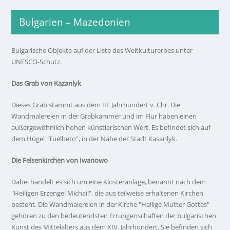
Bulgarien – Mazedonien
Bulgarische Objekte auf der Liste des Weltkulturerbes unter
UNESCO-Schutz.
Das Grab von Kazanlyk
Dieses Grab stammt aus dem III. Jahrhundert v. Chr. Die
Wandmalereien in der Grabkammer und im Flur haben einen
außergewöhnlich hohen künstlerischen Wert. Es befindet sich auf
dem Hügel "Tuelbeto", in der Nähe der Stadt Kasanlyk.
Die Felsenkirchen von Iwanowo
Dabei handelt es sich um eine Klosteranlage, benannt nach dem
"Heiligen Erzengel Michail", die aus teilweise erhaltenen Kirchen
besteht. Die Wandmalereien in der Kirche "Heilige Mutter Gottes"
gehören zu den bedeutendsten Errungenschaften der bulgarischen
Kunst des Mittelalters aus dem XІV. Jahrhundert. Sie befinden sich