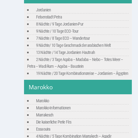
Jordanien
Felsenstadt Petra
8 Nächte / 9 Tage Jordanien-Pur
9 Nächte / 10 Tage ECO -Tour
7 Nächte / 8 Tage ECO – Wandertour
9 Nächte/ 10 Tage Geschmack der arabischen Welt
13 Nächte / 14 Tage Jordanien Hautnah
2 Nächte / 3 Tage Aqaba – Madaba – Nebo – Totes Meer –
Petra – Wadi Rum – Aqaba – Baustein
19 Nächte / 20 Tage Kombinationsreise – Jordanien – Ägypten
Marokko
Marokko
Marokko-Informationen
Marrakesch
Die kaiserliche Perle Fès
Essaouira
4 Nächte / 5 Tage Kombination Marrakech – Agadir