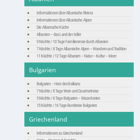
Informationen über Albanische Riviera
Informationen über Albanische Alpen
Die Albanische Küche
Albanien – das Land der Adler
9 Nächte / 10 Tage Familienreise durch Albanien
7 Nächte / 8 Tage Albanische Alpen – Wandern und Tradition
11 Nächte / 12 Tage Albanien – Natur – Kultur – Meer
Bulgarien
Bulgarien – Herz des Balkans
7 Nächte / 8 Tage Wein und Gourmetreise
5 Nächte / 6 Tage Bulgarien – Mazedonien
15 Nächte / 16 Tage Rundreise Bulgarien
Griechenland
Informationen zu Griechenland