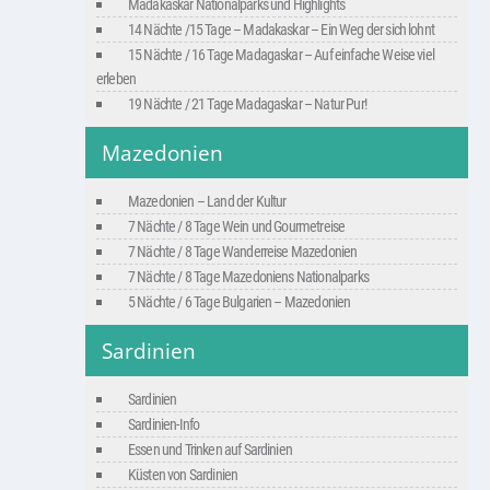
Madakaskar Nationalparks und Highlights
14 Nächte /15 Tage – Madakaskar – Ein Weg der sich lohnt
15 Nächte / 16 Tage Madagaskar – Auf einfache Weise viel
erleben
19 Nächte / 21 Tage Madagaskar – Natur Pur!
Mazedonien
Mazedonien – Land der Kultur
7 Nächte / 8 Tage Wein und Gourmetreise
7 Nächte / 8 Tage Wanderreise Mazedonien
7 Nächte / 8 Tage Mazedoniens Nationalparks
5 Nächte / 6 Tage Bulgarien – Mazedonien
Sardinien
Sardinien
Sardinien-Info
Essen und Trinken auf Sardinien
Küsten von Sardinien