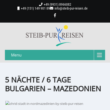
+49 (9931) 8966082
+49 (151) 149 901 89
info@steib-pur-reisen.de
Menu
5 NÄCHTE / 6 TAGE
BULGARIEN – MAZEDONIEN