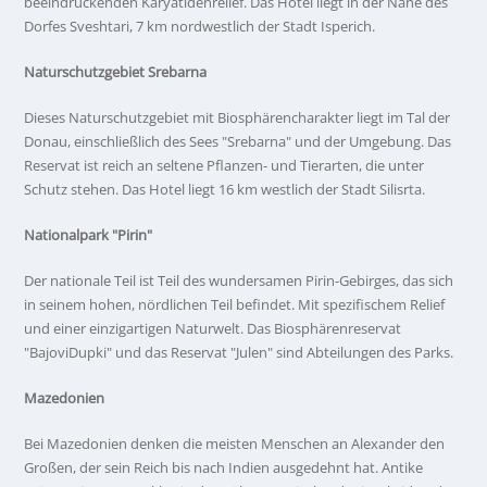
beeindruckenden Karyatidenrelief. Das Hotel liegt in der Nähe des
Dorfes Sveshtari, 7 km nordwestlich der Stadt Isperich.
Naturschutzgebiet Srebarna
Dieses Naturschutzgebiet mit Biosphärencharakter liegt im Tal der
Donau, einschließlich des Sees "Srebarna" und der Umgebung. Das
Reservat ist reich an seltene Pflanzen- und Tierarten, die unter
Schutz stehen. Das Hotel liegt 16 km westlich der Stadt Silisrta.
Nationalpark "Pirin"
Der nationale Teil ist Teil des wundersamen Pirin-Gebirges, das sich
in seinem hohen, nördlichen Teil befindet. Mit spezifischem Relief
und einer einzigartigen Naturwelt. Das Biosphärenreservat
"BajoviDupki" und das Reservat "Julen" sind Abteilungen des Parks.
Mazedonien
Bei Mazedonien denken die meisten Menschen an Alexander den
Großen, der sein Reich bis nach Indien ausgedehnt hat. Antike