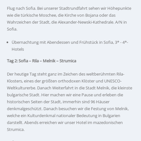
Flug nach Sofia. Bei unserer Stadtrundfahrt sehen wir Höhepunkte
wie die türkische Moschee, die Kirche von Bojana oder das
Wahrzeichen der Stadt, die Alexander-Newski-Kathedrale. A/N in
Sofia.
Übernachtung mit Abendessen und Frühstück in Sofia, 3* - 4*-
Hotels
Tag 2: Sofia – Rila – Melnik – Strumica
Der heutige Tag steht ganz im Zeichen des weltberühmten Rila-
Klosters, eines der größten orthodoxen Klöster und UNESCO-
Weltkulturerbe. Danach Weiterfahrt in die Stadt Melnik, die kleinste
bulgarische Stadt. Hier machen wir eine Pause und erleben die
historischen Seiten der Stadt, immerhin sind 96 Häuser
denkmalgeschützt. Danach besuchen wir die Festung von Melnik,
welche ein Kulturdenkmal nationaler Bedeutung in Bulgarien
darstellt. Abends erreichen wir unser Hotel im mazedonischen
Strumica.