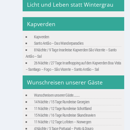
Licht und Leben statt Wintergrau
Kapverden
Kapverden
Santo Antão – Das Wanderparadies
8 Nächte / 9 Tage Inselreise Kapverden São Vicente – Santo
Antão – Sal
26 Nächte / 27 Tage Inselhopping auf den Kapverden Boa Vista
– Santiago – Fogo – São Vicente – Santo Antão – Sal
Wunschreisen unserer Gäste
Wunschreisen unserer Gäste………
14 Nächte / 15 Tage Rundreise Georgien
11 Nächte / 12 Tage Rundreise Schottland
15 Nächte / 16 Tage Rundreise Skandinavien
11 Nächte / 12 Tage Lofoten – Norwegen
4 Nächte / 5 Tage Portugal – Porto & Douro