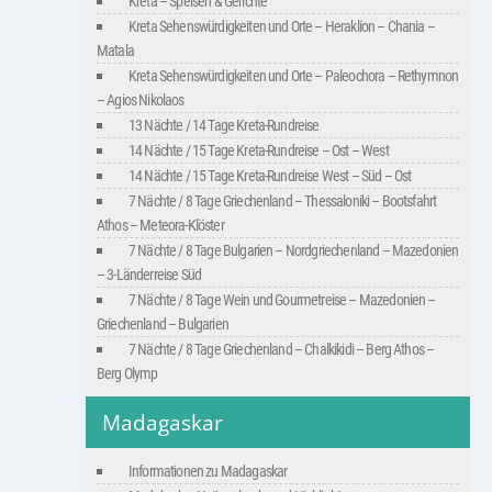
Kreta – Speisen & Gerichte
Kreta Sehenswürdigkeiten und Orte – Heraklion – Chania –
Matala
Kreta Sehenswürdigkeiten und Orte – Paleochora – Rethymnon
– Agios Nikolaos
13 Nächte / 14 Tage Kreta-Rundreise
14 Nächte / 15 Tage Kreta-Rundreise – Ost – West
14 Nächte / 15 Tage Kreta-Rundreise West – Süd – Ost
7 Nächte / 8 Tage Griechenland – Thessaloniki – Bootsfahrt
Athos – Meteora-Klöster
7 Nächte / 8 Tage Bulgarien – Nordgriechenland – Mazedonien
– 3-Länderreise Süd
7 Nächte / 8 Tage Wein und Gourmetreise – Mazedonien –
Griechenland – Bulgarien
7 Nächte / 8 Tage Griechenland – Chalkikidi – Berg Athos –
Berg Olymp
Madagaskar
Informationen zu Madagaskar