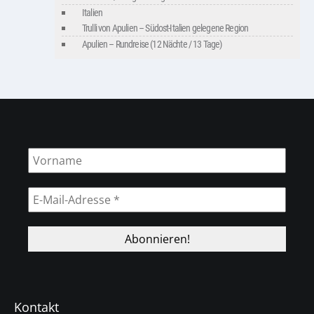
Italien
Trulli von Apulien – Südost-Italien gelegene Region
Apulien – Rundreise (12 Nächte / 13 Tage)
Kontakt