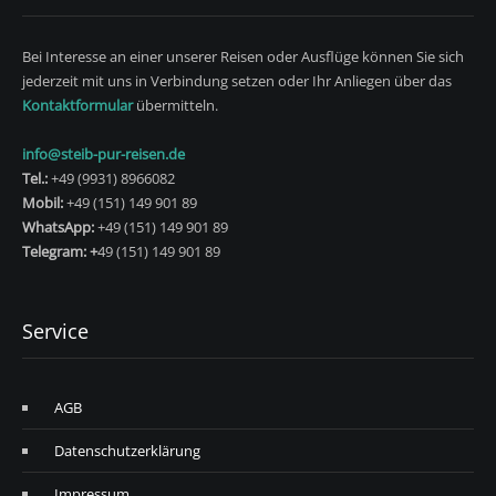
Bei Interesse an einer unserer Reisen oder Ausflüge können Sie sich
jederzeit mit uns in Verbindung setzen oder Ihr Anliegen über das
Kontaktformular
übermitteln.
info@steib-pur-reisen.de
Tel.:
+49 (9931) 8966082
Mobil:
+49 (151) 149 901 89
WhatsApp:
+49 (151) 149 901 89
Telegram: +
49 (151) 149 901 89
Service
AGB
Datenschutzerklärung
Impressum