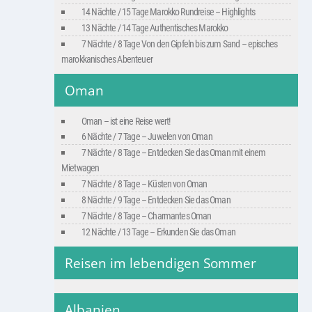
14 Nächte / 15 Tage Marokko Rundreise – Highlights
13 Nächte / 14 Tage Authentisches Marokko
7 Nächte / 8 Tage Von den Gipfeln bis zum Sand – episches
marokkanisches Abenteuer
Oman
Oman – ist eine Reise wert!
6 Nächte / 7 Tage – Juwelen von Oman
7 Nächte / 8 Tage – Entdecken Sie das Oman mit einem
Mietwagen
7 Nächte / 8 Tage – Küsten von Oman
8 Nächte / 9 Tage – Entdecken Sie das Oman
7 Nächte / 8 Tage – Charmantes Oman
12 Nächte / 13 Tage – Erkunden Sie das Oman
Reisen im lebendigen Sommer
Albanien