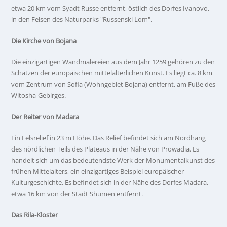
etwa 20 km vom Syadt Russe entfernt, östlich des Dorfes Ivanovo,
in den Felsen des Naturparks "Russenski Lom".
Die Kirche von Bojana
Die einzigartigen Wandmalereien aus dem Jahr 1259 gehören zu den
Schätzen der europäischen mittelalterlichen Kunst. Es liegt ca. 8 km
vom Zentrum von Sofia (Wohngebiet Bojana) entfernt, am Fuße des
Witosha-Gebirges.
Der Reiter von Madara
Ein Felsrelief in 23 m Höhe. Das Relief befindet sich am Nordhang
des nördlichen Teils des Plateaus in der Nähe von Prowadia. Es
handelt sich um das bedeutendste Werk der Monumentalkunst des
frühen Mittelalters, ein einzigartiges Beispiel europäischer
Kulturgeschichte. Es befindet sich in der Nähe des Dorfes Madara,
etwa 16 km von der Stadt Shumen entfernt.
Das Rila-Kloster