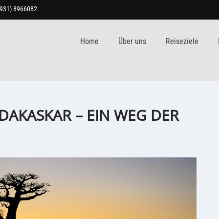
9931) 8966082
Home
Über uns
Reiseziele
ADAKASKAR – EIN WEG DER