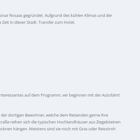
onar Rosaas gegründet. Aufgrund des kühlen Klimas und der
Zeit in dieser Stadt. Transfer zum Hotel.
nteressantes auf dem Programm, wir beginnen mit der Autofahrt
e der dortigen Bewohner, welche dem Reisenden gerne ihre
traße reihen sich die typischen Hochlandhäuser aus Ziegelsteinen
knen hängen. Meistens sind sie noch mit Gras oder Reisstroh