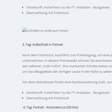
Unterkunft: Hotel Feon´ny Ala **, Andasibe - Bungalows
Übernachtung mit Frühstück
3. Tag: Aufenthalt in Perinet
Nach dem Frühstück, Autofahrt zum Parkeingang, um eine 
unternehmen. In diesem Primärwald, können Sie eine beso
den seltenen „Indri Indris“. Ihre markanten Schreie weisen
um das Alltagsleben der dortigen Leute in der Nähe zu sehen
Vor dem Abendessen findet eine Nachtwanderung statt, um
Unterkunft: Hotel Feon´ny Ala **, Andasibe - Bungalows
Übernachtung mit Frühstück
4.
Tag: Perinet - Antsirabe (ca.320 km)