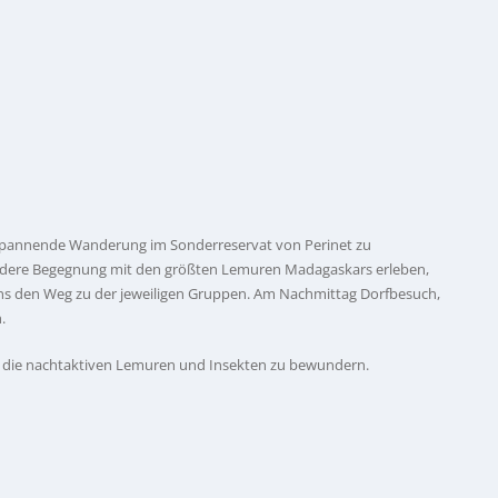
spannende Wanderung im Sonderreservat von Perinet zu
ndere Begegnung mit den größten Lemuren Madagaskars erleben,
 uns den Weg zu der jeweiligen Gruppen. Am Nachmittag Dorfbesuch,
.
 die nachtaktiven Lemuren und Insekten zu bewundern.