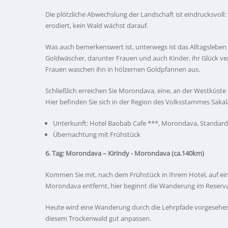
Die plötzliche Abwechslung der Landschaft ist eindrucksvoll
erodiert, kein Wald wächst darauf.
Was auch bemerkenswert ist, unterwegs ist das Alltagsleben
Goldwäscher, darunter Frauen und auch Kinder, ihr Glück v
Frauen waschen ihn in hölzernen Goldpfannen aus.
Schließlich erreichen Sie Morondava, eine, an der Westküste
Hier befinden Sie sich in der Region des Volksstammes Sakal
Unterkunft: Hotel Baobab Cafe ***, Morondava, Standar
Übernachtung mit Frühstück
6. Tag: Morondava
– Kirindy - Morondava (ca.140km)
Kommen Sie mit, nach dem Frühstück in Ihrem Hotel, auf ein
Morondava entfernt, hier beginnt die Wanderung im Reserva
Heute wird eine Wanderung durch die Lehrpfade vorgesehen. 
diesem Trockenwald gut anpassen.