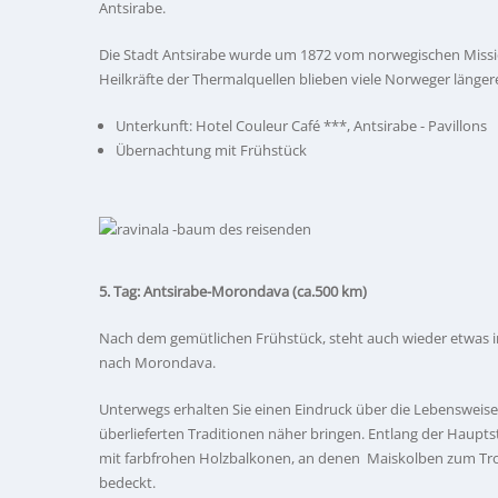
Antsirabe.
Die Stadt Antsirabe wurde um 1872 vom norwegischen Missi
Heilkräfte der Thermalquellen blieben viele Norweger längere 
Unterkunft: Hotel Couleur Café ***, Antsirabe - Pavillons
Übernachtung mit Frühstück
5. Tag: Antsirabe-Morondava (ca.500 km)
Nach dem gemütlichen Frühstück, steht auch wieder etwas i
nach Morondava.
Unterwegs erhalten Sie einen Eindruck über die Lebensweis
überlieferten Traditionen näher bringen. Entlang der Haupts
mit farbfrohen Holzbalkonen, an denen Maiskolben zum Troc
bedeckt.