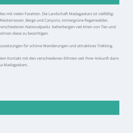
ies mit vielen Facetten. Die Landschaft Madagaskars ist vielfältig:
 Reisterrassen, Berge und Canyons, immergrüne Regenwälder,
verschiedenen Nationalparks beherbergen viel Arten von Tier-und
ohnen diese zu besichtigen.
aussetzungen für schöne Wanderungen und attraktives Trekking.
 dem Kontakt mit den verschiedenen Ethnien seit Ihrer Ankunft dann
na Madagaskars.