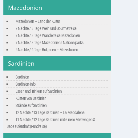
Mazedonien
Mazedonien – Land der Kultur
7 Nächte / 8 Tage Wein und Gourmetreise
7 Nächte / 8 Tage Wanderreise Mazedonien
7 Nächte / 8 Tage Mazedoniens Nationalparks
5 Nächte / 6 Tage Bulgarien – Mazedonien
Sardinien
Sardinien
Sardinien-Info
Essen und Trinken auf Sardinien
Küsten von Sardinien
Strände auf Sardinien
12 Nächte / 13 Tage Sardinien – La Maddalena
11 Nächte / 12 Tage Sardinien mit einem Mietwagen &
Badeaufenthalt (Rundreise)