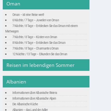
Oman
Oman – ist eine Reise wert!
6 Nächte / 7 Tage – Juwelen von Oman
7 Nächte / 8 Tage – Entdecken Sie das Oman mit einem
Mietwagen
7 Nächte / 8 Tage – Küsten von Oman
8 Nächte / 9 Tage – Entdecken Sie das Oman
7 Nächte / 8 Tage – Charmantes Oman
12 Nächte / 13 Tage – Erkunden Sie das Oman
Reisen im lebendigen Sommer
Albanien
Informationen über Albanische Riviera
Informationen über Albanische Alpen
Die Albanische Küche
Albanien – das Land der Adler