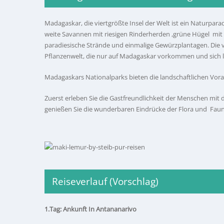
Madagaskar, die viertgrößte Insel der Welt ist ein Naturparad
weite Savannen mit riesigen Rinderherden ,grüne Hügel mit
paradiesische Strände und einmalige Gewürzplantagen. Die 
Pflanzenwelt, die nur auf Madagaskar vorkommen und sich l
Madagaskars Nationalparks bieten die landschaftlichen Vor
Zuerst erleben Sie die Gastfreundlichkeit der Menschen mit
genießen Sie die wunderbaren Eindrücke der Flora und Fau
Reiseverlauf (Vorschlag)
1.Tag: Ankunft In Antananarivo