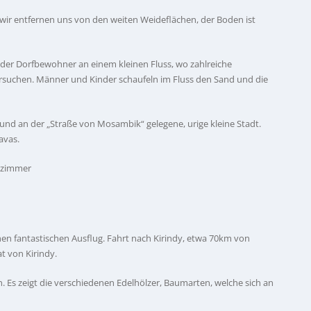
: wir entfernen uns von den weiten Weideflächen, der Boden ist
 der Dorfbewohner an einem kleinen Fluss, wo zahlreiche
ersuchen. Männer und Kinder schaufeln im Fluss den Sand und die
 und an der „Straße von Mosambik“ gelegene, urige kleine Stadt.
avas.
dzimmer
en fantastischen Ausflug. Fahrt nach Kirindy, etwa 70km von
t von Kirindy.
Es zeigt die verschiedenen Edelhölzer, Baumarten, welche sich an