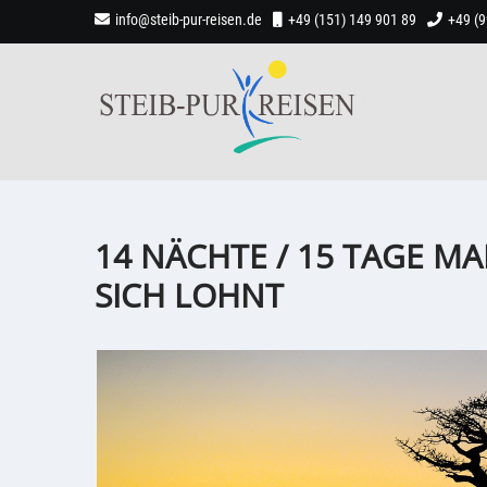
info@steib-pur-reisen.de
+49 (151) 149 901 89
+49 (
14 NÄCHTE / 15 TAGE M
SICH LOHNT