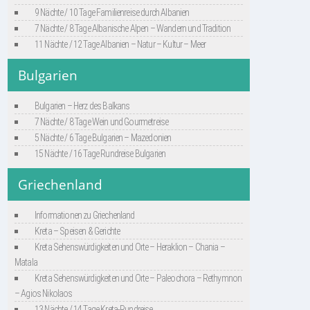
9 Nächte / 10 Tage Familienreise durch Albanien
7 Nächte / 8 Tage Albanische Alpen – Wandern und Tradition
11 Nächte / 12 Tage Albanien – Natur – Kultur – Meer
Bulgarien
Bulgarien – Herz des Balkans
7 Nächte / 8 Tage Wein und Gourmetreise
5 Nächte / 6 Tage Bulgarien – Mazedonien
15 Nächte / 16 Tage Rundreise Bulgarien
Griechenland
Informationen zu Griechenland
Kreta – Speisen & Gerichte
Kreta Sehenswürdigkeiten und Orte – Heraklion – Chania –
Matala
Kreta Sehenswürdigkeiten und Orte – Paleochora – Rethymnon
– Agios Nikolaos
13 Nächte / 14 Tage Kreta-Rundreise