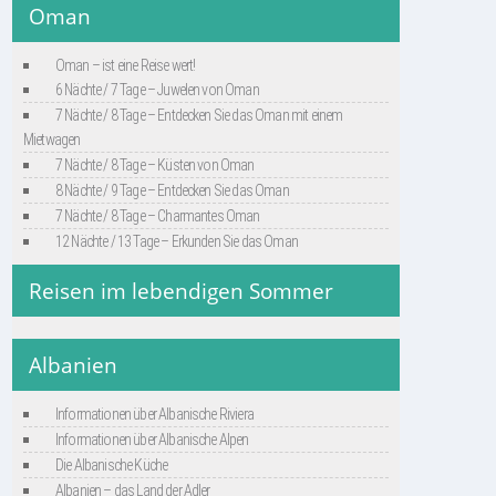
Oman
Oman – ist eine Reise wert!
6 Nächte / 7 Tage – Juwelen von Oman
7 Nächte / 8 Tage – Entdecken Sie das Oman mit einem
Mietwagen
7 Nächte / 8 Tage – Küsten von Oman
8 Nächte / 9 Tage – Entdecken Sie das Oman
7 Nächte / 8 Tage – Charmantes Oman
12 Nächte / 13 Tage – Erkunden Sie das Oman
Reisen im lebendigen Sommer
Albanien
Informationen über Albanische Riviera
Informationen über Albanische Alpen
Die Albanische Küche
Albanien – das Land der Adler