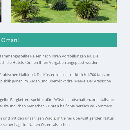
e Oman!
usammengestellte Reisen nach Ihren Vorstellungen an. Die
e auch die Hotels können Ihren Vorgaben angepasst werden.
Arabischen Halbinsel. Die Küstenlinie erstreckt sich 1.700 Km von
publik Jemen im Süden und überblickt drei Meere: Der Arabische
gelbe Bergketten, spektakuläre Wüstenlandschaften, orientalische
r freundlichen Menschen -
Oman
heißt Sie herzlich willkommen!
 und mit den unzähligen Wadis, mit einer überwältigenden Natur,
otz seiner Lage im Nahen Osten, als sicher.