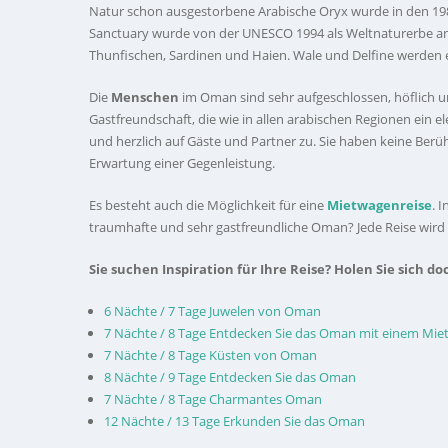
Natur schon ausgestorbene Arabische Oryx wurde in den 198
Sanctuary wurde von der UNESCO 1994 als Weltnaturerbe ane
Thunfischen, Sardinen und Haien. Wale und Delfine werden ebe
Die
Menschen
im Oman sind sehr aufgeschlossen, höflich und
Gastfreundschaft, die wie in allen arabischen Regionen ein 
und herzlich auf Gäste und Partner zu. Sie haben keine Berü
Erwartung einer Gegenleistung.
Es besteht auch die Möglichkeit für eine
Mietwagenreise
. 
traumhafte und sehr gastfreundliche Oman? Jede Reise wird i
Sie suchen Inspiration für Ihre Reise? Holen Sie sich do
6 Nächte / 7 Tage Juwelen von Oman
7 Nächte / 8 Tage Entdecken Sie das Oman mit einem Mi
7 Nächte / 8 Tage Küsten von Oman
8 Nächte / 9 Tage Entdecken Sie das Oman
7 Nächte / 8 Tage Charmantes Oman
12 Nächte / 13 Tage Erkunden Sie das Oman