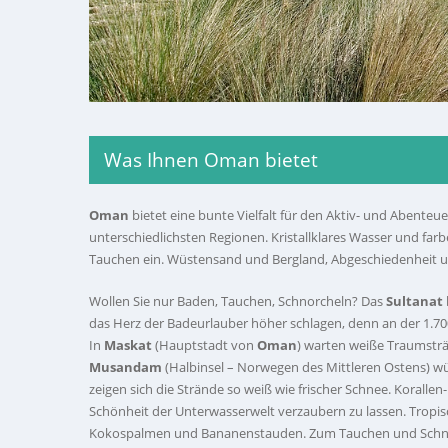
Was Ihnen Oman bietet
Oman
bietet eine bunte Vielfalt für den Aktiv- und Abenteu
unterschiedlichsten Regionen. Kristallklares Wasser und fa
Tauchen ein. Wüstensand und Bergland, Abgeschiedenheit u
Wollen Sie nur Baden, Tauchen, Schnorcheln? Das
Sultanat
das Herz der Badeurlauber höher schlagen, denn an der 1.700
In
Maskat
(Hauptstadt von
Oman
) warten weiße Traumstr
Musandam
(Halbinsel – Norwegen des Mittleren Ostens) 
zeigen sich die Strände so weiß wie frischer Schnee. Korallen
Schönheit der Unterwasserwelt verzaubern zu lassen. Tropis
Kokospalmen und Bananenstauden. Zum Tauchen und Schnorc