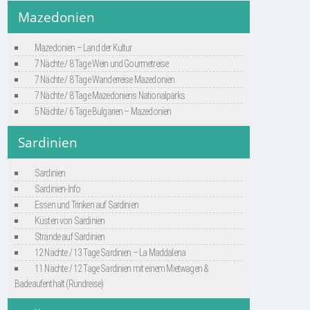
Mazedonien
Mazedonien – Land der Kultur
7 Nächte / 8 Tage Wein und Gourmetreise
7 Nächte / 8 Tage Wanderreise Mazedonien
7 Nächte / 8 Tage Mazedoniens Nationalparks
5 Nächte / 6 Tage Bulgarien – Mazedonien
Sardinien
Sardinien
Sardinien-Info
Essen und Trinken auf Sardinien
Küsten von Sardinien
Strände auf Sardinien
12 Nächte / 13 Tage Sardinien – La Maddalena
11 Nächte / 12 Tage Sardinien mit einem Mietwagen &
Badeaufenthalt (Rundreise)