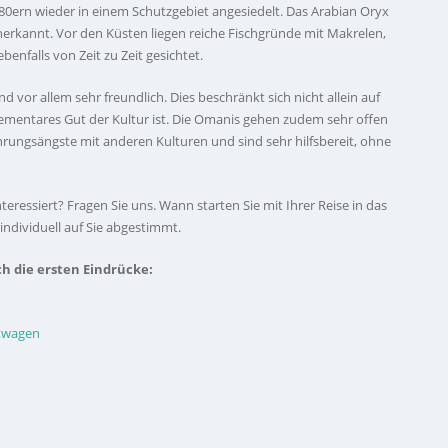
0ern wieder in einem Schutzgebiet angesiedelt. Das Arabian Oryx
rkannt. Vor den Küsten liegen reiche Fischgründe mit Makrelen,
nfalls von Zeit zu Zeit gesichtet.
 vor allem sehr freundlich. Dies beschränkt sich nicht allein auf
elementares Gut der Kultur ist. Die Omanis gehen zudem sehr offen
hrungsängste mit anderen Kulturen und sind sehr hilfsbereit, ohne
Interessiert? Fragen Sie uns. Wann starten Sie mit Ihrer Reise in das
ndividuell auf Sie abgestimmt.
ch die ersten Eindrücke:
etwagen