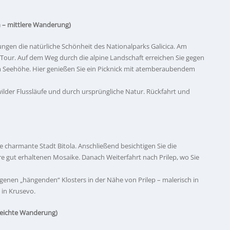
n – mittlere Wanderung)
gen die natürliche Schönheit des Nationalparks Galicica. Am
Tour. Auf dem Weg durch die alpine Landschaft erreichen Sie gegen
 Seehöhe. Hier genießen Sie ein Picknick mit atemberaubendem
ilder Flussläufe und durch ursprüngliche Natur. Rückfahrt und
e charmante Stadt Bitola. Anschließend besichtigen Sie die
hre gut erhaltenen Mosaike. Danach Weiterfahrt nach Prilep, wo Sie
egenen „hängenden“ Klosters in der Nähe von Prilep – malerisch in
 in Krusevo.
 leichte Wanderung)