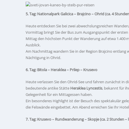
5. Tag: Nationalpark Galicica – Brajcino – Ohrid
(ca. 4 Stunde
Heute entdecken Sie bei zwei abwechslungsreichen Wanderun
Vormittag bringt Sie der Bus zum Ausgangspunkt der ersten 
Mittag den höchsten Punkt der Wanderung auf etwa 1.400 m
Ausblick.
Am Nachmittag wandern Sie in der Region Brajcino entlang w
Nächtigung in Ohrid.
6. Tag: Bitola – Heraklea – Prilep – Krusevo
Heute verlassen Sie den Ohrid-See und fahren zunächst in di
bedeutende antike Stätte
Heraklea Lyncestis
, bekannt für i
Gelegenheit für ein Mittagessen haben.
Ein besonderes Highlight ist der Besuch des spektakulär gel
die Felswände eingebettet. Am Abend erreichen Sie Ihr Hotel
7. Tag: Krusevo – Rundwanderung – Skopje
(ca. 2 Stunden –