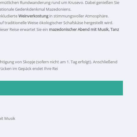
 gemütlichen Rundwanderung rund um Krusevo. Dabei genießen Sie
 nationale Gedenkdenkmal Mazedoniens.
inkludierte
Weinverkostung
in stimmungsvoller Atmosphäre.
 traditionelle Weise ökologischer Schafskäse hergestellt wird.
ser Reise erwartet Sie ein
mazedonischer Abend mit Musik, Tanz
htigung von Skopje (sofern nicht am 1. Tag erfolgt). Anschließend
rücken im Gepäck endet Ihre Rei
it Musik