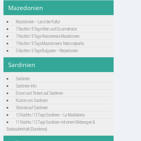
Mazedonien
Mazedonien – Land der Kultur
7 Nächte / 8 Tage Wein und Gourmetreise
7 Nächte / 8 Tage Wanderreise Mazedonien
7 Nächte / 8 Tage Mazedoniens Nationalparks
5 Nächte / 6 Tage Bulgarien – Mazedonien
Sardinien
Sardinien
Sardinien-Info
Essen und Trinken auf Sardinien
Küsten von Sardinien
Strände auf Sardinien
12 Nächte / 13 Tage Sardinien – La Maddalena
11 Nächte / 12 Tage Sardinien mit einem Mietwagen &
Badeaufenthalt (Rundreise)