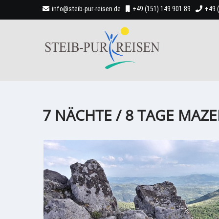
info@steib-pur-reisen.de
+49 (151) 149 901 89
+49 
7 NÄCHTE / 8 TAGE MAZ