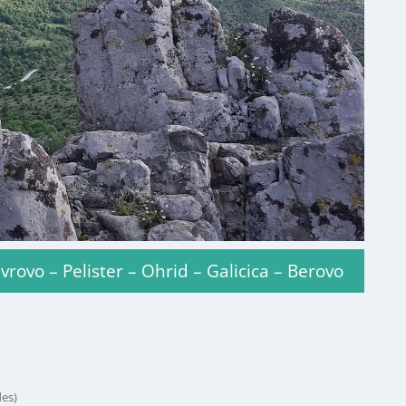
ovo – Pelister – Ohrid – Galicica – Berovo
des)