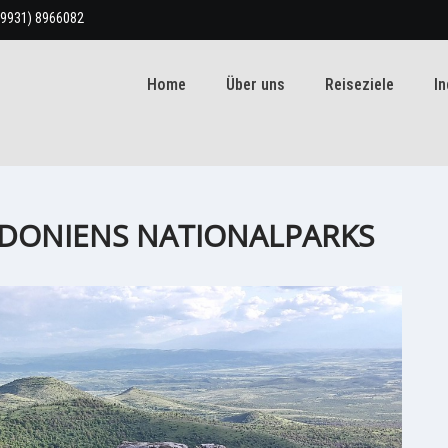
(9931) 8966082
Home
Über uns
Reiseziele
In
EDONIENS NATIONALPARKS