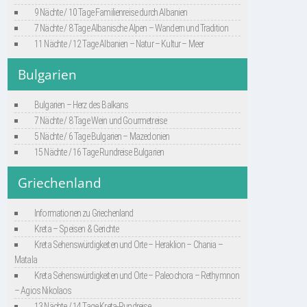
9 Nächte / 10 Tage Familienreise durch Albanien
7 Nächte / 8 Tage Albanische Alpen – Wandern und Tradition
11 Nächte / 12 Tage Albanien – Natur – Kultur – Meer
Bulgarien
Bulgarien – Herz des Balkans
7 Nächte / 8 Tage Wein und Gourmetreise
5 Nächte / 6 Tage Bulgarien – Mazedonien
15 Nächte / 16 Tage Rundreise Bulgarien
Griechenland
Informationen zu Griechenland
Kreta – Speisen & Gerichte
Kreta Sehenswürdigkeiten und Orte – Heraklion – Chania –
Matala
Kreta Sehenswürdigkeiten und Orte – Paleochora – Rethymnon
– Agios Nikolaos
13 Nächte / 14 Tage Kreta-Rundreise