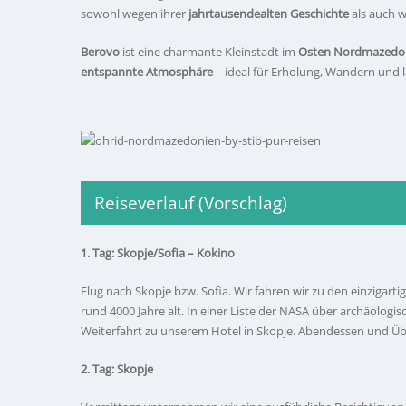
sowohl wegen ihrer
jahrtausendealten Geschichte
als auch 
Berovo
ist eine charmante Kleinstadt im
Osten Nordmazedo
entspannte Atmosphäre
– ideal für Erholung, Wandern und 
Reiseverlauf (Vorschlag)
1. Tag: Skopje/Sofia – Kokino
Flug nach Skopje bzw. Sofia. Wir fahren wir zu den einziga
rund 4000 Jahre alt. In einer Liste der NASA über archäologi
Weiterfahrt zu unserem Hotel in Skopje. Abendessen und Üb
2. Tag: Skopje