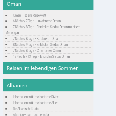
Oman
Oman – ist eine Reise wert!
6 Nächte / 7 Tage – Juwelen von Oman
7 Nächte / 8 Tage – Entdecken Sie das Oman mit einem
Mietwagen
7 Nächte / 8 Tage – Küsten von Oman
8 Nächte / 9 Tage – Entdecken Sie das Oman
7 Nächte / 8 Tage – Charmantes Oman
12 Nächte / 13 Tage – Erkunden Sie das Oman
Reisen im lebendigen Sommer
Albanien
Informationen über Albanische Riviera
Informationen über Albanische Alpen
Die Albanische Küche
Albanien – das Land der Adler