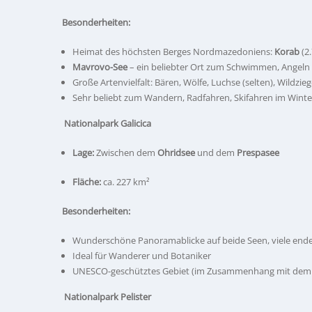
Besonderheiten:
Heimat des höchsten Berges Nordmazedoniens:
Korab
(2
Mavrovo-See
– ein beliebter Ort zum Schwimmen, Angeln
Große Artenvielfalt: Bären, Wölfe, Luchse (selten), Wildzie
Sehr beliebt zum Wandern, Radfahren, Skifahren im Winte
Nationalpark Galicica
Lage:
Zwischen dem
Ohridsee
und dem
Prespasee
Fläche:
ca. 227 km²
Besonderheiten:
Wunderschöne Panoramablicke auf beide Seen, viele end
Ideal für Wanderer und Botaniker
UNESCO-geschütztes Gebiet (im Zusammenhang mit dem 
Nationalpark Pelister