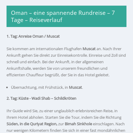
Oman – eine spannende Rundreise – 7
Tage – Reiseverlauf
1. Tag: Anreise Oman / Muscat
Sie kommen am internationalen Flughafen
Muscat
an. Nach Ihrer
Ankunft gehen Sie direkt zur Einreisekontrolle. Einreise und Zoll sind
schnell und einfach. Bei der Ankunft, in der allgemeinen
Ankunftshalle, werden Sie von unserem freundlichen und
effizienten Chauffeur begrüßt, der Sie in das Hotel geleitet.
Übernachtung, mit Frühstück, in
Muscat
.
2. Tag: Küste - Wadi Shab – Schildkröten
Ihr Guide wird Sie, zu einer unglaublich erlebnisreichen Reise, in
Ihrem Hotel abholen. Starten Sie die Tour, indem Sie die Richtung
Süden, in die Quriyat Region,
zur
Bimah Sinkhole
einschlagen. Nach
nur wenigen Kilometern finden Sie sich in einer fast mondähnlichen