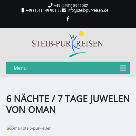
+49 (9931) 8966082
+49 (151) 149 901 89
info@steib-pur-reisen.de
Menu
6 NÄCHTE / 7 TAGE JUWELEN
VON OMAN