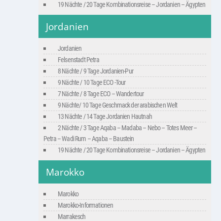
19 Nächte / 20 Tage Kombinationsreise – Jordanien – Ägypten
Jordanien
Jordanien
Felsenstadt Petra
8 Nächte / 9 Tage Jordanien-Pur
9 Nächte / 10 Tage ECO -Tour
7 Nächte / 8 Tage ECO – Wandertour
9 Nächte/ 10 Tage Geschmack der arabischen Welt
13 Nächte / 14 Tage Jordanien Hautnah
2 Nächte / 3 Tage Aqaba – Madaba – Nebo – Totes Meer –
Petra – Wadi Rum – Aqaba – Baustein
19 Nächte / 20 Tage Kombinationsreise – Jordanien – Ägypten
Marokko
Marokko
Marokko-Informationen
Marrakesch