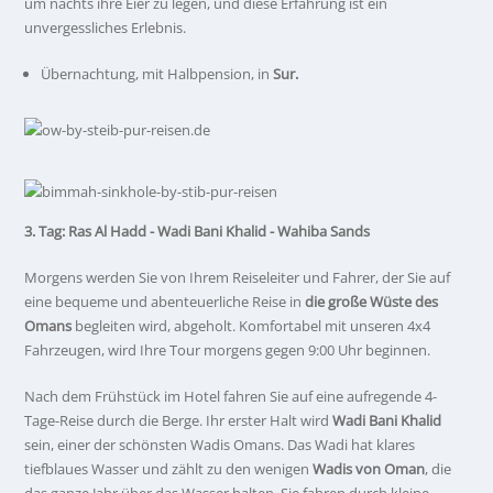
um nachts ihre Eier zu legen, und diese Erfahrung ist ein
unvergessliches Erlebnis.
Übernachtung, mit Halbpension, in
Sur.
3. Tag: Ras Al Hadd - Wadi Bani Khalid - Wahiba Sands
Morgens werden Sie von Ihrem Reiseleiter und Fahrer, der Sie auf
eine bequeme und abenteuerliche Reise in
die große Wüste des
Omans
begleiten wird, abgeholt. Komfortabel mit unseren 4x4
Fahrzeugen, wird Ihre Tour morgens gegen 9:00 Uhr beginnen.
Nach dem Frühstück im Hotel fahren Sie auf eine aufregende 4-
Tage-Reise durch die Berge. Ihr erster Halt wird
Wadi Bani Khalid
sein, einer der schönsten Wadis Omans. Das Wadi hat klares
tiefblaues Wasser und zählt zu den wenigen
Wadis von Oman
, die