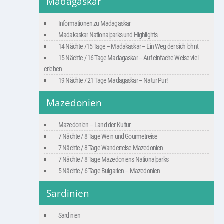
Madagaskar
Informationen zu Madagaskar
Madakaskar Nationalparks und Highlights
14 Nächte /15 Tage – Madakaskar – Ein Weg der sich lohnt
15 Nächte / 16 Tage Madagaskar – Auf einfache Weise viel
erleben
19 Nächte / 21 Tage Madagaskar – Natur Pur!
Mazedonien
Mazedonien – Land der Kultur
7 Nächte / 8 Tage Wein und Gourmetreise
7 Nächte / 8 Tage Wanderreise Mazedonien
7 Nächte / 8 Tage Mazedoniens Nationalparks
5 Nächte / 6 Tage Bulgarien – Mazedonien
Sardinien
Sardinien