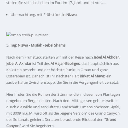
stellen Sie sich das Leben im Fort im 17. Jahrhundert vor…..
Übernachtung, mit Frühstück,
in Nizwa
.
5. Tag: Nizwa - Misfah - Jebel Shams
Nach dem Frühstück starten wir mit der Reise nach
Jebel Al Akhdar
.
Jebel Al Akhdar
ist Teil des
Al Hajar-Gebirges
, das hauptsächlich aus
Kalkstein besteht und der höchste Punkt in Oman und ganz
Ostarabien ist. Danach ist Ihr nächster Halt
Birkat Al Mawz
, ein
zauberhafter Zwischenstopp, der Sie in die Vergangenheit versetzt.
Hier finden Sie die Ruinen der Stämme, die in diesen von Plantagen
umgebenen Bergen lebten. Nach dem Mittagessen geht es weiter
durch die wilde und zerklüftete Landschaft. Omans höchster Gipfel,
mit 3009 m.ü.M, wird oft als die „eigene Version“ des Grand Canyon
des Sultanats gefeiert. Der atemberaubende Blick auf den
"Grand
Canyon"
wird Sie begeistern.