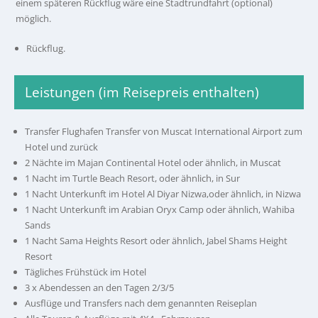
einem späteren Rückflug wäre eine Stadtrundfahrt (optional)
möglich.
Rückflug.
Leistungen (im Reisepreis enthalten)
Transfer Flughafen Transfer von Muscat International Airport zum
Hotel und zurück
2 Nächte im Majan Continental Hotel oder ähnlich, in Muscat
1 Nacht im Turtle Beach Resort, oder ähnlich, in Sur
1 Nacht Unterkunft im Hotel Al Diyar Nizwa,oder ähnlich, in Nizwa
1 Nacht Unterkunft im Arabian Oryx Camp oder ähnlich, Wahiba
Sands
1 Nacht Sama Heights Resort oder ähnlich, Jabel Shams Height
Resort
Tägliches Frühstück im Hotel
3 x Abendessen an den Tagen 2/3/5
Ausflüge und Transfers nach dem genannten Reiseplan