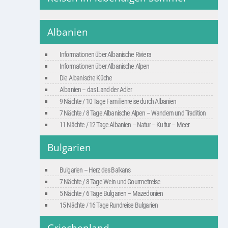
Albanien
Informationen über Albanische Riviera
Informationen über Albanische Alpen
Die Albanische Küche
Albanien – das Land der Adler
9 Nächte / 10 Tage Familienreise durch Albanien
7 Nächte / 8 Tage Albanische Alpen – Wandern und Tradition
11 Nächte / 12 Tage Albanien – Natur – Kultur – Meer
Bulgarien
Bulgarien – Herz des Balkans
7 Nächte / 8 Tage Wein und Gourmetreise
5 Nächte / 6 Tage Bulgarien – Mazedonien
15 Nächte / 16 Tage Rundreise Bulgarien