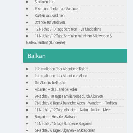
Sardinien-Info
Essen und Trinken auf Sardinien
Küsten von Sardinien
Strände auf Sardinien
12 Nächte / 13 Tage Sardinien – La Maddalena
11 Nächte / 12 Tage Sardinien mit einem Mietwagen &
Badeaufenthalt (Rundreise)
Balkan
Informationen über Albanische Riviera
Informationen über Albanische Alpen
Die Albanische Küche
Albanien – das Land der Adler
9 Nächte / 10 Tage Familienreise durch Albanien
7 Nächte / 8 Tage Albanische Alpen – Wandern – Tradition
11 Nächte / 12 Tage Albanien – Natur – Kultur – Meer
Bulgarien – Herz des Balkans
15 Nächte / 16 Tage Rundreise Bulgarien
5 Nächte / 6 Tage Bulgarien – Mazedonien