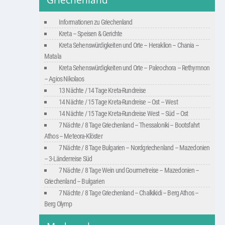
Griechenland
Informationen zu Griechenland
Kreta – Speisen & Gerichte
Kreta Sehenswürdigkeiten und Orte – Heraklion – Chania –
Matala
Kreta Sehenswürdigkeiten und Orte – Paleochora – Rethymnon
– Agios Nikolaos
13 Nächte / 14 Tage Kreta-Rundreise
14 Nächte / 15 Tage Kreta-Rundreise – Ost – West
14 Nächte / 15 Tage Kreta-Rundreise West – Süd – Ost
7 Nächte / 8 Tage Griechenland – Thessaloniki – Bootsfahrt
Athos – Meteora-Klöster
7 Nächte / 8 Tage Bulgarien – Nordgriechenland – Mazedonien
– 3-Länderreise Süd
7 Nächte / 8 Tage Wein und Gourmetreise – Mazedonien –
Griechenland – Bulgarien
7 Nächte / 8 Tage Griechenland – Chalkikidi – Berg Athos –
Berg Olymp