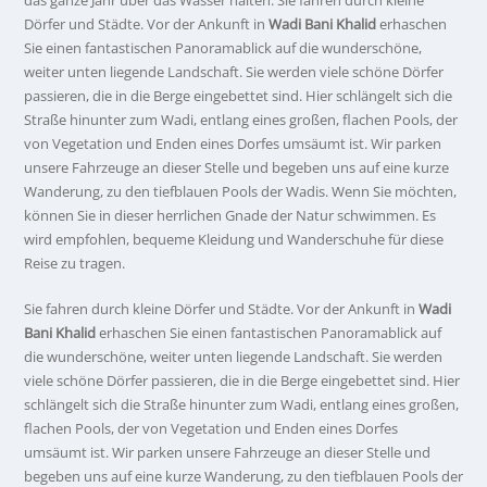
das ganze Jahr über das Wasser halten. Sie fahren durch kleine
Dörfer und Städte. Vor der Ankunft in
Wadi Bani Khalid
erhaschen
Sie einen fantastischen Panoramablick auf die wunderschöne,
weiter unten liegende Landschaft. Sie werden viele schöne Dörfer
passieren, die in die Berge eingebettet sind. Hier schlängelt sich die
Straße hinunter zum Wadi, entlang eines großen, flachen Pools, der
von Vegetation und Enden eines Dorfes umsäumt ist. Wir parken
unsere Fahrzeuge an dieser Stelle und begeben uns auf eine kurze
Wanderung, zu den tiefblauen Pools der Wadis. Wenn Sie möchten,
können Sie in dieser herrlichen Gnade der Natur schwimmen. Es
wird empfohlen, bequeme Kleidung und Wanderschuhe für diese
Reise zu tragen.
Sie fahren durch kleine Dörfer und Städte. Vor der Ankunft in
Wadi
Bani Khalid
erhaschen Sie einen fantastischen Panoramablick auf
die wunderschöne, weiter unten liegende Landschaft. Sie werden
viele schöne Dörfer passieren, die in die Berge eingebettet sind. Hier
schlängelt sich die Straße hinunter zum Wadi, entlang eines großen,
flachen Pools, der von Vegetation und Enden eines Dorfes
umsäumt ist. Wir parken unsere Fahrzeuge an dieser Stelle und
begeben uns auf eine kurze Wanderung, zu den tiefblauen Pools der