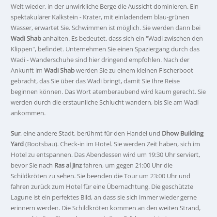
Welt wieder, in der unwirkliche Berge die Aussicht dominieren. Ein
spektakulärer Kalkstein - Krater, mit einladendem blau-grünen
Wasser, erwartet Sie. Schwimmen ist möglich. Sie werden dann bei
Wadi Shab
anhalten. Es bedeutet, dass sich ein "Wadi zwischen den
Klippen", befindet. Unternehmen Sie einen Spaziergang durch das
Wadi - Wanderschuhe sind hier dringend empfohlen. Nach der
Ankunft im
Wadi Shab
werden Sie zu einem kleinen Fischerboot
gebracht, das Sie über das Wadi bringt, damit Sie Ihre Reise
beginnen können. Das Wort atemberaubend wird kaum gerecht. Sie
werden durch die erstaunliche Schlucht wandern, bis Sie am Wadi
ankommen.
Sur
, eine andere Stadt, berühmt für den Handel und
Dhow Building
Yard
(Bootsbau). Check-in im Hotel. Sie werden Zeit haben, sich im
Hotel zu entspannen. Das Abendessen wird um 19:30 Uhr serviert,
bevor Sie nach
Ras al Jinz
fahren, um gegen 21:00 Uhr die
Schildkröten zu sehen. Sie beenden die Tour um 23:00 Uhr und
fahren zurück zum Hotel für eine Übernachtung. Die geschützte
Lagune ist ein perfektes Bild, an dass sie sich immer wieder gerne
erinnern werden. Die Schildkröten kommen an den weiten Strand,