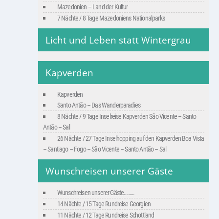
Mazedonien – Land der Kultur
7 Nächte / 8 Tage Mazedoniens Nationalparks
Licht und Leben statt Wintergrau
Kapverden
Kapverden
Santo Antão – Das Wanderparadies
8 Nächte / 9 Tage Inselreise Kapverden São Vicente – Santo
Antão – Sal
26 Nächte / 27 Tage Inselhopping auf den Kapverden Boa Vista
– Santiago – Fogo – São Vicente – Santo Antão – Sal
Wunschreisen unserer Gäste
Wunschreisen unserer Gäste………
14 Nächte / 15 Tage Rundreise Georgien
11 Nächte / 12 Tage Rundreise Schottland