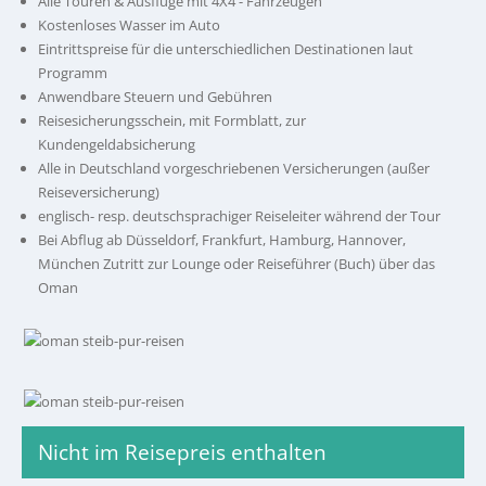
Alle Touren & Ausflüge mit 4X4 - Fahrzeugen
Kostenloses Wasser im Auto
Eintrittspreise für die unterschiedlichen Destinationen laut
Programm
Anwendbare Steuern und Gebühren
Reisesicherungsschein, mit Formblatt, zur
Kundengeldabsicherung
Alle in Deutschland vorgeschriebenen Versicherungen (außer
Reiseversicherung)
englisch- resp. deutschsprachiger Reiseleiter während der Tour
Bei Abflug ab Düsseldorf, Frankfurt, Hamburg, Hannover,
München Zutritt zur Lounge oder Reiseführer (Buch) über das
Oman
Nicht im Reisepreis enthalten