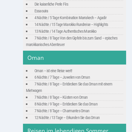
Die kaiserliche Perle Fès
Essaouira
4 Nächte / 5 Tage Kombination Marrakech – Agadir
14 Nächte / 15 Tage Marokko Rundreise – Highlights
13 Nächte / 14 Tage Authentisches Marokko
7 Nächte / 8 Tage Von den Gipfeln bis zum Sand – episches
marokkanisches Abenteuer
Oman
Oman – ist eine Reise wert!
6 Nächte / 7 Tage – Juwelen von Oman
7 Nächte / 8 Tage – Entdecken Sie das Oman mit einem
Mietwagen
7 Nächte / 8 Tage – Küsten von Oman
8 Nächte / 9 Tage – Entdecken Sie das Oman
7 Nächte / 8 Tage – Charmantes Oman
12 Nächte / 13 Tage – Erkunden Sie das Oman
Reisen im lebendigen Sommer