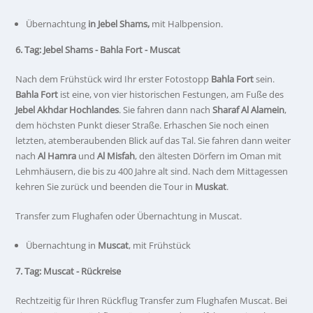
Übernachtung
in Jebel Shams,
mit Halbpension.
6. Tag: Jebel Shams - Bahla Fort - Muscat
Nach dem Frühstück wird Ihr erster Fotostopp
Bahla Fort
sein.
Bahla Fort
ist eine, von vier historischen Festungen, am Fuße des
Jebel Akhdar Hochlandes
. Sie fahren dann nach
Sharaf Al Alamein
,
dem höchsten Punkt dieser Straße. Erhaschen Sie noch einen
letzten, atemberaubenden Blick auf das Tal. Sie fahren dann weiter
nach
Al Hamra
und
Al Misfah
, den ältesten Dörfern im Oman mit
Lehmhäusern, die bis zu 400 Jahre alt sind. Nach dem Mittagessen
kehren Sie zurück und beenden die Tour in
Muskat
.
Transfer zum Flughafen oder Übernachtung in Muscat.
Übernachtung in
Muscat
, mit Frühstück
7. Tag: Muscat - Rückreise
Rechtzeitig für Ihren Rückflug Transfer zum Flughafen Muscat. Bei