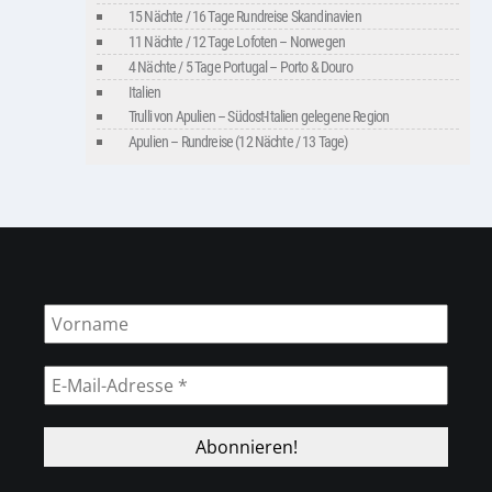
15 Nächte / 16 Tage Rundreise Skandinavien
11 Nächte / 12 Tage Lofoten – Norwegen
4 Nächte / 5 Tage Portugal – Porto & Douro
Italien
Trulli von Apulien – Südost-Italien gelegene Region
Apulien – Rundreise (12 Nächte / 13 Tage)