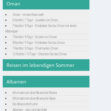
Oman
Oman – ist eine Reise wert!
6 Nächte / 7 Tage – Juwelen von Oman
7 Nächte / 8 Tage – Entdecken Sie das Oman mit einem
Mietwagen
7 Nächte / 8 Tage – Küsten von Oman
8 Nächte / 9 Tage – Entdecken Sie das Oman
7 Nächte / 8 Tage – Charmantes Oman
12 Nächte / 13 Tage – Erkunden Sie das Oman
Reisen im lebendigen Sommer
Albanien
Informationen über Albanische Riviera
Informationen über Albanische Alpen
Die Albanische Küche
Albanien – das Land der Adler