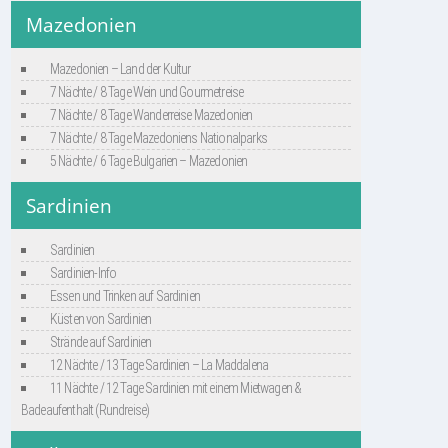
Mazedonien
Mazedonien – Land der Kultur
7 Nächte / 8 Tage Wein und Gourmetreise
7 Nächte / 8 Tage Wanderreise Mazedonien
7 Nächte / 8 Tage Mazedoniens Nationalparks
5 Nächte / 6 Tage Bulgarien – Mazedonien
Sardinien
Sardinien
Sardinien-Info
Essen und Trinken auf Sardinien
Küsten von Sardinien
Strände auf Sardinien
12 Nächte / 13 Tage Sardinien – La Maddalena
11 Nächte / 12 Tage Sardinien mit einem Mietwagen &
Badeaufenthalt (Rundreise)