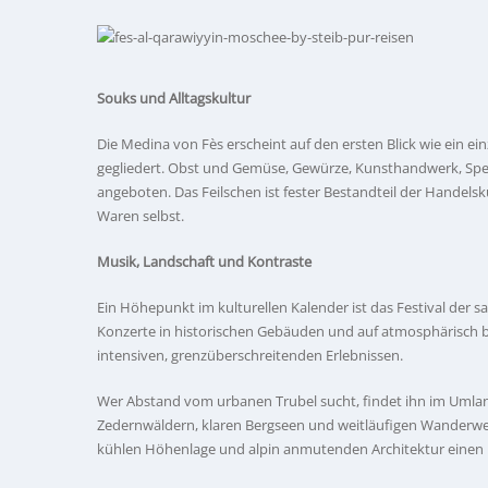
Souks und Alltagskultur
Die Medina von Fès erscheint auf den ersten Blick wie ein ei
gegliedert. Obst und Gemüse, Gewürze, Kunsthandwerk, Spe
angeboten. Das Feilschen ist fester Bestandteil der Handels
Waren selbst.
Musik, Landschaft und Kontraste
Ein Höhepunkt im kulturellen Kalender ist das Festival der sa
Konzerte in historischen Gebäuden und auf atmosphärisch 
intensiven, grenzüberschreitenden Erlebnissen.
Wer Abstand vom urbanen Trubel sucht, findet ihn im Umland
Zedernwäldern, klaren Bergseen und weitläufigen Wanderwege
kühlen Höhenlage und alpin anmutenden Architektur einen 