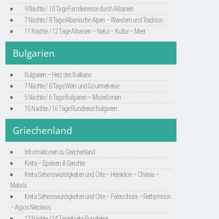
9 Nächte / 10 Tage Familienreise durch Albanien
7 Nächte / 8 Tage Albanische Alpen – Wandern und Tradition
11 Nächte / 12 Tage Albanien – Natur – Kultur – Meer
Bulgarien
Bulgarien – Herz des Balkans
7 Nächte / 8 Tage Wein und Gourmetreise
5 Nächte / 6 Tage Bulgarien – Mazedonien
15 Nächte / 16 Tage Rundreise Bulgarien
Griechenland
Informationen zu Griechenland
Kreta – Speisen & Gerichte
Kreta Sehenswürdigkeiten und Orte – Heraklion – Chania –
Matala
Kreta Sehenswürdigkeiten und Orte – Paleochora – Rethymnon
– Agios Nikolaos
13 Nächte / 14 Tage Kreta-Rundreise