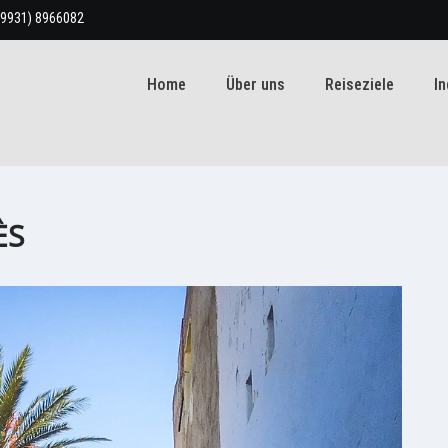
(9931) 8966082
Home
Über uns
Reiseziele
In
ÈS