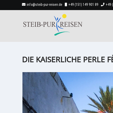
info@steib-pur-reisen.de
+49 (151) 149 901 89
+49 
DIE KAISERLICHE PERLE F