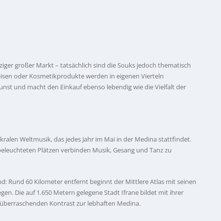
nziger großer Markt – tatsächlich sind die Souks jedoch thematisch
isen oder Kosmetikprodukte werden in eigenen Vierteln
kunst und macht den Einkauf ebenso lebendig wie die Vielfalt der
kralen Weltmusik, das jedes Jahr im Mai in der Medina stattfindet.
beleuchteten Plätzen verbinden Musik, Gesang und Tanz zu
: Rund 60 Kilometer entfernt beginnt der Mittlere Atlas mit seinen
n. Die auf 1.650 Metern gelegene Stadt Ifrane bildet mit ihrer
überraschenden Kontrast zur lebhaften Medina.