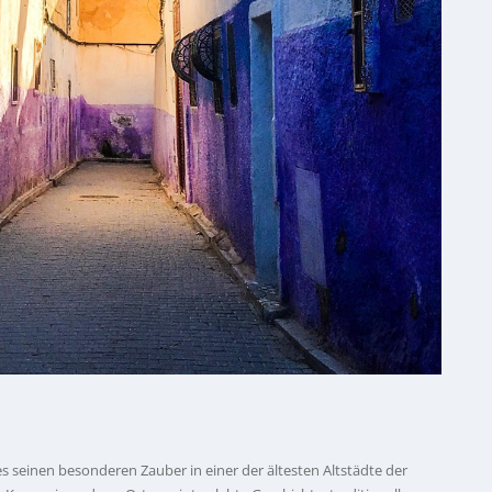
ès seinen besonderen Zauber in einer der ältesten Altstädte der