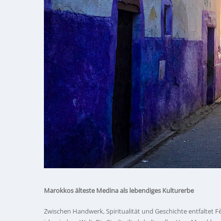
Marokkos älteste Medina als lebendiges Kulturerbe
Zwischen Handwerk, Spiritualität und Geschichte entfaltet F