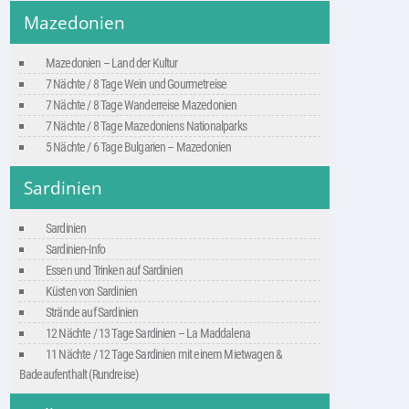
Mazedonien
Mazedonien – Land der Kultur
7 Nächte / 8 Tage Wein und Gourmetreise
7 Nächte / 8 Tage Wanderreise Mazedonien
7 Nächte / 8 Tage Mazedoniens Nationalparks
5 Nächte / 6 Tage Bulgarien – Mazedonien
Sardinien
Sardinien
Sardinien-Info
Essen und Trinken auf Sardinien
Küsten von Sardinien
Strände auf Sardinien
12 Nächte / 13 Tage Sardinien – La Maddalena
11 Nächte / 12 Tage Sardinien mit einem Mietwagen &
Badeaufenthalt (Rundreise)