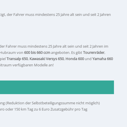
igt, der Fahrer muss mindestens 25 Jahre alt sein und seit 2 Jahren
 der Fahrer muss mindestens 25 Jahre alt sein und seit 2 Jahren im
em Hubraum von
600 bis 660 ccm
angeboten. Es gibt
Tourenräder
,
piel
Transalp 650
,
Kawasaki Versys 650
,
Honda 600
und
Yamaha 660
zeitraum verfügbaren Modelle an!
igung (Reduktion der Selbstbeteiligungssumme nicht möglich)
 Euro oder 150 km Tag zu 6 Euro Zusatzgebühr pro Tag