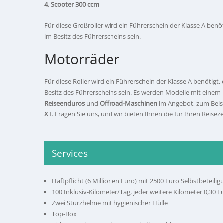
4. Scooter 300 ccm
Für diese Großroller wird ein Führerschein der Klasse A benöt
im Besitz des Führerscheins sein.
Motorräder
Für diese Roller wird ein Führerschein der Klasse A benötigt,
Besitz des Führerscheins sein. Es werden Modelle mit ein
Reiseenduros
und
Offroad-Maschinen
im Angebot, zum Beis
XT
. Fragen Sie uns, und wir bieten Ihnen die für Ihren Reise
Services
Haftpflicht (6 Millionen Euro) mit 2500 Euro Selbstbeteil
100 Inklusiv-Kilometer/Tag, jeder weitere Kilometer 0,30
Zwei Sturzhelme mit hygienischer Hülle
Top-Box