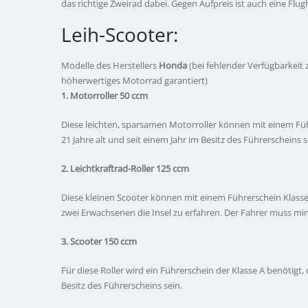
das richtige Zweirad dabei. Gegen Aufpreis ist auch eine Flu
Leih-Scooter:
Modelle des Herstellers
Honda
(bei fehlender Verfügbarkeit
höherwertiges Motorrad garantiert)
1. Motorroller 50 ccm
Diese leichten, sparsamen Motorroller können mit einem Fü
21 Jahre alt und seit einem Jahr im Besitz des Führerscheins s
2. Leichtkraftrad-Roller 125 ccm
Diese kleinen Scooter können mit einem Führerschein Klass
zwei Erwachsenen die Insel zu erfahren. Der Fahrer muss mind
3. Scooter 150 ccm
Für diese Roller wird ein Führerschein der Klasse A benötigt,
Besitz des Führerscheins sein.