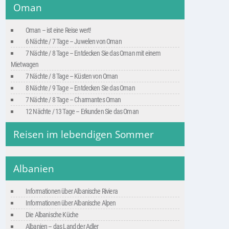
Oman
Oman – ist eine Reise wert!
6 Nächte / 7 Tage – Juwelen von Oman
7 Nächte / 8 Tage – Entdecken Sie das Oman mit einem
Mietwagen
7 Nächte / 8 Tage – Küsten von Oman
8 Nächte / 9 Tage – Entdecken Sie das Oman
7 Nächte / 8 Tage – Charmantes Oman
12 Nächte / 13 Tage – Erkunden Sie das Oman
Reisen im lebendigen Sommer
Albanien
Informationen über Albanische Riviera
Informationen über Albanische Alpen
Die Albanische Küche
Albanien – das Land der Adler