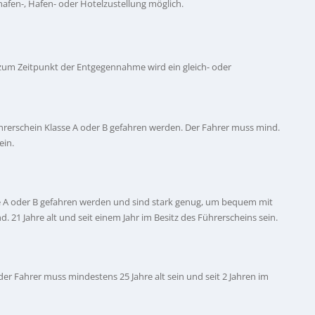
ghafen-, Hafen- oder Hotelzustellung möglich.
 zum Zeitpunkt der Entgegennahme wird ein gleich- oder
hrerschein Klasse A oder B gefahren werden. Der Fahrer muss mind.
ein.
e A oder B gefahren werden und sind stark genug, um bequem mit
. 21 Jahre alt und seit einem Jahr im Besitz des Führerscheins sein.
 der Fahrer muss mindestens 25 Jahre alt sein und seit 2 Jahren im