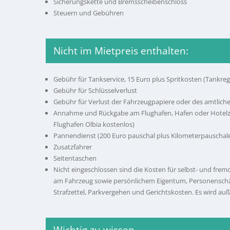
Sicherungskette und Bremsscheibenschloss
Steuern und Gebühren
Nicht im Mietpreis enthalten:
Gebühr für Tankservice, 15 Euro plus Spritkosten (Tank
Gebühr für Schlüsselverlust
Gebühr für Verlust der Fahrzeugpapiere oder des amtlic
Annahme und Rückgabe am Flughafen, Hafen oder Hotelzu
Flughafen Olbia kostenlos)
Pannendienst (200 Euro pauschal plus Kilometerpauschale
Zusatzfahrer
Seitentaschen
Nicht eingeschlossen sind die Kosten für selbst- und fr
am Fahrzeug sowie persönlichem Eigentum, Personensc
Strafzettel, Parkvergehen und Gerichtskosten. Es wird a