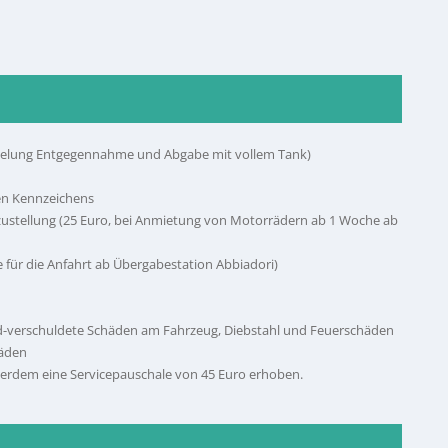
regelung Entgegennahme und Abgabe mit vollem Tank)
hen Kennzeichens
stellung (25 Euro, bei Anmietung von Motorrädern ab 1 Woche ab
 für die Anfahrt ab Übergabestation Abbiadori)
emd-verschuldete Schäden am Fahrzeug, Diebstahl und Feuerschäden
häden
ußerdem eine Servicepauschale von 45 Euro erhoben.