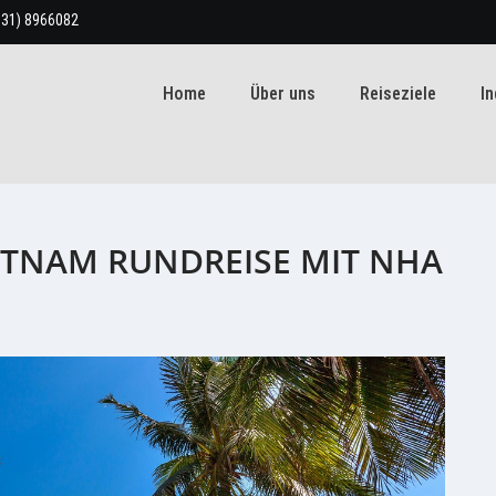
931) 8966082
Home
Über uns
Reiseziele
In
IETNAM RUNDREISE MIT NHA