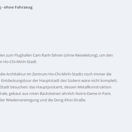
g - ohne Fahrzeug
rden zum Flughafen Cam Ranh fahren (ohne Reiseleitung), um den
in Ho-Chi-Minh-Stadt.
s die Architektur im Zentrum Ho-Chi-Minh-Stadts noch immer die
hre Entdeckungstour der Hauptstadt des Südens wäre nicht komplett,
er Stadt besuchen: das Hauptpostamt, dessen Metallkonstruktion
ale, gebaut aus roten Backsteinen ähnlich Notre-Dame in Paris
 der Wiedervereinigung und die Dong-Khoi-Straße.