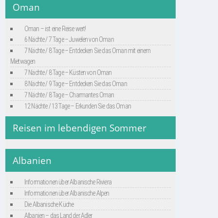
Oman
Oman – ist eine Reise wert!
6 Nächte / 7 Tage – Juwelen von Oman
7 Nächte / 8 Tage – Entdecken Sie das Oman mit einem
Mietwagen
7 Nächte / 8 Tage – Küsten von Oman
8 Nächte / 9 Tage – Entdecken Sie das Oman
7 Nächte / 8 Tage – Charmantes Oman
12 Nächte / 13 Tage – Erkunden Sie das Oman
Reisen im lebendigen Sommer
Albanien
Informationen über Albanische Riviera
Informationen über Albanische Alpen
Die Albanische Küche
Albanien – das Land der Adler