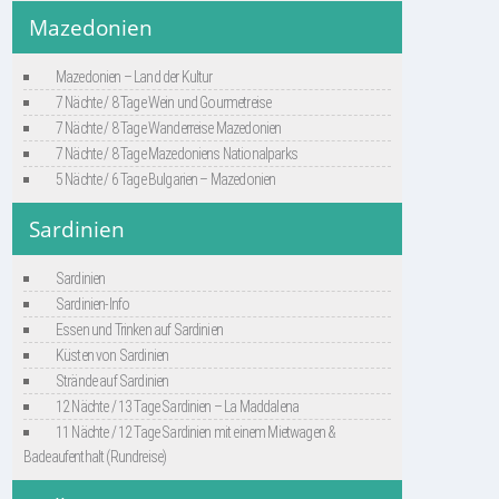
Mazedonien
Mazedonien – Land der Kultur
7 Nächte / 8 Tage Wein und Gourmetreise
7 Nächte / 8 Tage Wanderreise Mazedonien
7 Nächte / 8 Tage Mazedoniens Nationalparks
5 Nächte / 6 Tage Bulgarien – Mazedonien
Sardinien
Sardinien
Sardinien-Info
Essen und Trinken auf Sardinien
Küsten von Sardinien
Strände auf Sardinien
12 Nächte / 13 Tage Sardinien – La Maddalena
11 Nächte / 12 Tage Sardinien mit einem Mietwagen &
Badeaufenthalt (Rundreise)