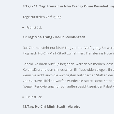
8.Tag - 11. Tag
:
Freizeit in Nha Trang - Ohne Reiseleitun
Tage zur freien Verfügung.
Frühstück
12:Tag
:
Nha Trang - Ho-Chi-Minh-Stadt
Das Zimmer steht nur bis Mittag zu Ihrer Verfügung. Sie we
Flug nach Ho-Chi-Minh-Stadt zu nehmen. Transfer ins Hotel 
Sobald Sie Ihren Ausflug beginnen, werden Sie merken, das
Kolonialära und den chinesischen Einfluss widerspiegelt. I
wenn Sie nicht auch die wichtigsten historischen Stätten d
von Gustave Eiffel entworfen wurde; die Notre-Dame-Kathedr
(wegen Renovierung nur von außen besichtigen); der Palast
Frühstück
13.Tag:
Ho-Chi-Minh-Stadt - Abreise