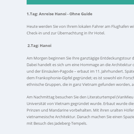
1.Tag: Anreise Hanoi - Ohne Guide
Heute werden Sie von Ihrem lokalen Fahrer am Flughafen w
Check-in und zur Übernachtung in Ihr Hotel.
2.Tag:
Hanoi
Am Morgen beginnen Sie Ihre ganztägige Entdeckungstour 
Dabei handelt es sich um eine Hommage an die Architektur 
und der Einsäulen-Pagode – erbaut im 11. Jahrhundert. Spä
dem Frankophonie-Gipfel gegründet; es ist sowohl ein Fors
ethnische Gruppen, die in ganz Vietnam gefunden worden, a
Am Nachmittag besuchen Sie den Literaturtempel (VanMieu au
Universität von Vietnam gegründet wurde. Erbaut wurde die 
Prinzen und Mandarine vorbehalten. Mit ihren uralten Höfen,
vietnamesische Architektur. Danach machen Sie einen Spazi
mit Besuch des Jadeberg-Tempels.