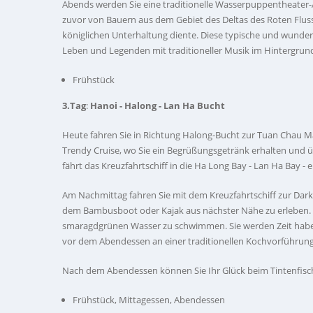
Abends werden Sie eine traditionelle Wasserpuppentheater-
zuvor von Bauern aus dem Gebiet des Deltas des Roten Fluss
königlichen Unterhaltung diente. Diese typische und wunder
Leben und Legenden mit traditioneller Musik im Hintergrun
Frühstück
3.Tag
:
Hanoi - Halong - Lan Ha Bucht
Heute fahren Sie in Richtung Halong-Bucht zur Tuan Chau M
Trendy Cruise, wo Sie ein Begrüßungsgetränk erhalten und üb
fährt das Kreuzfahrtschiff in die Ha Long Bay - Lan Ha Bay 
Am Nachmittag fahren Sie mit dem Kreuzfahrtschiff zur Dark
dem Bambusboot oder Kajak aus nächster Nähe zu erleben. 
smaragdgrünen Wasser zu schwimmen. Sie werden Zeit habe
vor dem Abendessen an einer traditionellen Kochvorführun
Nach dem Abendessen können Sie Ihr Glück beim Tintenfisch
Frühstück, Mittagessen, Abendessen