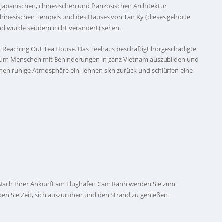
 japanischen, chinesischen und französischen Architektur
Chinesischen Tempels und des Hauses von Tan Ky (dieses gehörte
d wurde seitdem nicht verändert) sehen.
 Reaching Out Tea House. Das Teehaus beschäftigt hörgeschädigte
k, um Menschen mit Behinderungen in ganz Vietnam auszubilden und
inen ruhige Atmosphäre ein, lehnen sich zurück und schlürfen eine
. Nach Ihrer Ankunft am Flughafen Cam Ranh werden Sie zum
ben Sie Zeit, sich auszuruhen und den Strand zu genießen.