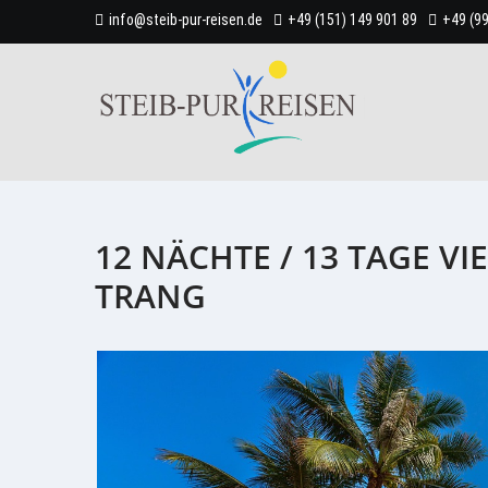
info@steib-pur-reisen.de
+49 (151) 149 901 89
+49 (9
12 NÄCHTE / 13 TAGE V
TRANG