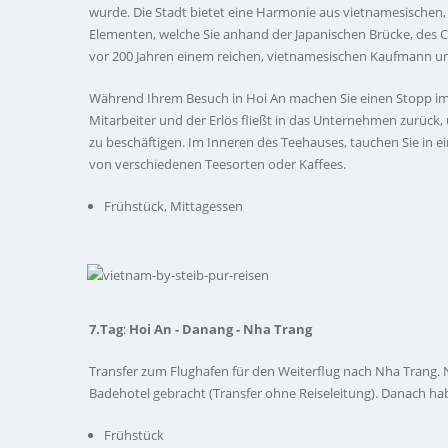
wurde. Die Stadt bietet eine Harmonie aus vietnamesischen,
Elementen, welche Sie anhand der Japanischen Brücke, des 
vor 200 Jahren einem reichen, vietnamesischen Kaufmann un
Während Ihrem Besuch in Hoi An machen Sie einen Stopp im
Mitarbeiter und der Erlös fließt in das Unternehmen zurüc
zu beschäftigen. Im Inneren des Teehauses, tauchen Sie in e
von verschiedenen Teesorten oder Kaffees.
Frühstück, Mittagessen
7.Tag
:
Hoi An - Danang - Nha Trang
Transfer zum Flughafen für den Weiterflug nach Nha Trang
Badehotel gebracht (Transfer ohne Reiseleitung). Danach ha
Frühstück