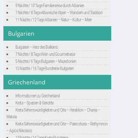
9 Nächte / 10 Tage Familienreise durch Albanien
7 Nächte / 8 Tage Albanische Alpen – Wandern und Tradition
11 Nächte / 12 Tage Albanien – Natur – Kultur – Meer
Bulgarien
Bulgarien – Herz des Balkans
7 Nächte / 8 Tage Wein und Gourmetreise
5 Nächte / 6 Tage Bulgarien – Mazedonien
15 Nächte / 16 Tage Rundreise Bulgarien
Griechenland
Informationen zu Griechenland
Kreta – Speisen & Gerichte
Kreta Sehenswürdigkeiten und Orte – Heraklion – Chania –
Matala
Kreta Sehenswürdigkeiten und Orte – Paleochora – Rethymnon
– Agios Nikolaos
13 Nächte / 14 Tage Kreta-Rundreise