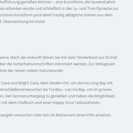
Aufführung genießen können – eine Kunstform, die tausend Jahre
es erfunden wurde und schließlich in der Ly- und Tran-Dynastie zur
schöne Kunstform porträtiert häufig alltägliche Szenen aus dem
d. Übernachtung im Hotel.
arina. Nach der Ankunft fahren Sie mit dem Tenderboot zur Orchid
er die Sicherheitsvorschriften informiert werden. Zur Mittagszeit
- eines der neuen sieben Naturwunder
 Cave und Bright Cave, dem idealen Ort, um die Ha Long Bay mit
Anschließend besuchen Sie Tra Bau - Lan Ha Bay, um im grünen,
n, den Sonnenuntergang zu genießen und haben die Möglichkeit,
g mit dem Chefkoch und einer Happy Hour teilzunehmen.
angeln versuchen oder sich im Restaurant einen Film ansehen.