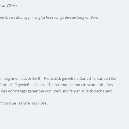
 - 2h30min
eim Cruise Manager -
englischsprachige Reiseleitung an Bord.
n beginnen, bevor Sie Ihr Frühstück genießen. Danach erkunden Sie
ahrtschiff genießen Sie eine Teezeremonie und ein schmackhaftes
e des Vormittags gehen Sie von Bord und fahren zurück nach Hanoi.
t in Hue Transfer ins Hotel.