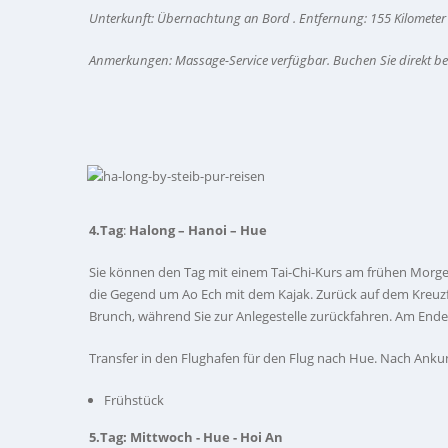
Unterkunft: Übernachtung an Bord .
Entfernung: 155 Kilometer
Anmerkungen: Massage-Service verfügbar. Buchen Sie direkt b
4.Tag
:
Halong – Hanoi – Hue
Sie können den Tag mit einem Tai-Chi-Kurs am frühen Morge
die Gegend um Ao Ech mit dem Kajak. Zurück auf dem Kreuzf
Brunch, während Sie zur Anlegestelle zurückfahren. Am End
Transfer in den Flughafen für den Flug nach Hue. Nach Ankunf
Frühstück
5.Tag: Mittwoch -
Hue - Hoi An