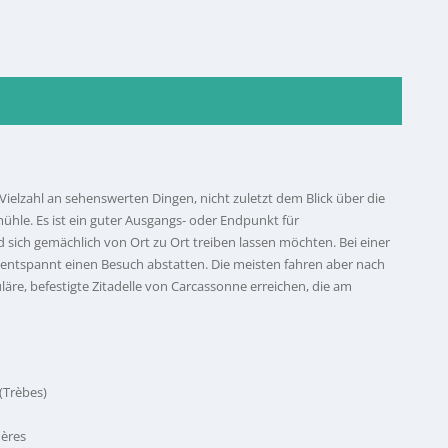
Vielzahl an sehenswerten Dingen, nicht zuletzt dem Blick über die
hle. Es ist ein guter Ausgangs- oder Endpunkt für
sich gemächlich von Ort zu Ort treiben lassen möchten. Bei einer
entspannt einen Besuch abstatten. Die meisten fahren aber nach
äre, befestigte Zitadelle von Carcassonne erreichen, die am
 (Trèbes)
ières