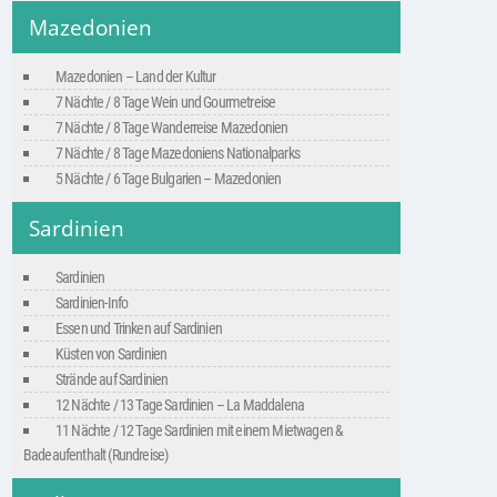
Mazedonien
Mazedonien – Land der Kultur
7 Nächte / 8 Tage Wein und Gourmetreise
7 Nächte / 8 Tage Wanderreise Mazedonien
7 Nächte / 8 Tage Mazedoniens Nationalparks
5 Nächte / 6 Tage Bulgarien – Mazedonien
Sardinien
Sardinien
Sardinien-Info
Essen und Trinken auf Sardinien
Küsten von Sardinien
Strände auf Sardinien
12 Nächte / 13 Tage Sardinien – La Maddalena
11 Nächte / 12 Tage Sardinien mit einem Mietwagen &
Badeaufenthalt (Rundreise)