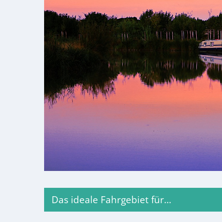
Das ideale Fahrgebiet für…