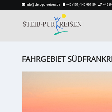
info@steib-pur-reisen.de
+49 (151) 149 901 89
+49 (
FAHRGEBIET SÜDFRANKRE