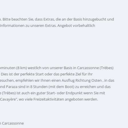
Bitte beachten Sie, dass Extras, die an der Basis hinzugebucht und
 Informationen zu unseren Extras. Angebot vorbehaltlich
minuten (8 km) westlich von unserer Basis in Carcassonne (Trèbes)
ies ist der perfekte Start oder das perfekte Ziel für Ihr
suchen, empfehlen wir Ihnen einen Ausflug Richtung Osten , in das
nd Paraza sind in 8 Stunden (mit dem Boot) zu erreichen und das
e (Trèbes) ist auch ein guter Start- oder Endpunkt wenn Sie mit
c Cavayère", wo viele Freizeitaktivitäten angeboten werden.
 in Carcassonne