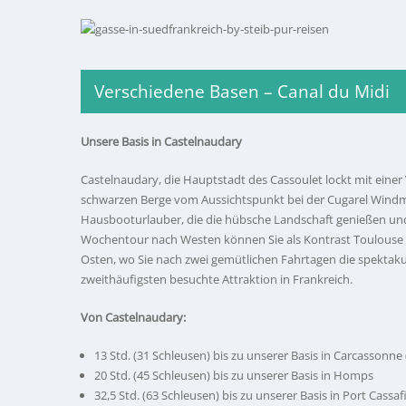
Verschiedene Basen – Canal du Midi
Unsere Basis in Castelnaudary
Castelnaudary, die Hauptstadt des Cassoulet lockt mit einer 
schwarzen Berge vom Aussichtspunkt bei der Cugarel Windmü
Hausbooturlauber, die die hübsche Landschaft genießen und 
Wochentour nach Westen können Sie als Kontrast Toulouse 
Osten, wo Sie nach zwei gemütlichen Fahrtagen die spektakul
zweithäufigsten besuchte Attraktion in Frankreich.
Von Castelnaudary:
13 Std. (31 Schleusen) bis zu unserer Basis in Carcassonne
20 Std. (45 Schleusen) bis zu unserer Basis in Homps
32,5 Std. (63 Schleusen) bis zu unserer Basis in Port Cassaf