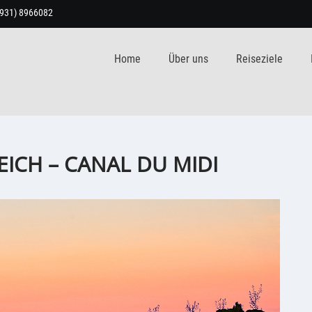
9931) 8966082
Home
Über uns
Reiseziele
ICH – CANAL DU MIDI