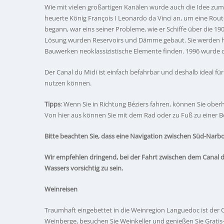
Wie mit vielen großartigen Kanälen wurde auch die Idee zum 
heuerte König François I Leonardo da Vinci an, um eine Rout
begann, war eins seiner Probleme, wie er Schiffe über die 1
Lösung wurden Reservoirs und Dämme gebaut. Sie werden he
Bauwerken neoklassizistische Elemente finden. 1996 wurde 
Der Canal du Midi ist einfach befahrbar und deshalb ideal für
nutzen können.
Tipps
: Wenn Sie in Richtung Béziers fahren, können Sie obe
Von hier aus können Sie mit dem Rad oder zu Fuß zu einer B
Bitte beachten Sie, dass eine Navigation zwischen Süd-Narbon
Wir empfehlen dringend, bei der Fahrt zwischen dem Canal
Wassers vorsichtig zu sein.
Weinreisen
Traumhaft eingebettet in die Weinregion Languedoc ist der Ca
Weinberge, besuchen Sie Weinkeller und genießen Sie Gratis