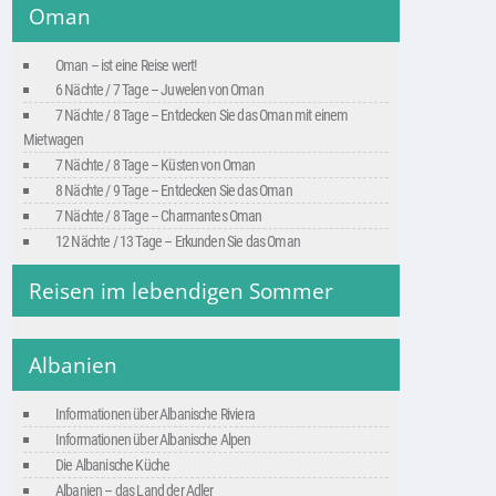
Oman
Oman – ist eine Reise wert!
6 Nächte / 7 Tage – Juwelen von Oman
7 Nächte / 8 Tage – Entdecken Sie das Oman mit einem
Mietwagen
7 Nächte / 8 Tage – Küsten von Oman
8 Nächte / 9 Tage – Entdecken Sie das Oman
7 Nächte / 8 Tage – Charmantes Oman
12 Nächte / 13 Tage – Erkunden Sie das Oman
Reisen im lebendigen Sommer
Albanien
Informationen über Albanische Riviera
Informationen über Albanische Alpen
Die Albanische Küche
Albanien – das Land der Adler