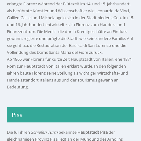
erlangte Florenz während der Blütezeit im 14. und 15. Jahrhundert,
als berühmte Künstler und Wissenschaftler wie Leonardo da Vinci,
Galileo Galilei und Michelangelo sich in der Stadt niederließen. Im 15.
und 16. Jahrhundert entwickelte sich Florenz zum Handels- und
Finanzzentrum. Die Medici, die durch Kreditgeschäfte an Einfluss
gewann, regierte und prägte die Stadt, wie keine andere Familie. Auf
sie geht u.a. die Restauration der Basilica di San Lorenzo und die
Vollendung des Doms Santa Maria del Fiore zurück.
Ab 1865 war Florenz für kurze Zeit Hauptstadt von Italien, ehe 1871
Rom zur Hauptstadt von Italien erklärt wurde. In den folgenden
Jahren baute Florenz seine Stellung als wichtiger Wirtschafts- und
Handelsstandort Italiens aus und der Tourismus gewann an
Bedeutung.
Pisa
Die für ihren
Schiefen Turm
bekannte
Hauptstadt Pisa
der
gleichnamigen Provinz Pisa liegt an der Mündung des Arno ins