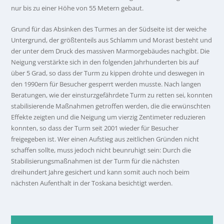
nur bis zu einer Höhe von 55 Metern gebaut.
Grund für das Absinken des Turmes an der Südseite ist der weiche
Untergrund, der größtenteils aus Schlamm und Morast besteht und
der unter dem Druck des massiven Marmorgebäudes nachgibt. Die
Neigung verstärkte sich in den folgenden Jahrhunderten bis auf
über 5 Grad, so dass der Turm zu kippen drohte und deswegen in
den 1990ern für Besucher gesperrt werden musste. Nach langen
Beratungen, wie der einsturzgefährdete Turm zu retten sei, konnten
stabilisierende Maßnahmen getroffen werden, die die erwünschten
Effekte zeigten und die Neigung um vierzig Zentimeter reduzieren
konnten, so dass der Turm seit 2001 wieder für Besucher
freigegeben ist. Wer einen Aufstieg aus zeitlichen Gründen nicht
schaffen sollte, muss jedoch nicht beunruhigt sein: Durch die
Stabilisierungsmaßnahmen ist der Turm für die nächsten
dreihundert Jahre gesichert und kann somit auch noch beim
nächsten Aufenthalt in der Toskana besichtigt werden.