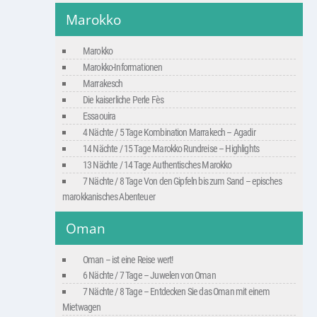
Marokko
Marokko
Marokko-Informationen
Marrakesch
Die kaiserliche Perle Fès
Essaouira
4 Nächte / 5 Tage Kombination Marrakech – Agadir
14 Nächte / 15 Tage Marokko Rundreise – Highlights
13 Nächte / 14 Tage Authentisches Marokko
7 Nächte / 8 Tage Von den Gipfeln bis zum Sand – episches
marokkanisches Abenteuer
Oman
Oman – ist eine Reise wert!
6 Nächte / 7 Tage – Juwelen von Oman
7 Nächte / 8 Tage – Entdecken Sie das Oman mit einem
Mietwagen