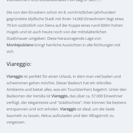
Die von den Etruskern schon im 8. vorchristlichen Jahrhundert
gegründete idyllische Stadt mit ihren 14.000 Einwohnern liegt etwa
70 km südöstlich von Siena auf der Kuppe eines rund 600m hohen
Hügels und ist auch heute noch von der mittelalterlichen
Stadtmauer umgeben. Diese herausragende Lage von
Montepulciano
bringt herrliche Aussichten in alle Richtungen mit
sich.
Viareggio:
Viareggio
ist perfekt für einen Urlaub, in dem man viel baden und
schwimmen gehen möchte. Dieser Badeort hat ein stilvolles
Ambiente und bietet alles, was ein Touristenherz begehrt. Unter den
Badeorten der Versilia ist
Viareggio,
das über ca. 57.000 Einwohner
verfügt, der eleganteste und "städtischste". Hier können Sie bestens
entspannen und sich erholen.
Viareggio
ist ideal, um die Seele
baumeln zu lassen, Akkus aufzuladen und den Alltagstrott zu
vergessen.