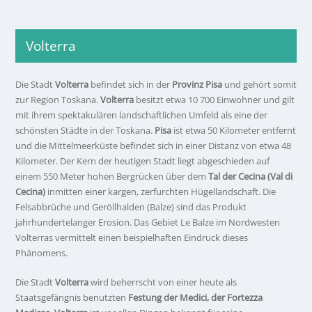
Volterra
Die Stadt
Volterra
befindet sich in der
Provinz Pisa
und gehört somit
zur Region Toskana.
Volterra
besitzt etwa 10 700 Einwohner und gilt
mit ihrem spektakulären landschaftlichen Umfeld als eine der
schönsten Städte in der Toskana.
Pisa
ist etwa 50 Kilometer entfernt
und die Mittelmeerküste befindet sich in einer Distanz von etwa 48
Kilometer. Der Kern der heutigen Stadt liegt abgeschieden auf
einem 550 Meter hohen Bergrücken über dem
Tal der Cecina (Val di
Cecina)
inmitten einer kargen, zerfurchten Hügellandschaft. Die
Felsabbrüche und Geröllhalden (Balze) sind das Produkt
jahrhundertelanger Erosion. Das Gebiet Le Balze im Nordwesten
Volterras vermittelt einen beispielhaften Eindruck dieses
Phänomens.
Die Stadt
Volterra
wird beherrscht von einer heute als
Staatsgefängnis benutzten
Festung der Medici, der Fortezza