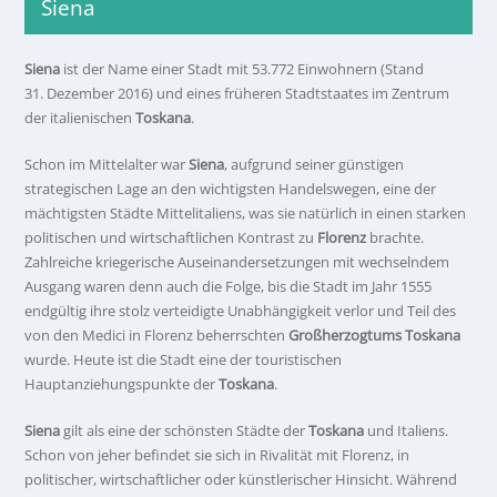
Siena
Siena
ist der Name einer Stadt mit 53.772 Einwohnern (Stand
31. Dezember 2016) und eines früheren Stadtstaates im Zentrum
der italienischen
Toskana
.
Schon im Mittelalter war
Siena
, aufgrund seiner günstigen
strategischen Lage an den wichtigsten Handelswegen, eine der
mächtigsten Städte Mittelitaliens, was sie natürlich in einen starken
politischen und wirtschaftlichen Kontrast zu
Florenz
brachte.
Zahlreiche kriegerische Auseinandersetzungen mit wechselndem
Ausgang waren denn auch die Folge, bis die Stadt im Jahr 1555
endgültig ihre stolz verteidigte Unabhängigkeit verlor und Teil des
von den Medici in Florenz beherrschten
Großherzogtums Toskana
wurde. Heute ist die Stadt eine der touristischen
Hauptanziehungspunkte der
Toskana
.
Siena
gilt als eine der schönsten Städte der
Toskana
und Italiens.
Schon von jeher befindet sie sich in Rivalität mit Florenz, in
politischer, wirtschaftlicher oder künstlerischer Hinsicht. Während