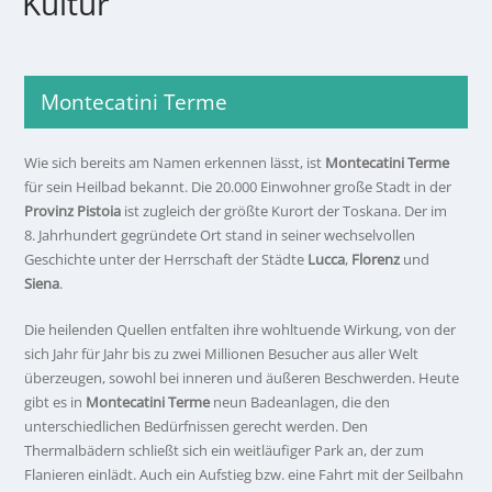
Kultur
Montecatini Terme
Wie sich bereits am Namen erkennen lässt, ist
Montecatini Terme
für sein Heilbad bekannt. Die 20.000 Einwohner große Stadt in der
Provinz Pistoia
ist zugleich der größte Kurort der Toskana. Der im
8. Jahrhundert gegründete Ort stand in seiner wechselvollen
Geschichte unter der Herrschaft der Städte
Lucca
,
Florenz
und
Siena
.
Die heilenden Quellen entfalten ihre wohltuende Wirkung, von der
sich Jahr für Jahr bis zu zwei Millionen Besucher aus aller Welt
überzeugen, sowohl bei inneren und äußeren Beschwerden. Heute
gibt es in
Montecatini Terme
neun Badeanlagen, die den
unterschiedlichen Bedürfnissen gerecht werden. Den
Thermalbädern schließt sich ein weitläufiger Park an, der zum
Flanieren einlädt. Auch ein Aufstieg bzw. eine Fahrt mit der Seilbahn