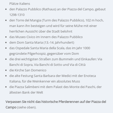
Plätze Italiens
den Palazzo Pubblico (Rathaus) an der Piazza del Campo, gebaut
1298-1310
den Torre del Mangia (Turm des Palazzo Pubblico), 102 m hoch,
man kann ihn besteigen und wird für seine Mühe mit einer
herrlichen Aussicht über die Stadt belohnt
das Museo Civico im Innern des Palazzo Pubblico
dem Dom Santa Maria (13.-14. Jahrhundert)
das Ospedale Santa Maria della Scala, das im Jahr 1000
gegründete Pilgerhospiz, gegenüber vom Dom
die drei wichtigsten Straßen zum Bummeln und Einkaufen: Via
Banchi di Sopra, Via Banchi di Sotto und Via di Città
die Kirche San Domenico
die alte Festung Santa Barbara der Medici mit der Enoteca
Italiana, für die Weinkenner ein absolutes Muss
die Piazza Salimbeni mit dem Palast des Monte dei Paschi, der
ältesten Bank der Welt
Verpassen Sie nicht das historische Pferderennen auf der Piazza del
Campo
(siehe oben).