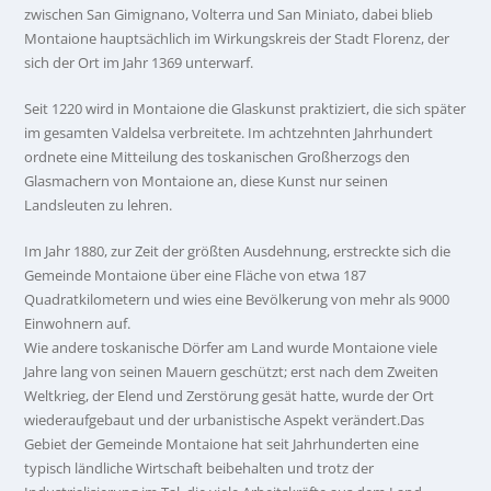
zwischen San Gimignano, Volterra und San Miniato, dabei blieb
Montaione hauptsächlich im Wirkungskreis der Stadt Florenz, der
sich der Ort im Jahr 1369 unterwarf.
Seit 1220 wird in Montaione die Glaskunst praktiziert, die sich später
im gesamten Valdelsa verbreitete. Im achtzehnten Jahrhundert
ordnete eine Mitteilung des toskanischen Großherzogs den
Glasmachern von Montaione an, diese Kunst nur seinen
Landsleuten zu lehren.
Im Jahr 1880, zur Zeit der größten Ausdehnung, erstreckte sich die
Gemeinde Montaione über eine Fläche von etwa 187
Quadratkilometern und wies eine Bevölkerung von mehr als 9000
Einwohnern auf.
Wie andere toskanische Dörfer am Land wurde Montaione viele
Jahre lang von seinen Mauern geschützt; erst nach dem Zweiten
Weltkrieg, der Elend und Zerstörung gesät hatte, wurde der Ort
wiederaufgebaut und der urbanistische Aspekt verändert.Das
Gebiet der Gemeinde Montaione hat seit Jahrhunderten eine
typisch ländliche Wirtschaft beibehalten und trotz der