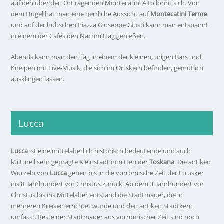
auf den über den Ort ragenden Montecatini Alto lohnt sich. Von
dem Hügel hat man eine herrliche Aussicht auf
Montecatini Terme
und auf der hübschen Piazza Giuseppe Giusti kann man entspannt
in einem der Cafés den Nachmittag genießen.
Abends kann man den Tag in einem der kleinen, urigen Bars und
Kneipen mit Live-Musik, die sich im Ortskern befinden, gemütlich
ausklingen lassen.
Lucca
Lucca
ist eine mittelalterlich historisch bedeutende und auch
kulturell sehr geprägte Kleinstadt inmitten der
Toskana
. Die antiken
Wurzeln von
Lucca
gehen bis in die vorrömische Zeit der Etrusker
ins 8. Jahrhundert vor Christus zurück. Ab dem 3. Jahrhundert vor
Christus bis ins Mittelalter entstand die Stadtmauer, die in
mehreren Kreisen errichtet wurde und den antiken Stadtkern
umfasst. Reste der Stadtmauer aus vorrömischer Zeit sind noch