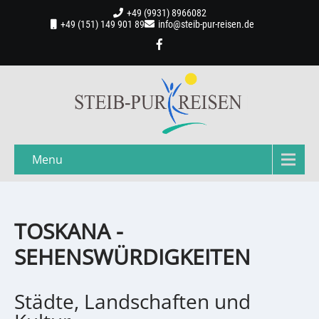
+49 (9931) 8966082
+49 (151) 149 901 89
info@steib-pur-reisen.de
Menu
TOSKANA -
SEHENSWÜRDIGKEITEN
Städte, Landschaften und