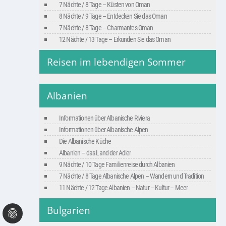
7 Nächte / 8 Tage – Küsten von Oman
8 Nächte / 9 Tage – Entdecken Sie das Oman
7 Nächte / 8 Tage – Charmantes Oman
12 Nächte / 13 Tage – Erkunden Sie das Oman
Reisen im lebendigen Sommer
Albanien
Informationen über Albanische Riviera
Informationen über Albanische Alpen
Die Albanische Küche
Albanien – das Land der Adler
9 Nächte / 10 Tage Familienreise durch Albanien
7 Nächte / 8 Tage Albanische Alpen – Wandern und Tradition
11 Nächte / 12 Tage Albanien – Natur – Kultur – Meer
Bulgarien