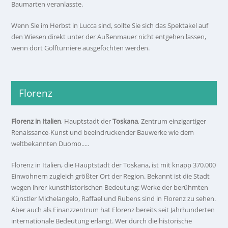
Baumarten veranlasste.
Wenn Sie im Herbst in Lucca sind, sollte Sie sich das Spektakel auf
den Wiesen direkt unter der Außenmauer nicht entgehen lassen,
wenn dort Golfturniere ausgefochten werden.
Florenz
Florenz in Italien
, Hauptstadt der
Toskana
, Zentrum einzigartiger
Renaissance-Kunst und beeindruckender Bauwerke wie dem
weltbekannten Duomo.....
Florenz in Italien, die Hauptstadt der Toskana, ist mit knapp 370.000
Einwohnern zugleich größter Ort der Region. Bekannt ist die Stadt
wegen ihrer kunsthistorischen Bedeutung: Werke der berühmten
Künstler Michelangelo, Raffael und Rubens sind in Florenz zu sehen.
Aber auch als Finanzzentrum hat Florenz bereits seit Jahrhunderten
internationale Bedeutung erlangt. Wer durch die historische