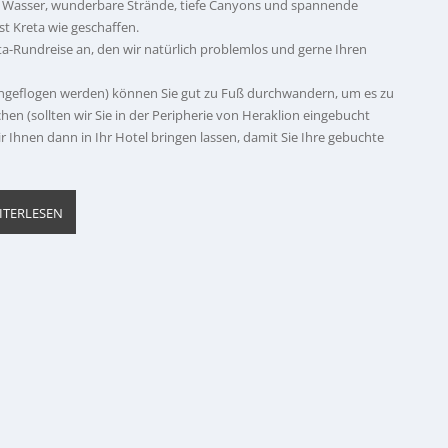
es Wasser, wunderbare Strände, tiefe Canyons und spannende
st Kreta wie geschaffen.
ta-Rundreise an, den wir natürlich problemlos und gerne Ihren
e angeflogen werden) können Sie gut zu Fuß durchwandern, um es zu
hen (sollten wir Sie in der Peripherie von Heraklion eingebucht
 Ihnen dann in Ihr Hotel bringen lassen, damit Sie Ihre gebuchte
ITERLESEN