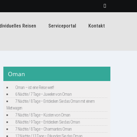
dividuelles Reisen
Serviceportal
Kontakt
Oman
Oman – ist eine Reise wert!
6 Nächte / 7 Tage – Juwelen von Oman
7 Nächte / 8 Tage – Entdecken Sie das Oman mit einem
Mietwagen
7 Nächte / 8 Tage – Küsten von Oman
8 Nächte / 9 Tage – Entdecken Sie das Oman
7 Nächte / 8 Tage – Charmantes Oman
12 Nächte / 13 Tage – Erkunden Sie das Oman