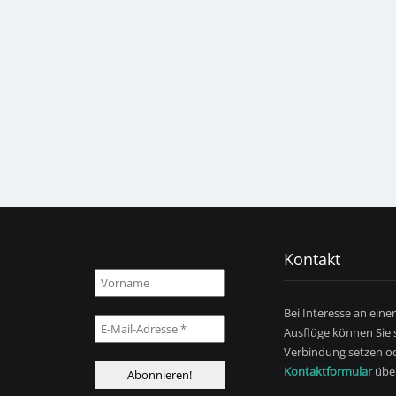
Kontakt
Bei Interesse an eine
Ausflüge können Sie s
Verbindung setzen od
Kontaktformular
über