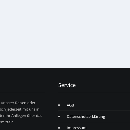
Service
r unserer Reisen oder
AGB
ich jederzeit mit uns in
er Ihr Anliegen über das
Datenschutzerklärung
mitteln.
Impressum