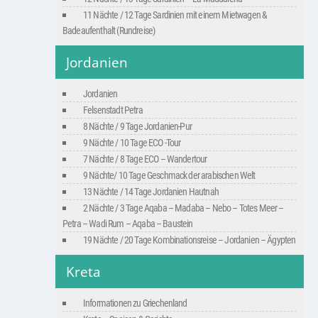
11 Nächte / 12 Tage Sardinien mit einem Mietwagen &
Badeaufenthalt (Rundreise)
Jordanien
Jordanien
Felsenstadt Petra
8 Nächte / 9 Tage Jordanien-Pur
9 Nächte / 10 Tage ECO -Tour
7 Nächte / 8 Tage ECO – Wandertour
9 Nächte/ 10 Tage Geschmack der arabischen Welt
13 Nächte / 14 Tage Jordanien Hautnah
2 Nächte / 3 Tage Aqaba – Madaba – Nebo – Totes Meer –
Petra – Wadi Rum – Aqaba – Baustein
19 Nächte / 20 Tage Kombinationsreise – Jordanien – Ägypten
Kreta
Informationen zu Griechenland