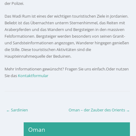
der Polizei.
Das Wadi Rum ist eines der wichtigen touristischen Ziele in Jordanien.
Beliebt ist das Übernachten unterm Sternenhimmel, das Reiten mit
Araberpferden und das Wandern und Bergsteigen in den massiven
Felsformationen. Bergsteiger werden besonders von seinen Granit-
und Sandsteinformationen angezogen, Wanderer hingegen genießen
die Stille. Diese touristischen Aktivitäten sind die
Haupteinnahmequelle der Beduinen.
Mehr Informationen gewünscht? Fragen Sie uns einfach.Oder nutzen
Sie das
Kontaktformular
Post
←
Sardinien
Oman – der Zauber des Orients
→
navigation
Oman