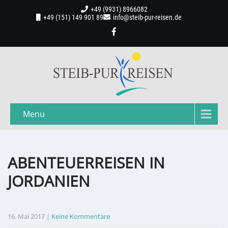
+49 (9931) 8966082
+49 (151) 149 901 89
info@steib-pur-reisen.de
Menu
ABENTEUERREISEN IN
JORDANIEN
16. Mai 2017
|
Keine Kommentare