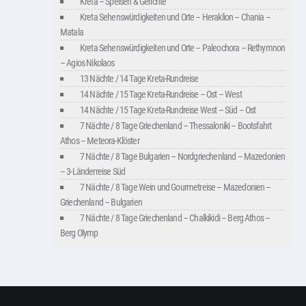
Kreta – Speisen & Gerichte
Kreta Sehenswürdigkeiten und Orte – Heraklion – Chania –
Matala
Kreta Sehenswürdigkeiten und Orte – Paleochora – Rethymnon
– Agios Nikolaos
13 Nächte / 14 Tage Kreta-Rundreise
14 Nächte / 15 Tage Kreta-Rundreise – Ost – West
14 Nächte / 15 Tage Kreta-Rundreise West – Süd – Ost
7 Nächte / 8 Tage Griechenland – Thessaloniki – Bootsfahrt
Athos – Meteora-Klöster
7 Nächte / 8 Tage Bulgarien – Nordgriechenland – Mazedonien
– 3-Länderreise Süd
7 Nächte / 8 Tage Wein und Gourmetreise – Mazedonien –
Griechenland – Bulgarien
7 Nächte / 8 Tage Griechenland – Chalkikidi – Berg Athos –
Berg Olymp