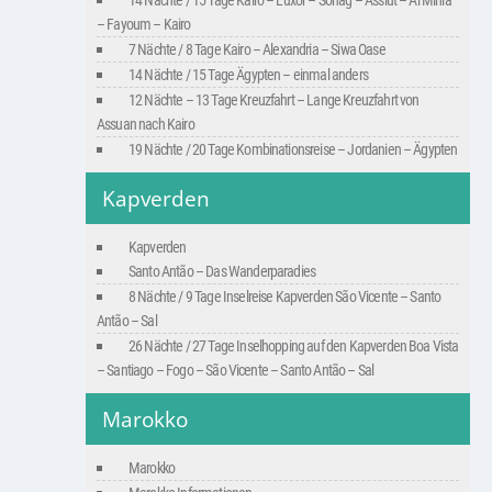
14 Nächte / 15 Tage Kairo – Luxor – Sohag – Assiut – Al Minia
– Fayoum – Kairo
7 Nächte / 8 Tage Kairo – Alexandria – Siwa Oase
14 Nächte / 15 Tage Ägypten – einmal anders
12 Nächte – 13 Tage Kreuzfahrt – Lange Kreuzfahrt von
Assuan nach Kairo
19 Nächte / 20 Tage Kombinationsreise – Jordanien – Ägypten
Kapverden
Kapverden
Santo Antão – Das Wanderparadies
8 Nächte / 9 Tage Inselreise Kapverden São Vicente – Santo
Antão – Sal
26 Nächte / 27 Tage Inselhopping auf den Kapverden Boa Vista
– Santiago – Fogo – São Vicente – Santo Antão – Sal
Marokko
Marokko