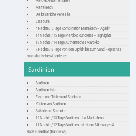
Marokko-Informationen
Marrakesch
Die kaiserliche Perle Fès
Essaouira
4 Nächte / 5 Tage Kombination Marrakech – Agadir
14 Nächte / 15 Tage Marokko Rundreise – Highlights
13 Nächte / 14 Tage Authentisches Marokko
7 Nächte / 8 Tage Von den Gipfeln bis zum Sand – episches
marokkanisches Abenteuer
Sardinien
Sardinien
Sardinien-Info
Essen und Trinken auf Sardinien
Küsten von Sardinien
Strände auf Sardinien
12 Nächte / 13 Tage Sardinien – La Maddalena
11 Nächte / 12 Tage Sardinien mit einem Mietwagen &
Badeaufenthalt (Rundreise)