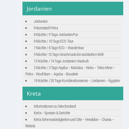
Jordanien
Jordanien
Felsenstadt Petra
8 Nächte / 9 Tage Jordanien-Pur
9 Nächte / 10 Tage ECO -Tour
7 Nächte / 8 Tage ECO – Wandertour
9 Nächte/ 10 Tage Geschmack der arabischen Welt
13 Nächte / 14 Tage Jordanien Hautnah
2 Nächte / 3 Tage Aqaba – Madaba – Nebo – Totes Meer –
Petra – Wadi Rum – Aqaba – Baustein
19 Nächte / 20 Tage Kombinationsreise – Jordanien – Ägypten
Kreta
Informationen zu Griechenland
Kreta – Speisen & Gerichte
Kreta Sehenswürdigkeiten und Orte – Heraklion – Chania –
Matala