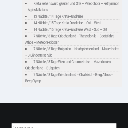
Kreta Sehenswürdigkeiten und Orte – Paleochora – Rethymnon
– Agios Nikolaos
13 Nächte / 14 Tage Kreta-Rundreise
14 Nächte / 15 Tage Kreta-Rundreise – Ost – West
14 Nächte / 15 Tage Kreta-Rundreise West – Süd – Ost
7 Nächte / 8 Tage Griechenland – Thessaloniki – Bootsfahrt
Athos – Meteora-Klöster
7 Nächte / 8 Tage Bulgarien – Nordgriechenland – Mazedonien
– 3-Länderreise Süd
7 Nächte / 8 Tage Wein und Gourmetreise – Mazedonien –
Griechenland – Bulgarien
7 Nächte / 8 Tage Griechenland – Chalkikidi – Berg Athos –
Berg Olymp