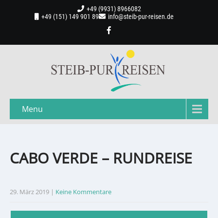
+49 (9931) 8966082
+49 (151) 149 901 89
info@steib-pur-reisen.de
Menu
CABO VERDE – RUNDREISE
29. März 2019
|
Keine Kommentare