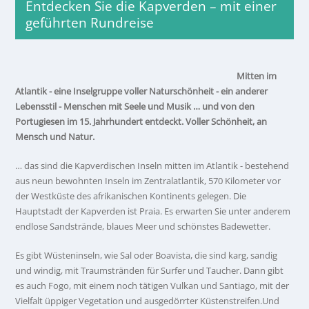
Entdecken Sie die Kapverden – mit einer
geführten Rundreise
Mitten im
Atlantik - eine Inselgruppe voller Naturschönheit - ein anderer
Lebensstil - Menschen mit Seele und Musik …
und von den
Portugiesen im 15. Jahrhundert entdeckt. Voller Schönheit, an
Mensch und Natur.
… das sind die Kapverdischen Inseln mitten im Atlantik - bestehend
aus neun bewohnten Inseln im Zentralatlantik, 570 Kilometer vor
der Westküste des afrikanischen Kontinents gelegen. Die
Hauptstadt der Kapverden ist Praia. Es erwarten Sie unter anderem
endlose Sandstrände, blaues Meer und schönstes Badewetter.
Es gibt Wüsteninseln, wie Sal oder Boavista, die sind karg, sandig
und windig, mit Traumstränden für Surfer und Taucher. Dann gibt
es auch Fogo, mit einem noch tätigen Vulkan und Santiago, mit der
Vielfalt üppiger Vegetation und ausgedörrter Küstenstreifen.Und