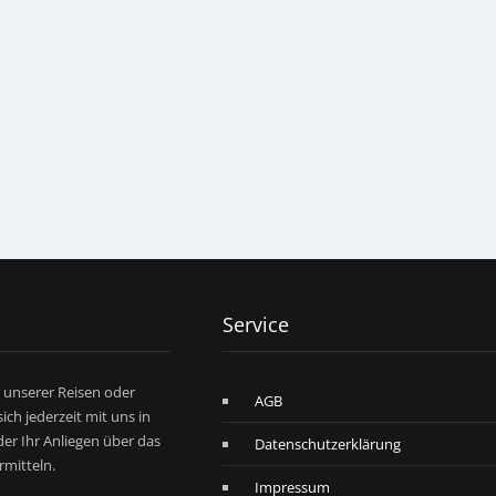
Service
r unserer Reisen oder
AGB
ich jederzeit mit uns in
er Ihr Anliegen über das
Datenschutzerklärung
mitteln.
Impressum