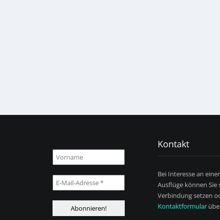
Kontakt
Bei Interesse an eine
Ausflüge können Sie s
Verbindung setzen od
Kontaktformular
über