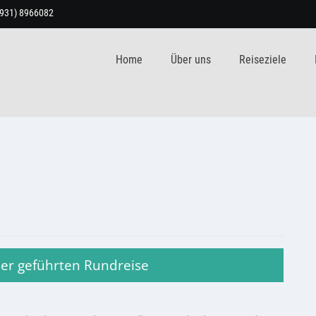
9931) 8966082
Home
Über uns
Reiseziele
ner geführten Rundreise