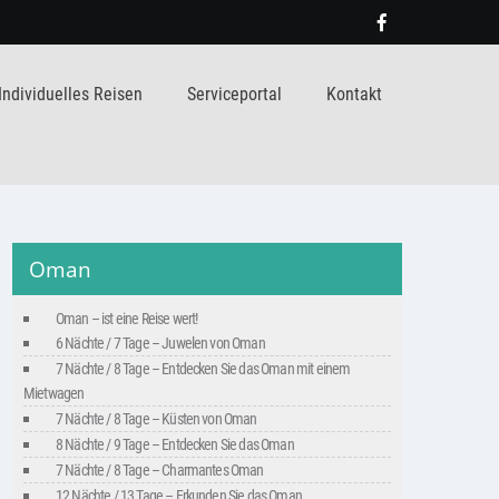
Individuelles Reisen
Serviceportal
Kontakt
Oman
Oman – ist eine Reise wert!
6 Nächte / 7 Tage – Juwelen von Oman
7 Nächte / 8 Tage – Entdecken Sie das Oman mit einem
Mietwagen
7 Nächte / 8 Tage – Küsten von Oman
8 Nächte / 9 Tage – Entdecken Sie das Oman
7 Nächte / 8 Tage – Charmantes Oman
12 Nächte / 13 Tage – Erkunden Sie das Oman