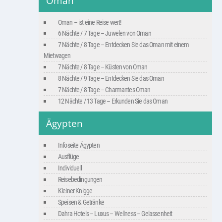
Oman
Oman – ist eine Reise wert!
6 Nächte / 7 Tage – Juwelen von Oman
7 Nächte / 8 Tage – Entdecken Sie das Oman mit einem
Mietwagen
7 Nächte / 8 Tage – Küsten von Oman
8 Nächte / 9 Tage – Entdecken Sie das Oman
7 Nächte / 8 Tage – Charmantes Oman
12 Nächte / 13 Tage – Erkunden Sie das Oman
Ägypten
Infoseite Ägypten
Ausflüge
Individuell
Reisebedingungen
Kleiner Knigge
Speisen & Getränke
Dahra Hotels – Luxus – Wellness – Gelassenheit