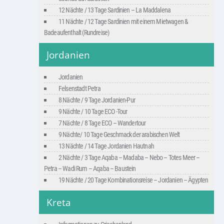
12 Nächte / 13 Tage Sardinien – La Maddalena
11 Nächte / 12 Tage Sardinien mit einem Mietwagen &
Badeaufenthalt (Rundreise)
Jordanien
Jordanien
Felsenstadt Petra
8 Nächte / 9 Tage Jordanien-Pur
9 Nächte / 10 Tage ECO -Tour
7 Nächte / 8 Tage ECO – Wandertour
9 Nächte/ 10 Tage Geschmack der arabischen Welt
13 Nächte / 14 Tage Jordanien Hautnah
2 Nächte / 3 Tage Aqaba – Madaba – Nebo – Totes Meer –
Petra – Wadi Rum – Aqaba – Baustein
19 Nächte / 20 Tage Kombinationsreise – Jordanien – Ägypten
Kreta