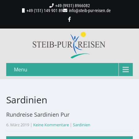
+49 (9931) 8966082
+49 (151) 149 901 89
info@steib-pur-reisen.de
Menu
Sardinien
Rundreise Sardinien Pur
6. März 2019
|
Keine Kommentare
|
Sardinien