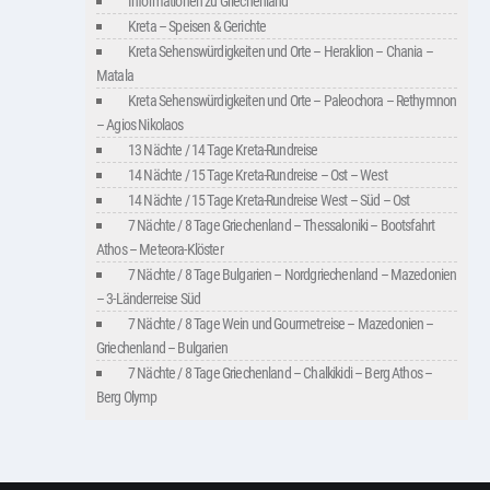
Informationen zu Griechenland
Kreta – Speisen & Gerichte
Kreta Sehenswürdigkeiten und Orte – Heraklion – Chania –
Matala
Kreta Sehenswürdigkeiten und Orte – Paleochora – Rethymnon
– Agios Nikolaos
13 Nächte / 14 Tage Kreta-Rundreise
14 Nächte / 15 Tage Kreta-Rundreise – Ost – West
14 Nächte / 15 Tage Kreta-Rundreise West – Süd – Ost
7 Nächte / 8 Tage Griechenland – Thessaloniki – Bootsfahrt
Athos – Meteora-Klöster
7 Nächte / 8 Tage Bulgarien – Nordgriechenland – Mazedonien
– 3-Länderreise Süd
7 Nächte / 8 Tage Wein und Gourmetreise – Mazedonien –
Griechenland – Bulgarien
7 Nächte / 8 Tage Griechenland – Chalkikidi – Berg Athos –
Berg Olymp