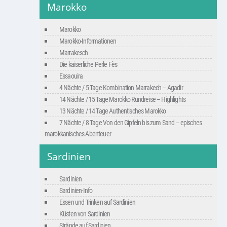
Marokko
Marokko
Marokko-Informationen
Marrakesch
Die kaiserliche Perle Fès
Essaouira
4 Nächte / 5 Tage Kombination Marrakech – Agadir
14 Nächte / 15 Tage Marokko Rundreise – Highlights
13 Nächte / 14 Tage Authentisches Marokko
7 Nächte / 8 Tage Von den Gipfeln bis zum Sand – episches
marokkanisches Abenteuer
Sardinien
Sardinien
Sardinien-Info
Essen und Trinken auf Sardinien
Küsten von Sardinien
Strände auf Sardinien