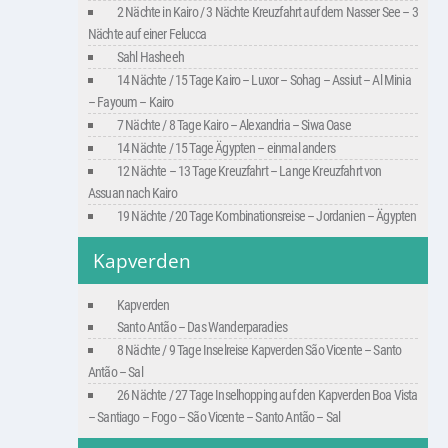
2 Nächte in Kairo / 3 Nächte Kreuzfahrt auf dem Nasser See – 3
Nächte auf einer Felucca
Sahl Hasheeh
14 Nächte / 15 Tage Kairo – Luxor – Sohag – Assiut – Al Minia
– Fayoum – Kairo
7 Nächte / 8 Tage Kairo – Alexandria – Siwa Oase
14 Nächte / 15 Tage Ägypten – einmal anders
12 Nächte – 13 Tage Kreuzfahrt – Lange Kreuzfahrt von
Assuan nach Kairo
19 Nächte / 20 Tage Kombinationsreise – Jordanien – Ägypten
Kapverden
Kapverden
Santo Antão – Das Wanderparadies
8 Nächte / 9 Tage Inselreise Kapverden São Vicente – Santo
Antão – Sal
26 Nächte / 27 Tage Inselhopping auf den Kapverden Boa Vista
– Santiago – Fogo – São Vicente – Santo Antão – Sal