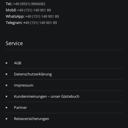
Tel.:
+49 (9931) 8966082
Mobil:
+49 (151) 149 901 89
WhatsApp:
+49 (151) 149 901 89
Telegram: +
49 (151) 149 901 89
Service
AGB
Datenschutzerklärung
Impressum
Kundenmeinungen – unser Gästebuch
Partner
Reiseversicherungen