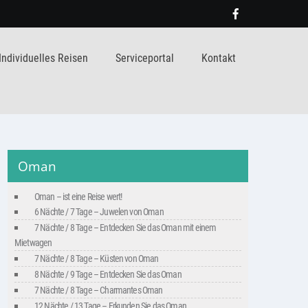
Individuelles Reisen
Serviceportal
Kontakt
Oman
Oman – ist eine Reise wert!
6 Nächte / 7 Tage – Juwelen von Oman
7 Nächte / 8 Tage – Entdecken Sie das Oman mit einem
Mietwagen
7 Nächte / 8 Tage – Küsten von Oman
8 Nächte / 9 Tage – Entdecken Sie das Oman
7 Nächte / 8 Tage – Charmantes Oman
12 Nächte / 13 Tage – Erkunden Sie das Oman