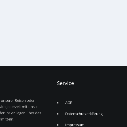
Service
r unserer Reisen oder
AGB
ich jederzeit mit uns in
er Ihr Anliegen über das
Datenschutzerklärung
mitteln.
Impressum