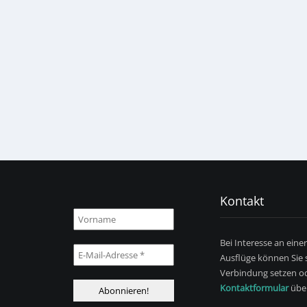
Kontakt
Bei Interesse an eine
Ausflüge können Sie s
Verbindung setzen od
Kontaktformular
über